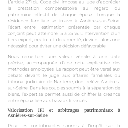
L’article 271 du Code civil impose au juge d’apprécier
la prestation compensatoire au regard du
patrimoine effectif de chaque époux. Lorsque la
résidence familiale se trouve à Asnières-sur-Seine,
l’écart entre l’estimation présentée par chaque
conjoint peut atteindre 15 à 25 %. L’intervention d’un
tiers expert, neutre et documenté, devient alors une
nécessité pour éviter une décision défavorable.
Nous remettons une valeur vénale à une date
précise, accompagnée d’une note explicative des
méthodes employées. Le rapport peut être versé aux
débats devant le juge aux affaires familiales du
tribunal judiciaire de Nanterre, dont relève Asnières-
sur-Seine. Dans les couples soumis à la séparation de
biens, l’expertise permet aussi de chiffrer la créance
entre époux liée aux travaux financés.
Valorisation IFI et arbitrages patrimoniaux à
Asnières-sur-Seine
Pour les contribuables soumis à l’impôt sur la