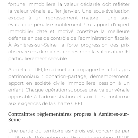
fortune immobilière, la valeur déclarée doit refléter
la valeur vénale au 1er janvier. Une sous-évaluation
expose à un redressement majoré ; une sur-
évaluation pénalise inutilement. Un rapport d’expert
immobilier daté et motivé constitue la meilleure
défense en cas de contrôle de l’administration fiscale.
À Asnières-sur-Seine, la forte progression des prix
observée ces dernières années rend la valorisation IFI
particulièrement sensible.
Au-delà de l’IFI, le cabinet accompagne les arbitrages
patrimoniaux : donation-partage, démembrement,
apport en société civile immobilière, cession à un
enfant. Chaque opération suppose une valeur vénale
opposable à l’administration et aux tiers, conforme
aux exigences de la Charte CEEI.
Contraintes réglementaires propres à Asnières-sur-
Seine
Une partie du territoire asniérois est concernée par
le Plan de Prévention du Risque Inondation (PPRI)