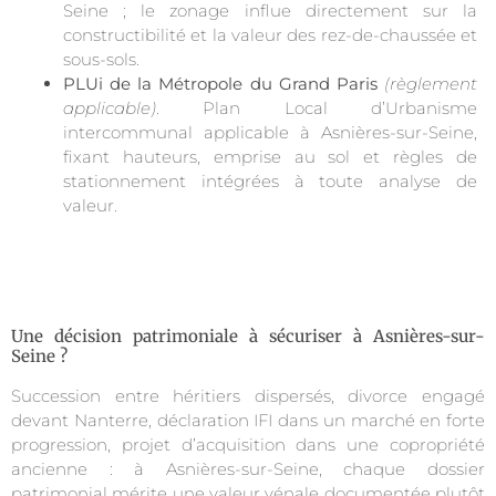
Seine ; le zonage influe directement sur la
constructibilité et la valeur des rez-de-chaussée et
sous-sols.
PLUi de la Métropole du Grand Paris
(règlement
applicable)
. Plan Local d’Urbanisme
intercommunal applicable à Asnières-sur-Seine,
fixant hauteurs, emprise au sol et règles de
stationnement intégrées à toute analyse de
valeur.
Une décision patrimoniale à sécuriser à Asnières-sur-
Seine ?
Succession entre héritiers dispersés, divorce engagé
devant Nanterre, déclaration IFI dans un marché en forte
progression, projet d’acquisition dans une copropriété
ancienne : à Asnières-sur-Seine, chaque dossier
patrimonial mérite une valeur vénale documentée plutôt