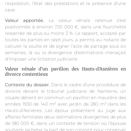
l’exposition, l’état des prestations et la présence d’une
cave.
Valeur apportée.
La valeur vénale retenue s’est
positionnée à environ 720 000 €, dans une fourchette
resserrée de plus ou moins 3 %. Le rapport, accepté par
toutes les parties en sept jours, a permis au notaire de
calculer la soulte et de signer l’acte de partage sous six
semaines, là où la divergence d’estimations menaçait
d’imposer une licitation judiciaire.
Valeur vénale d’un pavillon des Hauts-d’Asnières en
divorce contentieux
Contexte du dossier.
Dans le cadre d’une procédure de
divorce devant le tribunal judiciaire de Nanterre, un
couple détient en commun un pavillon en meulière des
années 1930 de 140 m² avec jardin de 280 m² dans les
Hauts-d’Asnières. Les époux présentent au juge aux
affaires familiales deux estimations divergentes de plus
de 180 000 €, dans un contexte de tension où l’épouse
souhaite racheter la part de son conjoint pour conserver