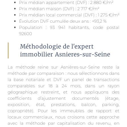
Prix médian appartement (DVF) : 2 880 €/m²
Prix médian maison (DVF) : 2 717 €/m²
Prix médian local commercial (DVF) : 1 275 €/m²
Évolution DVF cumulée deux ans : +93,2 %
Population : 93 941 habitants, code postal
92600
Méthodologie de l'expert
immobilier Asnieres-sur-Seine
La méthode reine sur Asnières-sur-Seine reste la
méthode par comparaison : nous sélectionnons dans
la base notariale et DVF un panel de transactions
comparables sur 18 à 24 mois, dans un rayon
géographique restreint, et nous appliquons des
coefficients d’ajustement documentés (étage,
exposition, état, prestations, balcon, parking,
copropriété). Pour les immeubles de rapport et
locaux commerciaux, nous croisons cette approche
avec la méthode par capitalisation du revenu, en