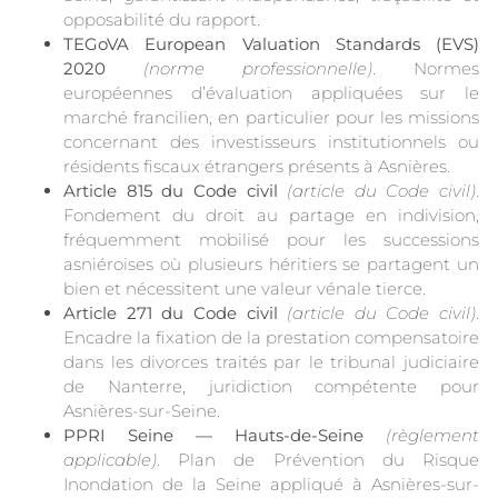
opposabilité du rapport.
TEGoVA European Valuation Standards (EVS)
2020
(norme professionnelle)
. Normes
européennes d’évaluation appliquées sur le
marché francilien, en particulier pour les missions
concernant des investisseurs institutionnels ou
résidents fiscaux étrangers présents à Asnières.
Article 815 du Code civil
(article du Code civil)
.
Fondement du droit au partage en indivision,
fréquemment mobilisé pour les successions
asniéroises où plusieurs héritiers se partagent un
bien et nécessitent une valeur vénale tierce.
Article 271 du Code civil
(article du Code civil)
.
Encadre la fixation de la prestation compensatoire
dans les divorces traités par le tribunal judiciaire
de Nanterre, juridiction compétente pour
Asnières-sur-Seine.
PPRI Seine — Hauts-de-Seine
(règlement
applicable)
. Plan de Prévention du Risque
Inondation de la Seine appliqué à Asnières-sur-