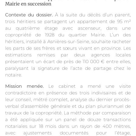
Mairie en succession
Contexte du dossier.
À la suite du décès d’un parent,
trois héritiers se partagent un appartement de 95 m²
au quatrième étage avec ascenseur, dans une
copropriété de 1928 du quartier Mairie. L’un des
héritiers, installé à Asnières-sur-Seine, souhaite racheter
les parts de ses frères et sœurs vivant en province. Les
estimations remises par deux agences locales
présentaient un écart de près de 110 000 € entre elles,
paralysant la signature de l’acte de partage chez le
notaire.
Mission menée.
Le cabinet a mené une visite
contradictoire en présence des trois indivisaires et de
leur conseil, métré complet, analyse du dernier procès-
verbal d’assemblée générale et du plan pluriannuel de
travaux de la copropriété. La méthode par comparaison
a été appliquée sur un panel de douze transactions
notariales sur 18 mois dans un rayon de 400 mètres,
avec ajustements documentés pour l’étage,