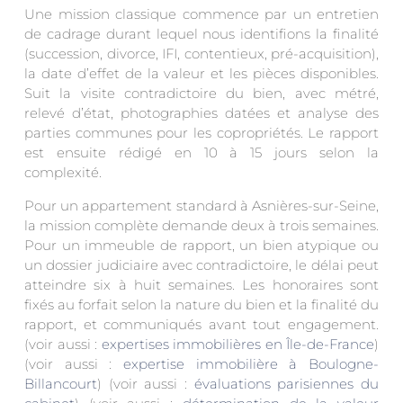
Une mission classique commence par un entretien
de cadrage durant lequel nous identifions la finalité
(succession, divorce, IFI, contentieux, pré-acquisition),
la date d’effet de la valeur et les pièces disponibles.
Suit la visite contradictoire du bien, avec métré,
relevé d’état, photographies datées et analyse des
parties communes pour les copropriétés. Le rapport
est ensuite rédigé en 10 à 15 jours selon la
complexité.
Pour un appartement standard à Asnières-sur-Seine,
la mission complète demande deux à trois semaines.
Pour un immeuble de rapport, un bien atypique ou
un dossier judiciaire avec contradictoire, le délai peut
atteindre six à huit semaines. Les honoraires sont
fixés au forfait selon la nature du bien et la finalité du
rapport, et communiqués avant tout engagement.
(voir aussi :
expertises immobilières en Île-de-France
)
(voir aussi :
expertise immobilière à Boulogne-
Billancourt
) (voir aussi :
évaluations parisiennes du