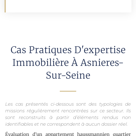
Cas Pratiques D'expertise
Immobilière À Asnieres-
Sur-Seine
Les cas présentés ci-dessous sont des typologies de
missions régulièrement rencontrées sur ce secteur. Ils
sont reconstruits à partir d’éléments rendus non
identifiables et ne correspondent à aucun dossier réel.
Évaluation d’un appartement haussmannien quartier