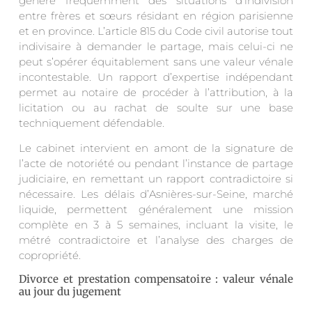
génère fréquemment des situations d’indivision
entre frères et sœurs résidant en région parisienne
et en province. L’article 815 du Code civil autorise tout
indivisaire à demander le partage, mais celui-ci ne
peut s’opérer équitablement sans une valeur vénale
incontestable. Un rapport d’expertise indépendant
permet au notaire de procéder à l’attribution, à la
licitation ou au rachat de soulte sur une base
techniquement défendable.
Le cabinet intervient en amont de la signature de
l’acte de notoriété ou pendant l’instance de partage
judiciaire, en remettant un rapport contradictoire si
nécessaire. Les délais d’Asnières-sur-Seine, marché
liquide, permettent généralement une mission
complète en 3 à 5 semaines, incluant la visite, le
métré contradictoire et l’analyse des charges de
copropriété.
Divorce et prestation compensatoire : valeur vénale
au jour du jugement