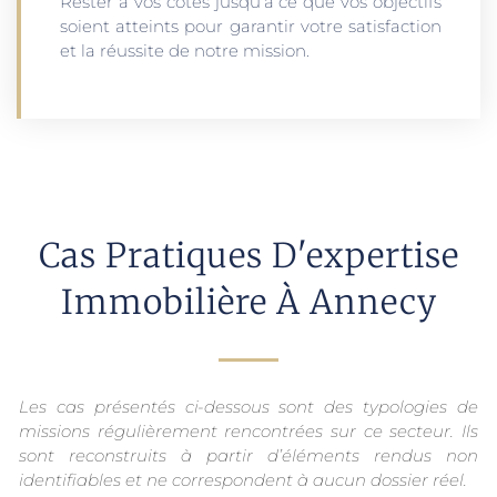
Rester à vos côtés jusqu’à ce que vos objectifs
soient atteints pour garantir votre satisfaction
et la réussite de notre mission.
Cas Pratiques D'expertise
Immobilière À Annecy
Les cas présentés ci-dessous sont des typologies de
missions régulièrement rencontrées sur ce secteur. Ils
sont reconstruits à partir d’éléments rendus non
identifiables et ne correspondent à aucun dossier réel.