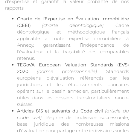
d’expertise et garantit la valeur probante de nos
rapports.
Charte de l’Expertise en Évaluation Immobilière
(CEEI)
(charte déontologique)
. Cadre
déontologique et méthodologique français
applicable à toute expertise immobilière à
Annecy, garantissant l’indépendance de
l’évaluateur et la traçabilité des comparables
retenus.
TEGoVA European Valuation Standards (EVS)
2020
(norme professionnelle)
. Standards
européens d’évaluation référencés par les
juridictions et les établissements bancaires
opérant sur le bassin annécien, particulièrement
utiles dans les dossiers transfrontaliers franco-
suisses.
Articles 815 et suivants du Code civil
(article du
Code civil)
. Régime de l’indivision successorale,
base juridique des nombreuses missions
d’évaluation pour partage entre indivisaires sur les