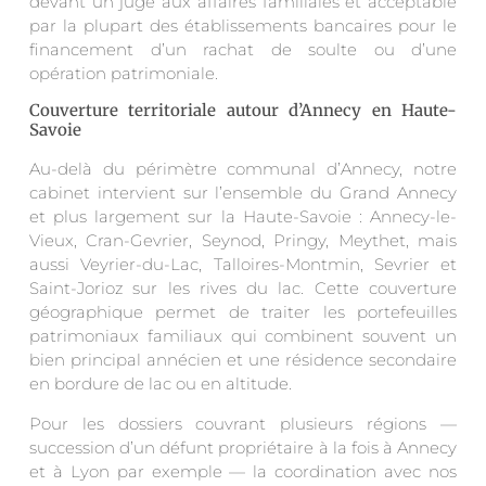
devant un juge aux affaires familiales et acceptable
par la plupart des établissements bancaires pour le
financement d’un rachat de soulte ou d’une
opération patrimoniale.
Couverture territoriale autour d’Annecy en Haute-
Savoie
Au-delà du périmètre communal d’Annecy, notre
cabinet intervient sur l’ensemble du Grand Annecy
et plus largement sur la Haute-Savoie : Annecy-le-
Vieux, Cran-Gevrier, Seynod, Pringy, Meythet, mais
aussi Veyrier-du-Lac, Talloires-Montmin, Sevrier et
Saint-Jorioz sur les rives du lac. Cette couverture
géographique permet de traiter les portefeuilles
patrimoniaux familiaux qui combinent souvent un
bien principal annécien et une résidence secondaire
en bordure de lac ou en altitude.
Pour les dossiers couvrant plusieurs régions —
succession d’un défunt propriétaire à la fois à Annecy
et à Lyon par exemple — la coordination avec nos