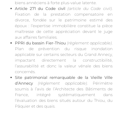
biens annéciens à forte plus-value latente.
Article 271 du Code civil
(article du Code civil)
.
Fixation de la prestation compensatoire en
divorce, fondée sur le patrimoine estimé des
époux : l’expertise immobilière constitue la pièce
maîtresse de cette appréciation devant le juge
aux affaires familiales.
PPRI du bassin Fier-Thiou
(règlement applicable)
.
Plan de prévention du risque inondation
applicable sur certains secteurs du Grand Annecy,
impactant directement la constructibilité,
l’assurabilité et donc la valeur vénale des biens
concernés.
Site patrimonial remarquable de la Vieille Ville
d’Annecy
(règlement applicable)
. Périmètre
soumis à l’avis de l’Architecte des Bâtiments de
France, intégré systématiquement dans
l’évaluation des biens situés autour du Thiou, du
Pâquier et des quais.