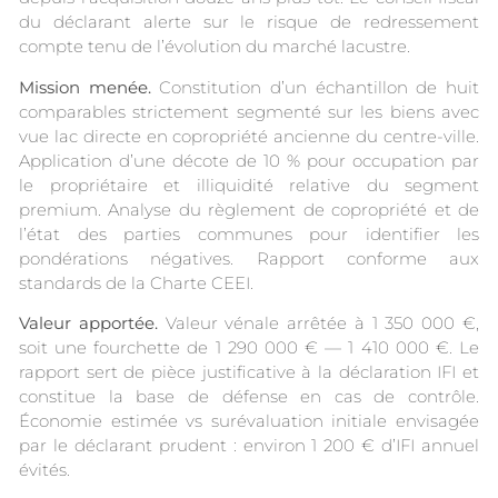
du déclarant alerte sur le risque de redressement
compte tenu de l’évolution du marché lacustre.
Mission menée.
Constitution d’un échantillon de huit
comparables strictement segmenté sur les biens avec
vue lac directe en copropriété ancienne du centre-ville.
Application d’une décote de 10 % pour occupation par
le propriétaire et illiquidité relative du segment
premium. Analyse du règlement de copropriété et de
l’état des parties communes pour identifier les
pondérations négatives. Rapport conforme aux
standards de la Charte CEEI.
Valeur apportée.
Valeur vénale arrêtée à 1 350 000 €,
soit une fourchette de 1 290 000 € — 1 410 000 €. Le
rapport sert de pièce justificative à la déclaration IFI et
constitue la base de défense en cas de contrôle.
Économie estimée vs surévaluation initiale envisagée
par le déclarant prudent : environ 1 200 € d’IFI annuel
évités.