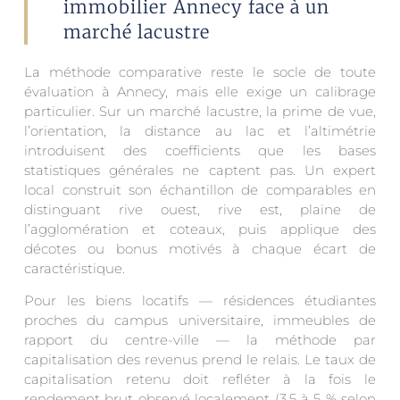
immobilier Annecy face à un
marché lacustre
La méthode comparative reste le socle de toute
évaluation à Annecy, mais elle exige un calibrage
particulier. Sur un marché lacustre, la prime de vue,
l’orientation, la distance au lac et l’altimétrie
introduisent des coefficients que les bases
statistiques générales ne captent pas. Un expert
local construit son échantillon de comparables en
distinguant rive ouest, rive est, plaine de
l’agglomération et coteaux, puis applique des
décotes ou bonus motivés à chaque écart de
caractéristique.
Pour les biens locatifs — résidences étudiantes
proches du campus universitaire, immeubles de
rapport du centre-ville — la méthode par
capitalisation des revenus prend le relais. Le taux de
capitalisation retenu doit refléter à la fois le
rendement brut observé localement (3,5 à 5 % selon