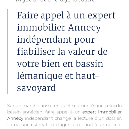
Faire appel à un expert
immobilier Annecy
indépendant pour
fiabiliser la valeur de
votre bien en bassin
lémanique et haut-
savoyard
Sur un marché aussi tendu et segmenté que celui du
bassin annécien, faire appel à un
expert immobilier
Annecy
indépendant change la lecture d’un dossier.
Là où une estimation d’agence répond à un objectif