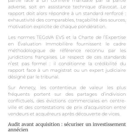
partie face à un confrère mandaté par la partie
adverse, soit en assistance technique d’avocat. Le
rapport doit alors répondre à un standard renforcé :
exhaustivité des comparables, traçabilité des sources,
motivation explicite de chaque pondération.
Les normes TEGoVA EVS et la Charte de l’Expertise
en Évaluation Immobilière fournissent le cadre
méthodologique de référence reconnu par les
juridictions françaises. Le respect de ces standards
n’est pas formel : il conditionne la crédibilité du
rapport face à un magistrat ou un expert judiciaire
désigné par le tribunal.
Sur Annecy, les contentieux de valeur les plus
fréquents portent sur des partages d’indivision
conflictuels, des évictions commerciales en centre-
ville et des contestations de prix d’acquisition entre
vendeurs et acquéreurs après découverte de vices.
Audit avant acquisition : sécuriser un investissement
annécien