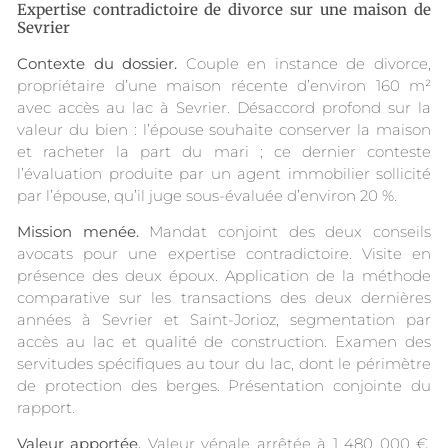
Expertise contradictoire de divorce sur une maison de
Sevrier
Contexte du dossier.
Couple en instance de divorce,
propriétaire d’une maison récente d’environ 160 m²
avec accès au lac à Sevrier. Désaccord profond sur la
valeur du bien : l’épouse souhaite conserver la maison
et racheter la part du mari ; ce dernier conteste
l’évaluation produite par un agent immobilier sollicité
par l’épouse, qu’il juge sous-évaluée d’environ 20 %.
Mission menée.
Mandat conjoint des deux conseils
avocats pour une expertise contradictoire. Visite en
présence des deux époux. Application de la méthode
comparative sur les transactions des deux dernières
années à Sevrier et Saint-Jorioz, segmentation par
accès au lac et qualité de construction. Examen des
servitudes spécifiques au tour du lac, dont le périmètre
de protection des berges. Présentation conjointe du
rapport.
Valeur apportée.
Valeur vénale arrêtée à 1 480 000 €,