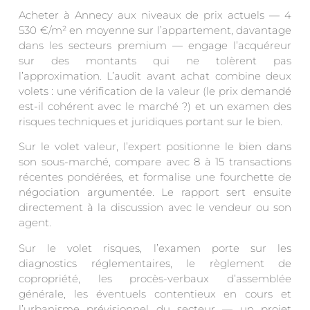
Acheter à Annecy aux niveaux de prix actuels — 4
530 €/m² en moyenne sur l’appartement, davantage
dans les secteurs premium — engage l’acquéreur
sur des montants qui ne tolèrent pas
l’approximation. L’audit avant achat combine deux
volets : une vérification de la valeur (le prix demandé
est-il cohérent avec le marché ?) et un examen des
risques techniques et juridiques portant sur le bien.
Sur le volet valeur, l’expert positionne le bien dans
son sous-marché, compare avec 8 à 15 transactions
récentes pondérées, et formalise une fourchette de
négociation argumentée. Le rapport sert ensuite
directement à la discussion avec le vendeur ou son
agent.
Sur le volet risques, l’examen porte sur les
diagnostics réglementaires, le règlement de
copropriété, les procès-verbaux d’assemblée
générale, les éventuels contentieux en cours et
l’urbanisme prévisionnel du secteur — un projet