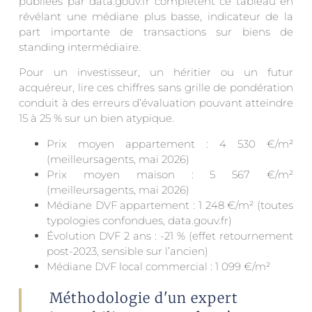
publiées par data.gouv.fr complètent ce tableau en
révélant une médiane plus basse, indicateur de la
part importante de transactions sur biens de
standing intermédiaire.
Pour un investisseur, un héritier ou un futur
acquéreur, lire ces chiffres sans grille de pondération
conduit à des erreurs d’évaluation pouvant atteindre
15 à 25 % sur un bien atypique.
Prix moyen appartement : 4 530 €/m²
(meilleursagents, mai 2026)
Prix moyen maison : 5 567 €/m²
(meilleursagents, mai 2026)
Médiane DVF appartement : 1 248 €/m² (toutes
typologies confondues, data.gouv.fr)
Évolution DVF 2 ans : -21 % (effet retournement
post-2023, sensible sur l’ancien)
Médiane DVF local commercial : 1 099 €/m²
Méthodologie d'un expert