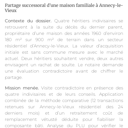
Partage successoral d’une maison familiale à Annecy-le-
Vieux
Contexte du dossier.
Quatre héritiers indivisaires se
retrouvent à la suite du décès du dernier parent,
propriétaire d’une maison des années 1960 d’environ
180 m² sur 900 m² de terrain dans un secteur
résidentiel d’Annecy-le-Vieux. La valeur d’acquisition
initiale est sans commune mesure avec le marché
actuel. Deux héritiers souhaitent vendre, deux autres
envisagent un rachat de soulte. Le notaire demande
une évaluation contradictoire avant de chiffrer le
partage.
Mission menée.
Visite contradictoire en présence des
quatre indivisaires et de leurs conseils. Application
combinée de la méthode comparative (12 transactions
retenues sur Annecy-le-Vieux résidentiel des 24
derniers mois) et d’un retraitement coût de
remplacement vétusté déduite pour fiabiliser la
composante bâti. Analyse du PLU pour vérifier le