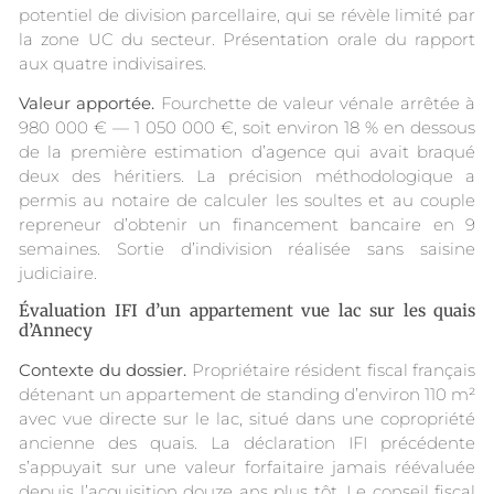
potentiel de division parcellaire, qui se révèle limité par
la zone UC du secteur. Présentation orale du rapport
aux quatre indivisaires.
Valeur apportée.
Fourchette de valeur vénale arrêtée à
980 000 € — 1 050 000 €, soit environ 18 % en dessous
de la première estimation d’agence qui avait braqué
deux des héritiers. La précision méthodologique a
permis au notaire de calculer les soultes et au couple
repreneur d’obtenir un financement bancaire en 9
semaines. Sortie d’indivision réalisée sans saisine
judiciaire.
Évaluation IFI d’un appartement vue lac sur les quais
d’Annecy
Contexte du dossier.
Propriétaire résident fiscal français
détenant un appartement de standing d’environ 110 m²
avec vue directe sur le lac, situé dans une copropriété
ancienne des quais. La déclaration IFI précédente
s’appuyait sur une valeur forfaitaire jamais réévaluée
depuis l’acquisition douze ans plus tôt. Le conseil fiscal