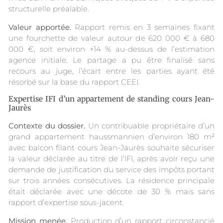
structurelle préalable.
Valeur apportée.
Rapport remis en 3 semaines fixant
une fourchette de valeur autour de 620 000 € à 680
000 €, soit environ +14 % au-dessus de l’estimation
agence initiale. Le partage a pu être finalisé sans
recours au juge, l’écart entre les parties ayant été
résorbé sur la base du rapport CEEI.
Expertise IFI d’un appartement de standing cours Jean-
Jaurès
Contexte du dossier.
Un contribuable propriétaire d’un
grand appartement haussmannien d’environ 180 m²
avec balcon filant cours Jean-Jaurès souhaite sécuriser
la valeur déclarée au titre de l’IFI, après avoir reçu une
demande de justification du service des impôts portant
sur trois années consécutives. La résidence principale
était déclarée avec une décote de 30 % mais sans
rapport d’expertise sous-jacent.
Mission menée.
Production d’un rapport circonstancié