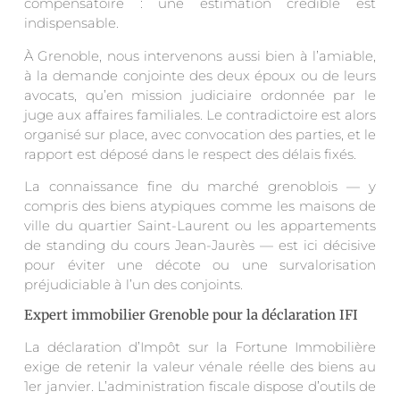
compensatoire : une estimation crédible est
indispensable.
À Grenoble, nous intervenons aussi bien à l’amiable,
à la demande conjointe des deux époux ou de leurs
avocats, qu’en mission judiciaire ordonnée par le
juge aux affaires familiales. Le contradictoire est alors
organisé sur place, avec convocation des parties, et le
rapport est déposé dans le respect des délais fixés.
La connaissance fine du marché grenoblois — y
compris des biens atypiques comme les maisons de
ville du quartier Saint-Laurent ou les appartements
de standing du cours Jean-Jaurès — est ici décisive
pour éviter une décote ou une survalorisation
préjudiciable à l’un des conjoints.
Expert immobilier Grenoble pour la déclaration IFI
La déclaration d’Impôt sur la Fortune Immobilière
exige de retenir la valeur vénale réelle des biens au
1er janvier. L’administration fiscale dispose d’outils de