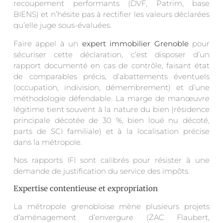
recoupement performants (DVF, Patrim, base
BIENS) et n’hésite pas à rectifier les valeurs déclarées
qu’elle juge sous-évaluées.
Faire appel à un
expert immobilier Grenoble
pour
sécuriser cette déclaration, c’est disposer d’un
rapport documenté en cas de contrôle, faisant état
de comparables précis, d’abattements éventuels
(occupation, indivision, démembrement) et d’une
méthodologie défendable. La marge de manœuvre
légitime tient souvent à la nature du bien (résidence
principale décotée de 30 %, bien loué nu décoté,
parts de SCI familiale) et à la localisation précise
dans la métropole.
Nos rapports IFI sont calibrés pour résister à une
demande de justification du service des impôts.
Expertise contentieuse et expropriation
La métropole grenobloise mène plusieurs projets
d’aménagement d’envergure (ZAC Flaubert,