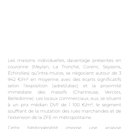
Les maisons individuelles, davantage présentes en
couronne (Meylan, La Tronche, Corenc, Seyssins,
Échirolles) qu’intra-muros, se négocient autour de 3
942 €/m² en moyenne, avec des écarts significatifs
selon l’exposition (adret/ubac) et la proximité
immédiate des massifs (Chartreuse, Vercors,
Belledonne). Les locaux commerciaux, eux, se situent
à un prix médian DVF de 1 100 €/m², le segment
souffrant de la mutation des rues marchandes et de
l’extension de la ZFE-m métropolitaine.
Cette hétérogénéité impose une analyse