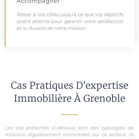
Accompagner
Rester à vos côtés jusqu’à ce que vos objectifs
soient atteints pour garantir votre satisfaction
et la réussite de notre mission.
Cas Pratiques D'expertise
Immobilière À Grenoble
Les cas présentés ci-dessous sont des typologies de
missions régulièrement rencontrées sur ce secteur. Ils