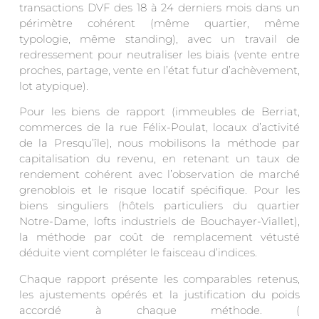
transactions DVF des 18 à 24 derniers mois dans un
périmètre cohérent (même quartier, même
typologie, même standing), avec un travail de
redressement pour neutraliser les biais (vente entre
proches, partage, vente en l’état futur d’achèvement,
lot atypique).
Pour les biens de rapport (immeubles de Berriat,
commerces de la rue Félix-Poulat, locaux d’activité
de la Presqu’île), nous mobilisons la méthode par
capitalisation du revenu, en retenant un taux de
rendement cohérent avec l’observation de marché
grenoblois et le risque locatif spécifique. Pour les
biens singuliers (hôtels particuliers du quartier
Notre-Dame, lofts industriels de Bouchayer-Viallet),
la méthode par coût de remplacement vétusté
déduite vient compléter le faisceau d’indices.
Chaque rapport présente les comparables retenus,
les ajustements opérés et la justification du poids
accordé à chaque méthode. (