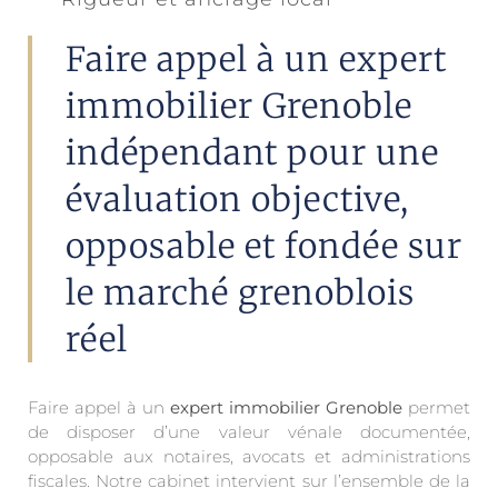
Faire appel à un expert
immobilier Grenoble
indépendant pour une
évaluation objective,
opposable et fondée sur
le marché grenoblois
réel
Faire appel à un
expert immobilier Grenoble
permet
de disposer d’une valeur vénale documentée,
opposable aux notaires, avocats et administrations
fiscales. Notre cabinet intervient sur l’ensemble de la