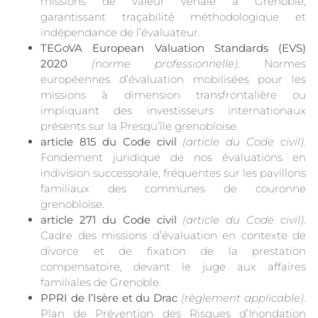
missions de valeur vénale à Grenoble,
garantissant traçabilité méthodologique et
indépendance de l’évaluateur.
TEGoVA European Valuation Standards (EVS)
2020
(norme professionnelle)
. Normes
européennes d’évaluation mobilisées pour les
missions à dimension transfrontalière ou
impliquant des investisseurs internationaux
présents sur la Presqu’île grenobloise.
article 815 du Code civil
(article du Code civil)
.
Fondement juridique de nos évaluations en
indivision successorale, fréquentes sur les pavillons
familiaux des communes de couronne
grenobloise.
article 271 du Code civil
(article du Code civil)
.
Cadre des missions d’évaluation en contexte de
divorce et de fixation de la prestation
compensatoire, devant le juge aux affaires
familiales de Grenoble.
PPRI de l’Isère et du Drac
(règlement applicable)
.
Plan de Prévention des Risques d’Inondation