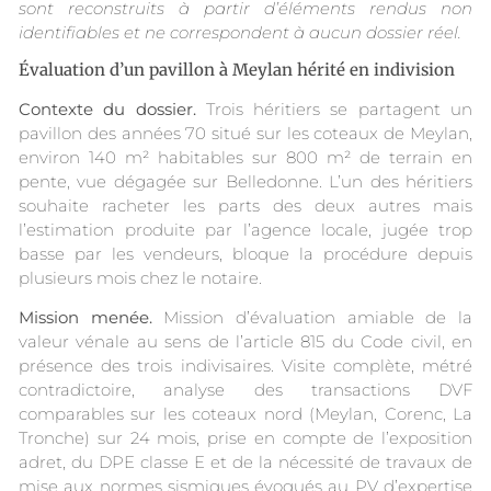
sont reconstruits à partir d’éléments rendus non
identifiables et ne correspondent à aucun dossier réel.
Évaluation d’un pavillon à Meylan hérité en indivision
Contexte du dossier.
Trois héritiers se partagent un
pavillon des années 70 situé sur les coteaux de Meylan,
environ 140 m² habitables sur 800 m² de terrain en
pente, vue dégagée sur Belledonne. L’un des héritiers
souhaite racheter les parts des deux autres mais
l’estimation produite par l’agence locale, jugée trop
basse par les vendeurs, bloque la procédure depuis
plusieurs mois chez le notaire.
Mission menée.
Mission d’évaluation amiable de la
valeur vénale au sens de l’article 815 du Code civil, en
présence des trois indivisaires. Visite complète, métré
contradictoire, analyse des transactions DVF
comparables sur les coteaux nord (Meylan, Corenc, La
Tronche) sur 24 mois, prise en compte de l’exposition
adret, du DPE classe E et de la nécessité de travaux de
mise aux normes sismiques évoqués au PV d’expertise