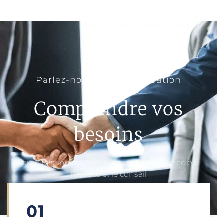
Parlez-nous de votre situation
Comprendre vos
besoins
Toute relation avec un mandant commence par
l’écoute et le conseil
01