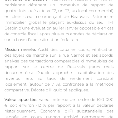
parisienne détenant un immeuble de rapport de
quatre lots loués (deux T2, un T3, un local commercial)
en plein cœur commerçant de Beauvais. Patrimoine
immobilier global le plaçant au-dessus du seuil IFI.
Besoin d’une évaluation au 1er janvier opposable en cas
de contrôle fiscal, après plusieurs années de déclaration
sur la base d’une estimation forfaitaire.
Mission menée.
Audit des baux en cours, vérification
des loyers de marché sur la rue Carnot et ses abords,
analyse des transactions comparables d’immeubles de
rapport sur le centre de Beauvais (rares mais
documentées). Double approche : capitalisation des
revenus nets au taux de rendement constaté
localement (autour de 7 %), confrontée à la méthode
comparative. Décote d’illiquidité appliquée.
Valeur apportée.
Valeur retenue de l’ordre de 620 000
€, soit environ -12 % par rapport à la valeur déclarée
historiquement. Économie d’IFI substantielle dès
l’année en cours, rapport archivé permettant de