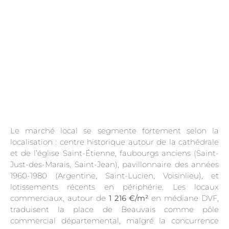
Le marché local se segmente fortement selon la
localisation : centre historique autour de la cathédrale
et de l’église Saint-Étienne, faubourgs anciens (Saint-
Just-des-Marais, Saint-Jean), pavillonnaire des années
1960-1980 (Argentine, Saint-Lucien, Voisinlieu), et
lotissements récents en périphérie. Les locaux
commerciaux, autour de
1 216 €/m²
en médiane DVF,
traduisent la place de Beauvais comme pôle
commercial départemental, malgré la concurrence