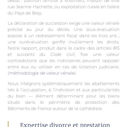
débat : pavillon familial à Voisinlieu, maison de ville
rue Jeanne-Hachette, ou exploitation rurale en lisière
du Pays de Bray.
La déclaration de succession exige une valeur vénale
précise au jour du décès. Une sous-évaluation
expose à un redressement fiscal dans les trois ans ;
une surévaluation gonfle inutilement les droits.
Notre rapport, produit dans le cadre des
articles 815
et suivants du Code civil
, fixe une valeur
contradictoire que les indivisaires peuvent opposer
entre eux ou utiliser en cas de licitation judiciaire.
(
méthodologie de valeur vénale
)
Nous intégrons systématiquement les abattements
liés à l’occupation, à l’indivision et aux particularités
du bien — élément déterminant pour les biens
situés dans le périmètre de protection des
Bâtiments de France autour de la cathédrale.
Expertise divorce et prestation