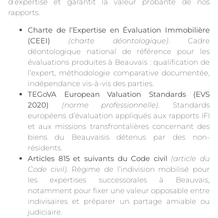
d’expertise et garantit la valeur probante de nos
rapports.
Charte de l’Expertise en Évaluation Immobilière
(CEEI)
(charte déontologique)
. Cadre
déontologique national de référence pour les
évaluations produites à Beauvais : qualification de
l’expert, méthodologie comparative documentée,
indépendance vis-à-vis des parties.
TEGoVA European Valuation Standards (EVS
2020)
(norme professionnelle)
. Standards
européens d’évaluation appliqués aux rapports IFI
et aux missions transfrontalières concernant des
biens du Beauvaisis détenus par des non-
résidents.
Articles 815 et suivants du Code civil
(article du
Code civil)
. Régime de l’indivision mobilisé pour
les expertises successorales à Beauvais,
notamment pour fixer une valeur opposable entre
indivisaires et préparer un partage amiable ou
judiciaire.