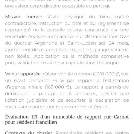
une valeur contradictoire opposable au partage.
Mission menée.
Visite physique du bien, métré
contradictoire, instruction du titre et du règlement de
copropriété de la parcelle voisine concernée par une
servitude. Analyse comparative sur 28 transactions DVF
du quartier Argentine et Saint-Lucien sur 24 mois,
ajustement des écarts (état, exposition, garage, véranda
non isolée). Application de la méthode comparative
pure, validation croisée par capitalisation théorique.
Valeur apportée.
Valeur vénale retenue à 178 000 €, soit
un écart d’environ +9 % par rapport à l’estimation
d’agence initiale (163 000 €). Le rapport a permis de
débloquer le partage en 6 semaines, d’éviter une
licitation judiciaire et de sécuriser la déclaration de
succession contre tout redressement ultérieur.
Évaluation IFI d’un immeuble de rapport rue Carnot
pour résident francilien
Contexte du dossier.
Propriétaire résident en région