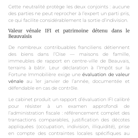
Cette neutralité protège les deux conjoints : aucune
des parties ne peut reprocher à l’expert un parti pris,
ce qui facilite considérablement la sortie d’indivision.
Valeur vénale IFI et patrimoine détenu dans le
Beauvaisis
De nombreux contribuables franciliens détiennent
des biens dans l’Oise — maisons de famille,
immeubles de rapport en centre-ville de Beauvais,
terrains à bâtir. Leur déclaration à l’Impôt sur la
Fortune Immobilière exige une
évaluation de valeur
vénale
au 1er janvier de l’année, documentée et
défendable en cas de contrôle.
Le cabinet produit un rapport d’évaluation IFI calibré
pour résister à un examen approfondi de
l’administration fiscale : référencement complet des
transactions comparables, justification des décotes
appliquées (occupation, indivision, illiquidité), prise
en compte des contraintes locales spécifiques au