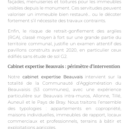
façades, menuiseries et toitures pour les immeubles
visibles depuis le monument. Ces servitudes peuvent
valoriser un immeuble bien restauré… ou le décoter
fortement s’il nécessite des travaux contraints.
Enfin, le risque de retrait-gonflement des argiles
(RGA), classé moyen à fort sur une grande partie du
territoire communal, justifie un examen attentif des
pavillons construits avant 2020, en particulier ceux
édifiés sans étude de sol G2.
Cabinet expertise Beauvais : périmètre d’intervention
Notre
cabinet expertise Beauvais
intervient sur la
totalité de la Communauté d’Agglomération du
Beauvaisis (53 communes), avec une expérience
particulière sur Beauvais intra-muros, Allonne, Tillé,
Auneuil et le Pays de Bray. Nous traitons l’ensemble
des typologies : appartements en copropriété,
maisons individuelles, immeubles de rapport, locaux
commerciaux et professionnels, terrains à bâtir et
exploitations agricoles.