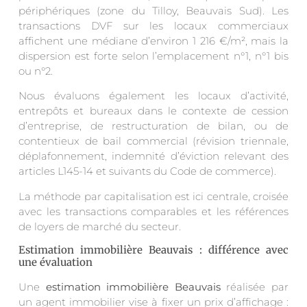
périphériques (zone du Tilloy, Beauvais Sud). Les
transactions DVF sur les locaux commerciaux
affichent une médiane d’environ 1 216 €/m², mais la
dispersion est forte selon l’emplacement n°1, n°1 bis
ou n°2.
Nous évaluons également les locaux d’activité,
entrepôts et bureaux dans le contexte de cession
d’entreprise, de restructuration de bilan, ou de
contentieux de bail commercial (révision triennale,
déplafonnement, indemnité d’éviction relevant des
articles L145-14 et suivants du Code de commerce).
La méthode par capitalisation est ici centrale, croisée
avec les transactions comparables et les références
de loyers de marché du secteur.
Estimation immobilière Beauvais : différence avec
une évaluation
Une
estimation immobilière Beauvais
réalisée par
un agent immobilier vise à fixer un prix d’affichage :