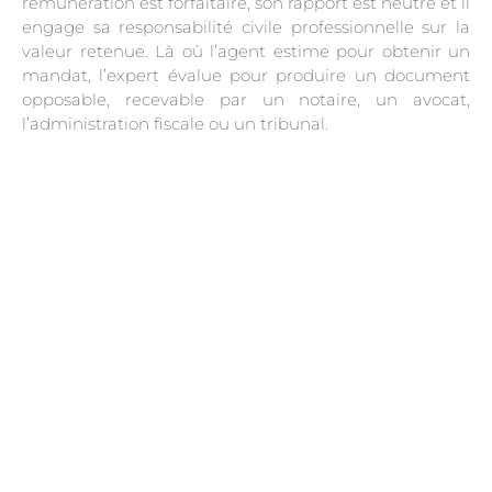
rémunération est forfaitaire, son rapport est neutre et il
engage sa responsabilité civile professionnelle sur la
valeur retenue. Là où l’agent estime pour obtenir un
mandat, l’expert évalue pour produire un document
opposable, recevable par un notaire, un avocat,
l’administration fiscale ou un tribunal.
.