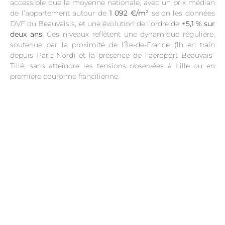
accessible que la moyenne nationale, avec un prix médian
de l’appartement autour de
1 092 €/m²
selon les données
DVF du Beauvaisis, et une évolution de l’ordre de
+5,1 % sur
deux ans
. Ces niveaux reflètent une dynamique régulière,
soutenue par la proximité de l’Île-de-France (1h en train
depuis Paris-Nord) et la présence de l’aéroport Beauvais-
Tillé, sans atteindre les tensions observées à Lille ou en
première couronne francilienne.
.