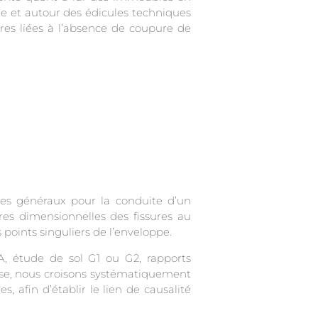
ère et autour des édicules techniques
ires liées à l’absence de coupure de
res généraux pour la conduite d’un
res dimensionnelles des fissures au
oints singuliers de l’enveloppe.
A, étude de sol G1 ou G2, rapports
resse, nous croisons systématiquement
, afin d’établir le lien de causalité