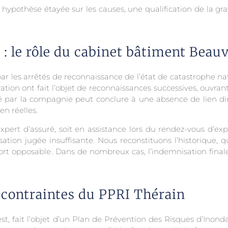
 hypothèse étayée sur les causes, une qualification de la gra
 : le rôle du cabinet bâtiment Beau
ar les arrêtés de reconnaissance de l’état de catastrophe na
on ont fait l’objet de reconnaissances successives, ouvrant 
é par la compagnie peut conclure à une absence de lien dir
en réelles.
xpert d’assuré, soit en assistance lors du rendez-vous d’expe
ation jugée insuffisante. Nous reconstituons l’historique, q
ort opposable. Dans de nombreux cas, l’indemnisation final
 contraintes du PPRI Thérain
est, fait l’objet d’un Plan de Prévention des Risques d’Inon