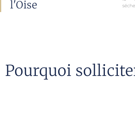
l'Oise
séche
Pourquoi sollicit