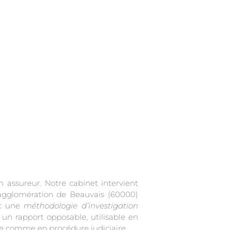
ec une
méthodologie d’investigation
 un rapport opposable, utilisable en
e comme en procédure judiciaire.