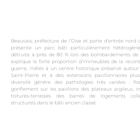
Beauvais, préfecture de l’Oise et porte d’entrée nord d
présente un parc bâti particulièrement hétérogène
détruite à près de 80 % lors des bombardements de j
explique la forte proportion d’immeubles de la recons
guerre, mêlés à un centre historique préservé autour
Saint-Pierre et à des extensions pavillonnaires plus
diversité génère des pathologies très variées : fiss
gonflement sur les pavillons des plateaux argileux, inf
toitures-terrasses des barres de logements colle
structurels dans le bâti ancien classé.