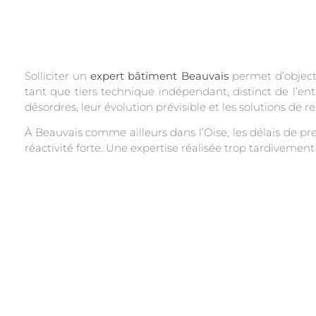
Solliciter un
expert bâtiment Beauvais
permet d’objecti
tant que tiers technique indépendant, distinct de l’en
désordres, leur évolution prévisible et les solutions de
À Beauvais comme ailleurs dans l’Oise, les délais de pr
réactivité forte. Une expertise réalisée trop tardivement