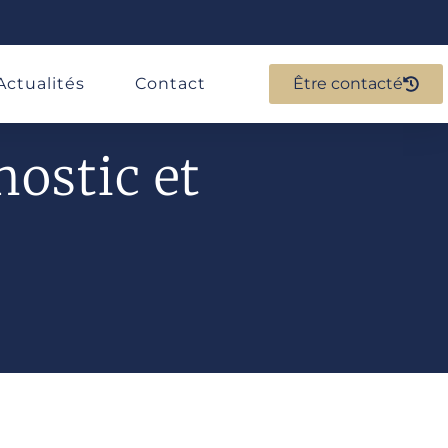
Actualités
Contact
Être contacté
nostic et