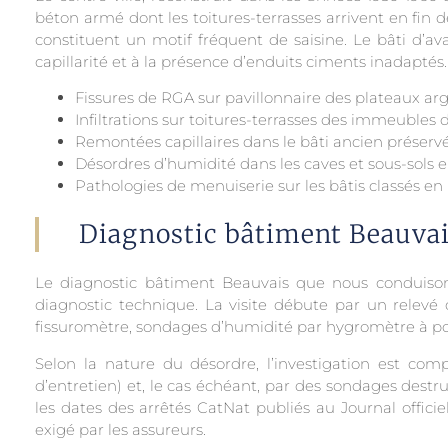
béton armé dont les toitures-terrasses arrivent en fin d
constituent un motif fréquent de saisine. Le bâti d’av
capillarité et à la présence d’enduits ciments inadaptés.
Fissures de RGA sur pavillonnaire des plateaux ar
Infiltrations sur toitures-terrasses des immeubles 
Remontées capillaires dans le bâti ancien préserv
Désordres d’humidité dans les caves et sous-sols e
Pathologies de menuiserie sur les bâtis classés e
Diagnostic bâtiment Beauvai
Le diagnostic bâtiment Beauvais que nous conduisons
diagnostic technique. La visite débute par un relevé
fissuromètre, sondages d’humidité par hygromètre à poi
Selon la nature du désordre, l’investigation est co
d’entretien) et, le cas échéant, par des sondages destr
les dates des arrêtés CatNat publiés au Journal officie
exigé par les assureurs.