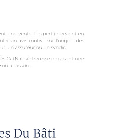
ent une vente. L’expert intervient en
ler un avis motivé sur l’origine des
eur, un assureur ou un syndic.
rêtés CatNat sécheresse imposent une
 ou à l’assuré.
es Du Bâti