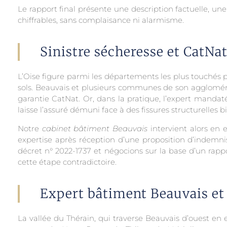
Le rapport final présente une description factuelle, une
chiffrables, sans complaisance ni alarmisme.
Sinistre sécheresse et CatNat
L’Oise figure parmi les départements les plus touchés p
sols. Beauvais et plusieurs communes de son agglomérati
garantie CatNat. Or, dans la pratique, l’expert mandat
laisse l’assuré démuni face à des fissures structurelles bi
Notre
cabinet bâtiment Beauvais
intervient alors en e
expertise après réception d’une proposition d’indemnis
décret n° 2022-1737 et négocions sur la base d’un rapp
cette étape contradictoire.
Expert bâtiment Beauvais et
La vallée du Thérain, qui traverse Beauvais d’ouest en 