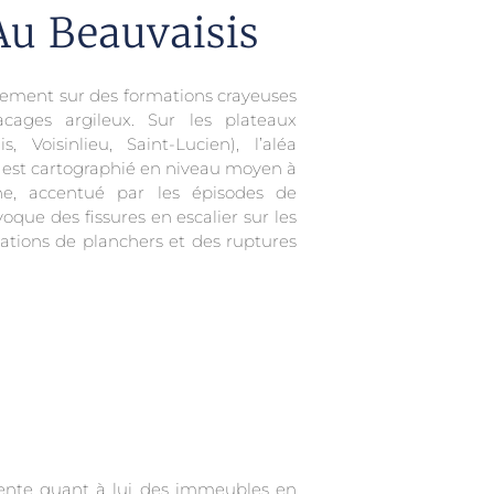
Au Beauvaisis
rgement sur des formations crayeuses
cages argileux. Sur les plateaux
s, Voisinlieu, Saint-Lucien), l’aléa
) est cartographié en niveau moyen à
, accentué par les épisodes de
oque des fissures en escalier sur les
sations de planchers et des ruptures
ésente quant à lui des immeubles en