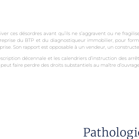
ver ces désordres avant qu’ils ne s’aggravent ou ne fragilis
treprise du BTP et du diagnostiqueur immobilier, pour formu
 reprise. Son rapport est opposable à un vendeur, un construct
escription décennale et les calendriers d’instruction des ar
 peut faire perdre des droits substantiels au maître d’ouvrage
Pathologi