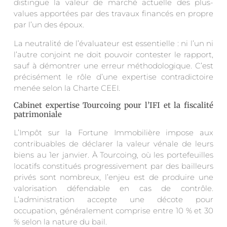
distingue la valeur de marché actuelle des plus-
values apportées par des travaux financés en propre
par l’un des époux.
La neutralité de l’évaluateur est essentielle : ni l’un ni
l’autre conjoint ne doit pouvoir contester le rapport,
sauf à démontrer une erreur méthodologique. C’est
précisément le rôle d’une expertise contradictoire
menée selon la Charte CEEI.
Cabinet expertise Tourcoing pour l’IFI et la fiscalité
patrimoniale
L’Impôt sur la Fortune Immobilière impose aux
contribuables de déclarer la valeur vénale de leurs
biens au 1er janvier. À Tourcoing, où les portefeuilles
locatifs constitués progressivement par des bailleurs
privés sont nombreux, l’enjeu est de produire une
valorisation défendable en cas de contrôle.
L’administration accepte une décote pour
occupation, généralement comprise entre 10 % et 30
% selon la nature du bail.