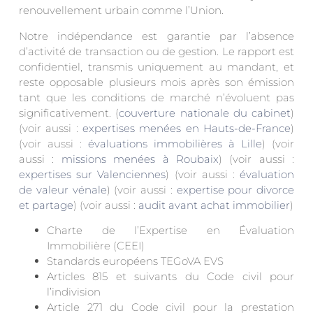
renouvellement urbain comme l’Union.
Notre indépendance est garantie par l’absence
d’activité de transaction ou de gestion. Le rapport est
confidentiel, transmis uniquement au mandant, et
reste opposable plusieurs mois après son émission
tant que les conditions de marché n’évoluent pas
significativement. (
couverture nationale du cabinet
)
(voir aussi :
expertises menées en Hauts-de-France
)
(voir aussi :
évaluations immobilières à Lille
) (voir
aussi :
missions menées à Roubaix
) (voir aussi :
expertises sur Valenciennes
) (voir aussi :
évaluation
de valeur vénale
) (voir aussi :
expertise pour divorce
et partage
) (voir aussi :
audit avant achat immobilier
)
Charte de l’Expertise en Évaluation
Immobilière (CEEI)
Standards européens TEGoVA EVS
Articles 815 et suivants du Code civil pour
l’indivision
Article 271 du Code civil pour la prestation