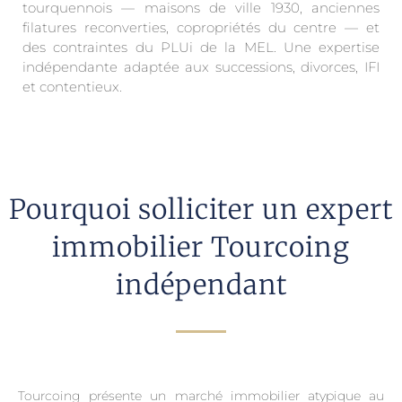
tourquennois — maisons de ville 1930, anciennes
filatures reconverties, copropriétés du centre — et
des contraintes du PLUi de la MEL. Une expertise
indépendante adaptée aux successions, divorces, IFI
et contentieux.
Pourquoi solliciter un expert
immobilier Tourcoing
indépendant
Tourcoing présente un marché immobilier atypique au