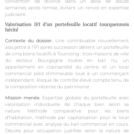
convention de divorce dans un délai de douze
semaines après remise, évitant un renvoi en expertise
judiciaire.
Valorisation IFI d’un portefeuille locatif tourquennois
hérité
Contexte du dossier.
Une contribuable nouvellement
assujettie à l’IFI après succession détient un portefeuille
de cinq biens locatifs à Tourcoing : trois maisons de ville
du secteur Bourgogne louées en bail nu, un
appartement en copropriété du centre, et un local
commercial pied d’immeuble loué à un commerçant
indépendant. Risque de contrôle élevé compte tenu de
la composition récente du patrimoine.
Mission menée.
Expertise globale du portefeuille avec
valorisation individuelle de chaque bien selon sa
nature. Méthode comparative pour les biens
d’habitation, méthode par capitalisation pour le local
commercial avec analyse du bail commercial en cours.
Décote pour occupation justifiée selon la nature de