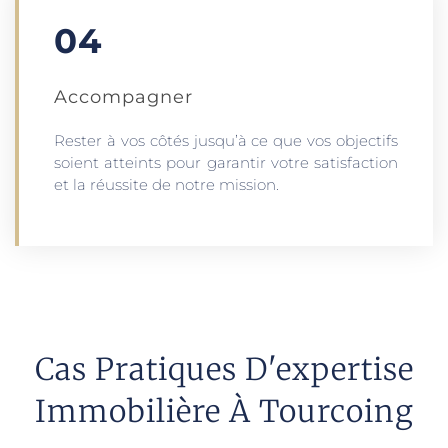
04
Accompagner
Rester à vos côtés jusqu’à ce que vos objectifs
soient atteints pour garantir votre satisfaction
et la réussite de notre mission.
Cas Pratiques D'expertise
Immobilière À Tourcoing