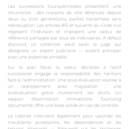
Les successions tourquennoises présentent une
récurrence : des maisons de ville détenues depuis
deux ou trois générations, parfois transmises sans
réévaluation. Les articles 815 et suivants du Code civil
régissent l’indivision et imposent une valeur de
référence partagée par tous les indivisaires. À défaut
d’accord, un cohéritier peut saisir le juge qui
désignera un expert judiciaire — autant anticiper
avec une expertise amiable.
Sur le plan fiscal, la valeur déclarée à l’actif
successoral engage la responsabilité des héritiers
face à l’administration. Une sous-évaluation expose à
un redressement avec majoration ; une
surévaluation grève inutilement les droits. Un
rapport d’
estimation immobilière Tourcoing
documenté offre une base solide en cas de contrôle.
Le cabinet intervient également pour valoriser les
meublants accessoires, les dépendances et les
terrains attenants — fréquents sur les anciennes