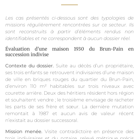
Les cas présentés ci-dessous sont des typologies de
missions régulièrement rencontrées sur ce secteur. Ils
sont reconstruits à partir d’éléments rendus non
identifiables et ne correspondent à aucun dossier réel.
Évaluation d’une maison 1930 du Brun-Pain en
succession indivise
Contexte du dossier.
Suite au décès d’un propriétaire,
ses trois enfants se retrouvent indivisaires d’une maison
de ville en briques rouges du quartier du Brun-Pain,
d’environ 110 m² habitables sur trois niveaux avec
courette arrière. Deux des héritiers résident hors région
et souhaitent vendre ; le troisième envisage de racheter
les parts de ses frère et sœur. La dernière mutation
remontait à 1987 et aucun avis de valeur récent
n’existait au dossier successoral.
Mission menée.
Visite contradictoire en présence des
trois indivisaires et du notaire, relevé métrique précis