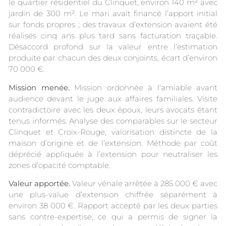
le quartier résidentiel du Clinquet, environ 140 m² avec
jardin de 300 m². Le mari avait financé l’apport initial
sur fonds propres ; des travaux d’extension avaient été
réalisés cinq ans plus tard sans facturation traçable.
Désaccord profond sur la valeur entre l’estimation
produite par chacun des deux conjoints, écart d’environ
70 000 €.
Mission menée.
Mission ordonnée à l’amiable avant
audience devant le juge aux affaires familiales. Visite
contradictoire avec les deux époux, leurs avocats étant
tenus informés. Analyse des comparables sur le secteur
Clinquet et Croix-Rouge, valorisation distincte de la
maison d’origine et de l’extension. Méthode par coût
déprécié appliquée à l’extension pour neutraliser les
zones d’opacité comptable.
Valeur apportée.
Valeur vénale arrêtée à 285 000 € avec
une plus-value d’extension chiffrée séparément à
environ 38 000 €. Rapport accepté par les deux parties
sans contre-expertise, ce qui a permis de signer la