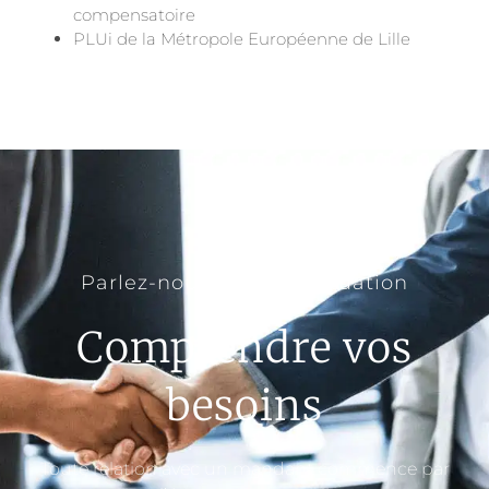
compensatoire
PLUi de la Métropole Européenne de Lille
Parlez-nous de votre situation
Comprendre vos
besoins
Toute relation avec un mandant commence par