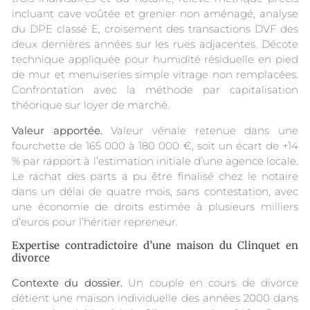
incluant cave voûtée et grenier non aménagé, analyse
du DPE classé E, croisement des transactions DVF des
deux dernières années sur les rues adjacentes. Décote
technique appliquée pour humidité résiduelle en pied
de mur et menuiseries simple vitrage non remplacées.
Confrontation avec la méthode par capitalisation
théorique sur loyer de marché.
Valeur apportée.
Valeur vénale retenue dans une
fourchette de 165 000 à 180 000 €, soit un écart de +14
% par rapport à l’estimation initiale d’une agence locale.
Le rachat des parts a pu être finalisé chez le notaire
dans un délai de quatre mois, sans contestation, avec
une économie de droits estimée à plusieurs milliers
d’euros pour l’héritier repreneur.
Expertise contradictoire d’une maison du Clinquet en
divorce
Contexte du dossier.
Un couple en cours de divorce
détient une maison individuelle des années 2000 dans