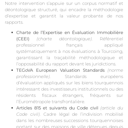
Notre intervention s’appuie sur un corpus normatif et
déontologique structuré, qui encadre la méthodologie
d’expertise et garantit la valeur probante de nos
rapports.
Charte de l’Expertise en Évaluation Immobilière
(CEEI)
(charte déontologique)
. Référentiel
professionnel français appliqué
systématiquement à nos évaluations à Tourcoing,
garantissant la traçabilité méthodologique et
l’opposabilité du rapport devant les juridictions.
TEGoVA European Valuation Standards
(norme
professionnelle)
. Standards européens
d’évaluation appliqués sur les biens tourquennois
intéressant des investisseurs institutionnels ou des
résidents fiscaux étrangers, fréquents sur
l’Eurométropole transfrontalière.
Articles 815 et suivants du Code civil
(article du
Code civil)
. Cadre légal de l’indivision mobilisé
dans les nombreuses successions tourquennoises
portant sur des maisons de ville détenues depuis