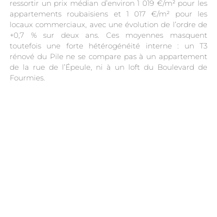
ressortir un prix médian d’environ 1 019 €/m² pour les
appartements roubaisiens et 1 017 €/m² pour les
locaux commerciaux, avec une évolution de l’ordre de
+0,7 % sur deux ans. Ces moyennes masquent
toutefois une forte hétérogénéité interne : un T3
rénové du Pile ne se compare pas à un appartement
de la rue de l’Épeule, ni à un loft du Boulevard de
Fourmies.
.