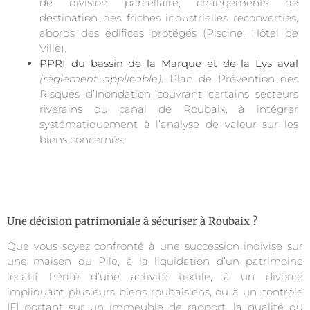
de division parcellaire, changements de
destination des friches industrielles reconverties,
abords des édifices protégés (Piscine, Hôtel de
Ville).
PPRI du bassin de la Marque et de la Lys aval
(règlement applicable)
. Plan de Prévention des
Risques d’Inondation couvrant certains secteurs
riverains du canal de Roubaix, à intégrer
systématiquement à l’analyse de valeur sur les
biens concernés.
Une décision patrimoniale à sécuriser à Roubaix ?
Que vous soyez confronté à une succession indivise sur
une maison du Pile, à la liquidation d’un patrimoine
locatif hérité d’une activité textile, à un divorce
impliquant plusieurs biens roubaisiens, ou à un contrôle
IFI portant sur un immeuble de rapport, la qualité du