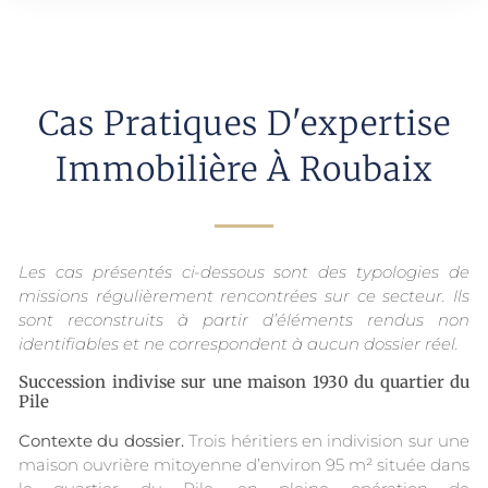
Cas Pratiques D'expertise
Immobilière À Roubaix
Les cas présentés ci-dessous sont des typologies de
missions régulièrement rencontrées sur ce secteur. Ils
sont reconstruits à partir d’éléments rendus non
identifiables et ne correspondent à aucun dossier réel.
Succession indivise sur une maison 1930 du quartier du
Pile
Contexte du dossier.
Trois héritiers en indivision sur une
maison ouvrière mitoyenne d’environ 95 m² située dans