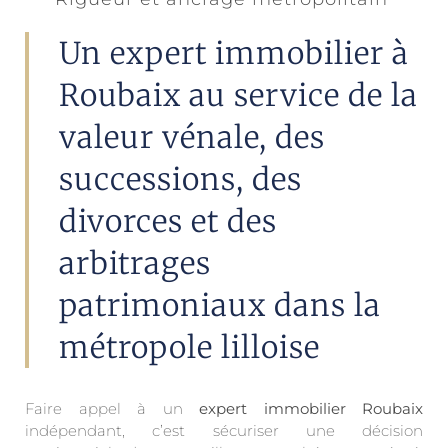
Un expert immobilier à
Roubaix au service de la
valeur vénale, des
successions, des
divorces et des
arbitrages
patrimoniaux dans la
métropole lilloise
Faire appel à un
expert immobilier Roubaix
indépendant, c’est sécuriser une décision