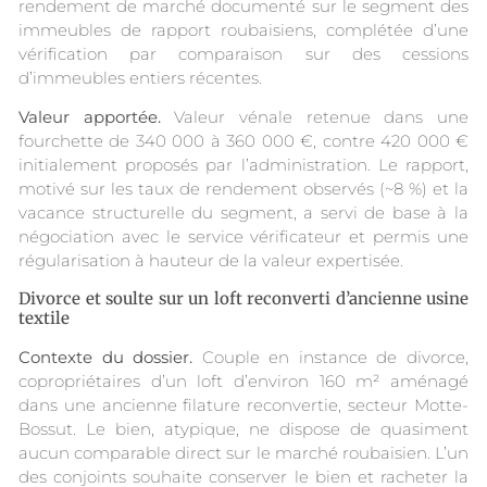
rendement de marché documenté sur le segment des
immeubles de rapport roubaisiens, complétée d’une
vérification par comparaison sur des cessions
d’immeubles entiers récentes.
Valeur apportée.
Valeur vénale retenue dans une
fourchette de 340 000 à 360 000 €, contre 420 000 €
initialement proposés par l’administration. Le rapport,
motivé sur les taux de rendement observés (~8 %) et la
vacance structurelle du segment, a servi de base à la
négociation avec le service vérificateur et permis une
régularisation à hauteur de la valeur expertisée.
Divorce et soulte sur un loft reconverti d’ancienne usine
textile
Contexte du dossier.
Couple en instance de divorce,
copropriétaires d’un loft d’environ 160 m² aménagé
dans une ancienne filature reconvertie, secteur Motte-
Bossut. Le bien, atypique, ne dispose de quasiment
aucun comparable direct sur le marché roubaisien. L’un
des conjoints souhaite conserver le bien et racheter la