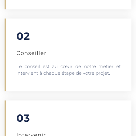
02
Conseiller
Le conseil est au cœur de notre métier et
intervient à chaque étape de votre projet.
03
Intervenir