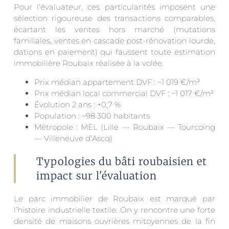
Pour l’évaluateur, ces particularités imposent une
sélection rigoureuse des transactions comparables,
écartant les ventes hors marché (mutations
familiales, ventes en cascade post-rénovation lourde,
dations en paiement) qui faussent toute estimation
immobilière Roubaix réalisée à la volée.
Prix médian appartement DVF : ~1 019 €/m²
Prix médian local commercial DVF : ~1 017 €/m²
Évolution 2 ans : +0,7 %
Population : ~98 300 habitants
Métropole : MEL (Lille — Roubaix — Tourcoing
— Villeneuve d’Ascq)
Typologies du bâti roubaisien et
impact sur l'évaluation
Le parc immobilier de Roubaix est marqué par
l’histoire industrielle textile. On y rencontre une forte
densité de maisons ouvrières mitoyennes de la fin