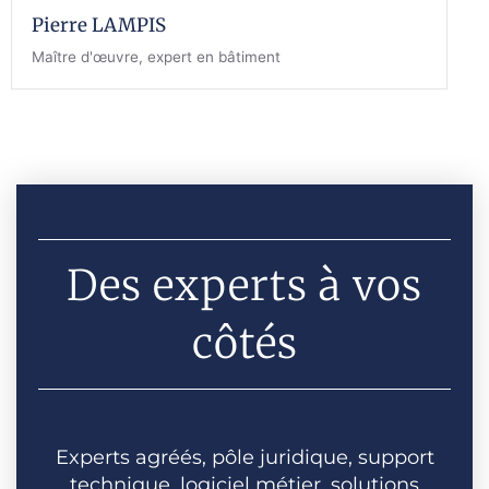
Pierre LAMPIS
Maître d'œuvre, expert en bâtiment
Des experts à vos
côtés
Experts agréés, pôle juridique, support
technique, logiciel métier, solutions