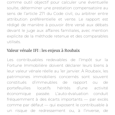
comme outil objectif pour calculer une éventuelle
soulte, déterminer une prestation compensatoire au
sens de l’article 271 du Code civil, ou arbitrer entre
attribution préférentielle et vente. Le rapport est
rédigé de manière à pouvoir être versé aux débats
devant le juge aux affaires familiales, avec mention
explicite de la méthode retenue et des comparables
utilisés.
Valeur vénale IFI : les enjeux à Roubaix
Les contribuables redevables de l’Impôt sur la
Fortune Immobilière doivent déclarer leurs biens à
leur valeur vénale réelle au 1er janvier. À Roubaix, les
patrimoines immobiliers concernés sont souvent
constitués d’immeubles de rapport ou de
portefeuilles locatifs hérités d’une activité
économique passée. L’auto-évaluation conduit
fréquemment à des écarts importants — par excès
comme par défaut — qui exposent le contribuable à
un risque de redressement ou, à l’inverse, de