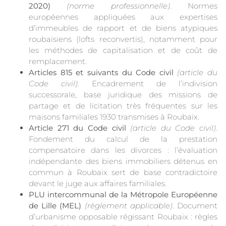
2020)
(norme professionnelle)
. Normes
européennes appliquées aux expertises
d’immeubles de rapport et de biens atypiques
roubaisiens (lofts reconvertis), notamment pour
les méthodes de capitalisation et de coût de
remplacement.
Articles 815 et suivants du Code civil
(article du
Code civil)
. Encadrement de l’indivision
successorale, base juridique des missions de
partage et de licitation très fréquentes sur les
maisons familiales 1930 transmises à Roubaix.
Article 271 du Code civil
(article du Code civil)
.
Fondement du calcul de la prestation
compensatoire dans les divorces : l’évaluation
indépendante des biens immobiliers détenus en
commun à Roubaix sert de base contradictoire
devant le juge aux affaires familiales.
PLU intercommunal de la Métropole Européenne
de Lille (MEL)
(règlement applicable)
. Document
d’urbanisme opposable régissant Roubaix : règles