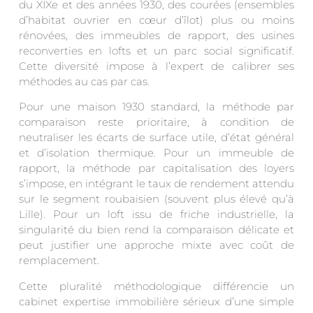
du XIXe et des années 1930, des courées (ensembles
d’habitat ouvrier en cœur d’îlot) plus ou moins
rénovées, des immeubles de rapport, des usines
reconverties en lofts et un parc social significatif.
Cette diversité impose à l’expert de calibrer ses
méthodes au cas par cas.
Pour une maison 1930 standard, la méthode par
comparaison reste prioritaire, à condition de
neutraliser les écarts de surface utile, d’état général
et d’isolation thermique. Pour un immeuble de
rapport, la méthode par capitalisation des loyers
s’impose, en intégrant le taux de rendement attendu
sur le segment roubaisien (souvent plus élevé qu’à
Lille). Pour un loft issu de friche industrielle, la
singularité du bien rend la comparaison délicate et
peut justifier une approche mixte avec coût de
remplacement.
Cette pluralité méthodologique différencie un
cabinet expertise immobilière sérieux d’une simple