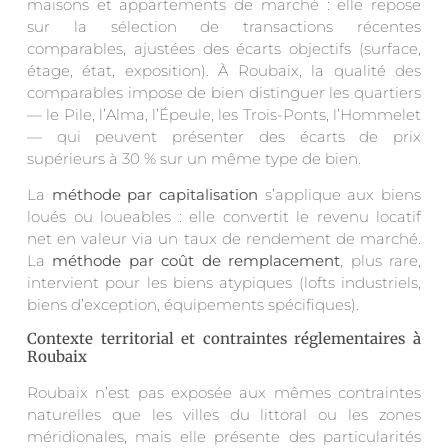
maisons et appartements de marché : elle repose
sur la sélection de transactions récentes
comparables, ajustées des écarts objectifs (surface,
étage, état, exposition). À Roubaix, la qualité des
comparables impose de bien distinguer les quartiers
— le Pile, l’Alma, l’Épeule, les Trois-Ponts, l’Hommelet
— qui peuvent présenter des écarts de prix
supérieurs à 30 % sur un même type de bien.
La
méthode par capitalisation
s’applique aux biens
loués ou loueables : elle convertit le revenu locatif
net en valeur via un taux de rendement de marché.
La
méthode par coût de remplacement
, plus rare,
intervient pour les biens atypiques (lofts industriels,
biens d’exception, équipements spécifiques).
Contexte territorial et contraintes réglementaires à
Roubaix
Roubaix n’est pas exposée aux mêmes contraintes
naturelles que les villes du littoral ou les zones
méridionales, mais elle présente des particularités