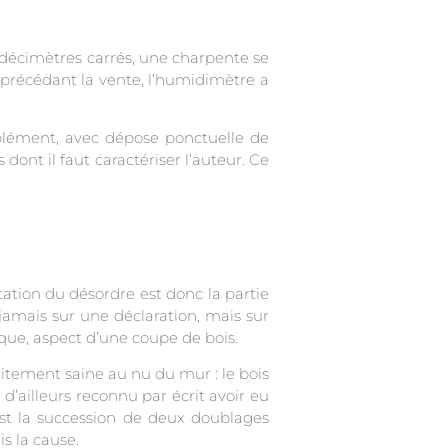
 décimètres carrés, une charpente se
 précédant la vente, l’humidimètre a
mplément, avec dépose ponctuelle de
ont il faut caractériser l’auteur. Ce
atation du désordre est donc la partie
 jamais sur une déclaration, mais sur
que, aspect d’une coupe de bois.
itement saine au nu du mur : le bois
 d’ailleurs reconnu par écrit avoir eu
est la succession de deux doublages
is la cause.