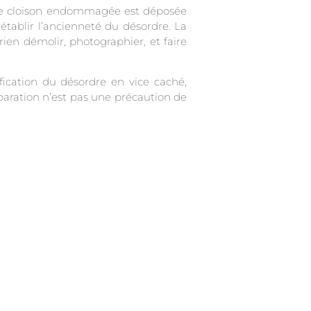
 une cloison endommagée est déposée
établir l’ancienneté du désordre. La
en démolir, photographier, et faire
ification du désordre en vice caché,
éparation n’est pas une précaution de