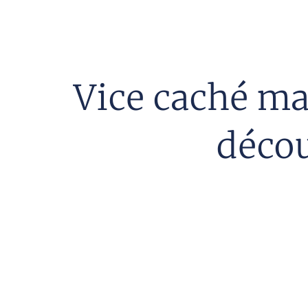
Vice caché ma
décou