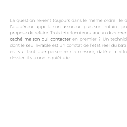
La question revient toujours dans le même ordre : le d
l’acquéreur appelle son assureur, puis son notaire, pu
propose de refaire. Trois interlocuteurs, aucun docume
caché maison qui contacter
en premier ? Un technic
dont le seul livrable est un constat de l’état réel du bâ
est vu. Tant que personne n’a mesuré, daté et chiffré
dossier, il y a une inquiétude.