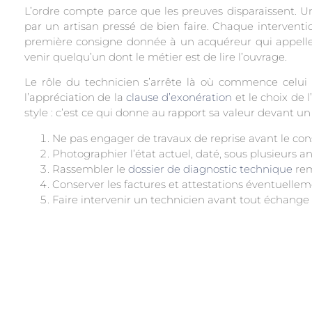
L’ordre compte parce que les preuves disparaissent. 
par un artisan pressé de bien faire. Chaque interventi
première consigne donnée à un acquéreur qui appelle 
venir quelqu’un dont le métier est de lire l’ouvrage.
Le rôle du technicien s’arrête là où commence celui de
l’appréciation de la
clause d’exonération
et le choix de 
style : c’est ce qui donne au rapport sa valeur devant un 
Ne pas engager de travaux de reprise avant le con
Photographier l’état actuel, daté, sous plusieurs a
Rassembler le
dossier de diagnostic technique
rem
Conserver les factures et attestations éventuelle
Faire intervenir un technicien avant tout échange 