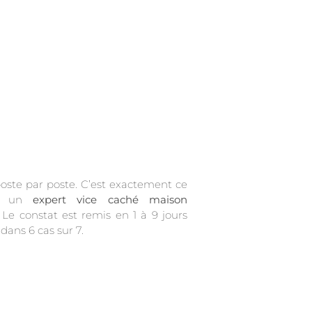
it un
expert vice caché maison
Le constat est remis en 1 à 9 jours
 dans 6 cas sur 7.