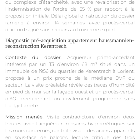
du complexe d’étanchéité, avec une revalorisation de
l’indemnisation de l’ordre de 65 % par rapport à la
proposition initiale. Délai global d’instruction du dossier
ramené à environ 14 semaines, avec procès-verbal
d’accord signé sans recours au troisième expert.
Diagnostic pré-acquisition appartement haussmannien-
reconstruction Kerentrech
Contexte du dossier.
Acquéreur primo-accédant
intéressé par un T3 d’environ 68 m² situé dans un
immeuble de 1956 du quartier de Kerentrech à Lorient,
proposé à un prix proche de la médiane DVF du
secteur. La visite préalable révèle des traces d’humidité
en pied de mur sur la façade ouest et un procès-verbal
d’AG mentionnant un ravalement programmé sans
budget arrêté.
Mission menée.
Visite contradictoire d’environ deux
heures avec l’acquéreur, mesures hygrométriques sur
les murs concernés, contrôle visuel des aciers apparents
en sous-face de balcons, lecture critique des trois