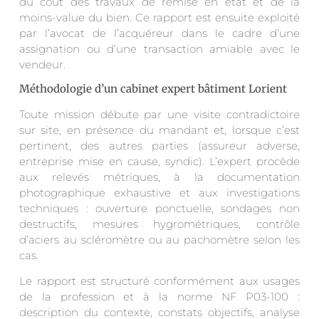
du coût des travaux de remise en état et de la
moins-value du bien. Ce rapport est ensuite exploité
par l’avocat de l’acquéreur dans le cadre d’une
assignation ou d’une transaction amiable avec le
vendeur.
Méthodologie d’un cabinet expert bâtiment Lorient
Toute mission débute par une visite contradictoire
sur site, en présence du mandant et, lorsque c’est
pertinent, des autres parties (assureur adverse,
entreprise mise en cause, syndic). L’expert procède
aux relevés métriques, à la documentation
photographique exhaustive et aux investigations
techniques : ouverture ponctuelle, sondages non
destructifs, mesures hygrométriques, contrôle
d’aciers au scléromètre ou au pachomètre selon les
cas.
Le rapport est structuré conformément aux usages
de la profession et à la norme NF P03-100 :
description du contexte, constats objectifs, analyse