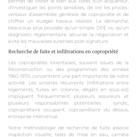
permet de visiter le bien aux côtés d’un acquéreur,
d’investiguer les points sensibles, de lire les procès-
verbaux d’assemblée générale de copropriété et de
chiffrer un budget travaux réaliste. La démarche,
beaucoup plus poussée qu’un simple DPE ou qu’un
diagnostic réglementaire, sécurise la négociation et
évite les mauvaises surprises post-signature.
Recherche de fuite et infiltrations en copropriété
Les copropriétés lorientaises, souvent issues de la
Reconstruction ou des programmes des années
1960-1970, concentrent une part importante de notre
activité. Les sinistres récurrents (infiltrations entre
logements, fuites en colonne, dégâts en sous-sol)
impliquent fréquemment plusieurs assureurs et
plusieurs responsabilités potentielles : syndic,
copropriétaire occupant, copropriétaire du dessus,
entreprise intervenue.
Notre méthodologie de recherche de fuite associe
inspection visuelle, tests de mise en eau, caméra