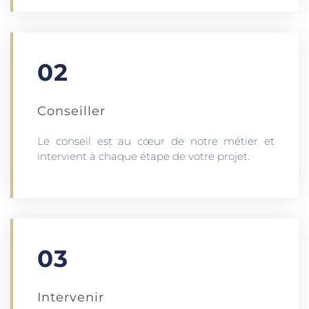
02
Conseiller
Le conseil est au cœur de notre métier et
intervient à chaque étape de votre projet.
03
Intervenir