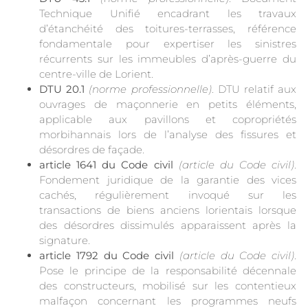
Technique Unifié encadrant les travaux
d’étanchéité des toitures-terrasses, référence
fondamentale pour expertiser les sinistres
récurrents sur les immeubles d’après-guerre du
centre-ville de Lorient.
DTU 20.1
(norme professionnelle)
. DTU relatif aux
ouvrages de maçonnerie en petits éléments,
applicable aux pavillons et copropriétés
morbihannais lors de l’analyse des fissures et
désordres de façade.
article 1641 du Code civil
(article du Code civil)
.
Fondement juridique de la garantie des vices
cachés, régulièrement invoqué sur les
transactions de biens anciens lorientais lorsque
des désordres dissimulés apparaissent après la
signature.
article 1792 du Code civil
(article du Code civil)
.
Pose le principe de la responsabilité décennale
des constructeurs, mobilisé sur les contentieux
malfaçon concernant les programmes neufs