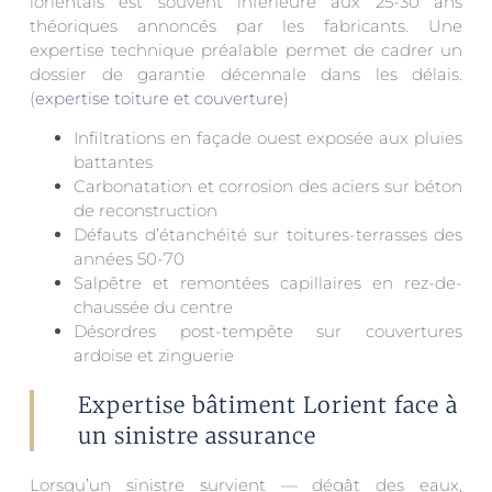
lorientais est souvent inférieure aux 25-30 ans
théoriques annoncés par les fabricants. Une
expertise technique préalable permet de cadrer un
dossier de garantie décennale dans les délais.
(
expertise toiture et couverture
)
Infiltrations en façade ouest exposée aux pluies
battantes
Carbonatation et corrosion des aciers sur béton
de reconstruction
Défauts d’étanchéité sur toitures-terrasses des
années 50-70
Salpêtre et remontées capillaires en rez-de-
chaussée du centre
Désordres post-tempête sur couvertures
ardoise et zinguerie
Expertise bâtiment Lorient face à
un sinistre assurance
Lorsqu’un sinistre survient — dégât des eaux,