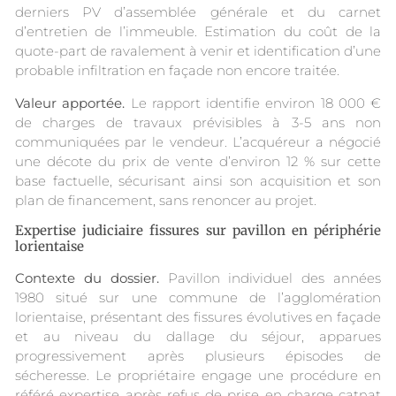
derniers PV d’assemblée générale et du carnet
d’entretien de l’immeuble. Estimation du coût de la
quote-part de ravalement à venir et identification d’une
probable infiltration en façade non encore traitée.
Valeur apportée.
Le rapport identifie environ 18 000 €
de charges de travaux prévisibles à 3-5 ans non
communiquées par le vendeur. L’acquéreur a négocié
une décote du prix de vente d’environ 12 % sur cette
base factuelle, sécurisant ainsi son acquisition et son
plan de financement, sans renoncer au projet.
Expertise judiciaire fissures sur pavillon en périphérie
lorientaise
Contexte du dossier.
Pavillon individuel des années
1980 situé sur une commune de l’agglomération
lorientaise, présentant des fissures évolutives en façade
et au niveau du dallage du séjour, apparues
progressivement après plusieurs épisodes de
sécheresse. Le propriétaire engage une procédure en
référé expertise après refus de prise en charge catnat