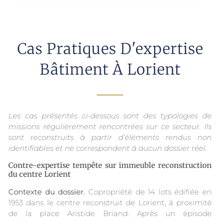
Cas Pratiques D'expertise
Bâtiment À Lorient
Les cas présentés ci-dessous sont des typologies de
missions régulièrement rencontrées sur ce secteur. Ils
sont reconstruits à partir d’éléments rendus non
identifiables et ne correspondent à aucun dossier réel.
Contre-expertise tempête sur immeuble reconstruction
du centre Lorient
Contexte du dossier.
Copropriété de 14 lots édifiée en
1953 dans le centre reconstruit de Lorient, à proximité
de la place Aristide Briand. Après un épisode