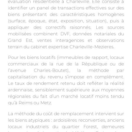
évaluation résidentielle à Charleville. Elle consiste à
identifier un panel de transactions effectives sur des
biens présentant des caractéristiques homogènes
(surface, époque, état, exposition, situation), puis à
appliquer des correctifs raisonnés. Les sources
mobilisées combinent DVF, données notariales du
Grand Est, ventes interagences et observations
terrain du cabinet expertise Charleville-Mezieres.
Pour les biens locatifs (immeubles de rapport, locaux
commerciaux de la rue de la République ou de
l’avenue Charles-Boutet), la méthode par
capitalisation du revenu s’impose en complément.
Le taux de rendement retenu doit refléter la réalité
ardennaise, sensiblement supérieure aux moyennes
régionales du fait d’un marché locatif moins tendu
qu’à Reims ou Metz.
La méthode du coût de remplacement intervient sur
les biens atypiques : ardoisières reconverties, anciens
locaux industriels du quartier Forest, demeures