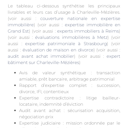
Le tableau ci-dessous synthétise les principaux
livrables et leurs cas d’usage à Charleville-Mézières.
(voir aussi :
couverture nationale en expertise
immobilière
) (voir aussi :
expertise immobilière en
Grand Est
) (voir aussi :
experts immobiliers à Reims
)
(voir aussi :
évaluations immobilières à Metz
) (voir
aussi :
expertise patrimoniale à Strasbourg
) (voir
aussi :
évaluation de maison en divorce
) (voir aussi :
audit avant achat immobilier
) (voir aussi :
expert
bâtiment sur Charleville-Mézières
)
Avis de valeur synthétique : transaction
amiable, prêt bancaire, arbitrage patrimonial
Rapport d’expertise complet : succession,
divorce, IFI, contentieux
Expertise contradictoire : litige bailleur-
locataire, indemnité d’éviction
Audit avant achat : sécurisation acquisition,
négociation prix
Expertise judiciaire : mission ordonnée par le