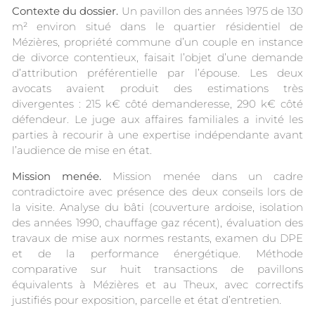
Contexte du dossier.
Un pavillon des années 1975 de 130
m² environ situé dans le quartier résidentiel de
Mézières, propriété commune d’un couple en instance
de divorce contentieux, faisait l’objet d’une demande
d’attribution préférentielle par l’épouse. Les deux
avocats avaient produit des estimations très
divergentes : 215 k€ côté demanderesse, 290 k€ côté
défendeur. Le juge aux affaires familiales a invité les
parties à recourir à une expertise indépendante avant
l’audience de mise en état.
Mission menée.
Mission menée dans un cadre
contradictoire avec présence des deux conseils lors de
la visite. Analyse du bâti (couverture ardoise, isolation
des années 1990, chauffage gaz récent), évaluation des
travaux de mise aux normes restants, examen du DPE
et de la performance énergétique. Méthode
comparative sur huit transactions de pavillons
équivalents à Mézières et au Theux, avec correctifs
justifiés pour exposition, parcelle et état d’entretien.