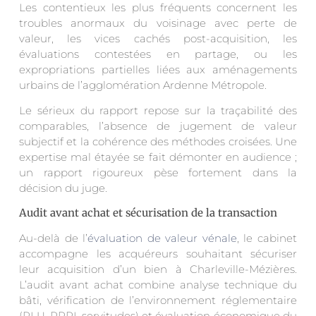
Les contentieux les plus fréquents concernent les
troubles anormaux du voisinage avec perte de
valeur, les vices cachés post-acquisition, les
évaluations contestées en partage, ou les
expropriations partielles liées aux aménagements
urbains de l’agglomération Ardenne Métropole.
Le sérieux du rapport repose sur la traçabilité des
comparables, l’absence de jugement de valeur
subjectif et la cohérence des méthodes croisées. Une
expertise mal étayée se fait démonter en audience ;
un rapport rigoureux pèse fortement dans la
décision du juge.
Audit avant achat et sécurisation de la transaction
Au-delà de l’
évaluation de valeur vénale
, le cabinet
accompagne les acquéreurs souhaitant sécuriser
leur acquisition d’un bien à Charleville-Mézières.
L’audit avant achat combine analyse technique du
bâti, vérification de l’environnement réglementaire
(PLU, PPRI, servitudes) et évaluation économique du