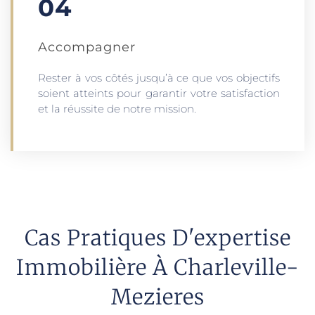
04
Accompagner
Rester à vos côtés jusqu’à ce que vos objectifs
soient atteints pour garantir votre satisfaction
et la réussite de notre mission.
Cas Pratiques D'expertise
Immobilière À Charleville-
Mezieres