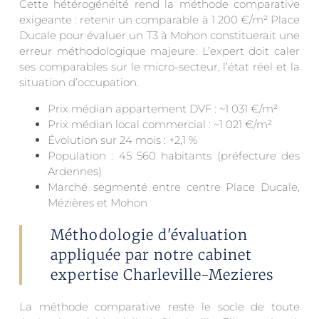
Cette hétérogénéité rend la méthode comparative
exigeante : retenir un comparable à 1 200 €/m² Place
Ducale pour évaluer un T3 à Mohon constituerait une
erreur méthodologique majeure. L’expert doit caler
ses comparables sur le micro-secteur, l’état réel et la
situation d’occupation.
Prix médian appartement DVF : ~1 031 €/m²
Prix médian local commercial : ~1 021 €/m²
Évolution sur 24 mois : +2,1 %
Population : 45 560 habitants (préfecture des
Ardennes)
Marché segmenté entre centre Place Ducale,
Mézières et Mohon
Méthodologie d'évaluation
appliquée par notre cabinet
expertise Charleville-Mezieres
La méthode comparative reste le socle de toute