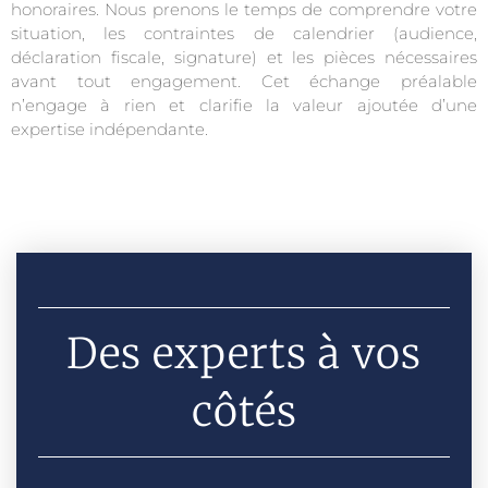
honoraires. Nous prenons le temps de comprendre votre
situation, les contraintes de calendrier (audience,
déclaration fiscale, signature) et les pièces nécessaires
avant tout engagement. Cet échange préalable
n’engage à rien et clarifie la valeur ajoutée d’une
expertise indépendante.
Des experts à vos
côtés