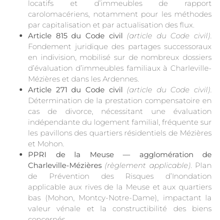
locatifs et d’immeubles de rapport
carolomacériens, notamment pour les méthodes
par capitalisation et par actualisation des flux.
Article 815 du Code civil
(article du Code civil)
.
Fondement juridique des partages successoraux
en indivision, mobilisé sur de nombreux dossiers
d’évaluation d’immeubles familiaux à Charleville-
Mézières et dans les Ardennes.
Article 271 du Code civil
(article du Code civil)
.
Détermination de la prestation compensatoire en
cas de divorce, nécessitant une évaluation
indépendante du logement familial, fréquente sur
les pavillons des quartiers résidentiels de Mézières
et Mohon.
PPRI de la Meuse — agglomération de
Charleville-Mézières
(règlement applicable)
. Plan
de Prévention des Risques d’Inondation
applicable aux rives de la Meuse et aux quartiers
bas (Mohon, Montcy-Notre-Dame), impactant la
valeur vénale et la constructibilité des biens
concernés.