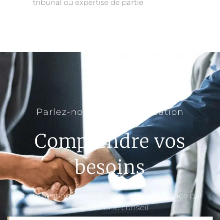
tribunal ou expertise de partie
Parlez-nous de votre situation
Comprendre vos
besoins
Toute relation avec un mandant commence par
l’écoute et le conseil