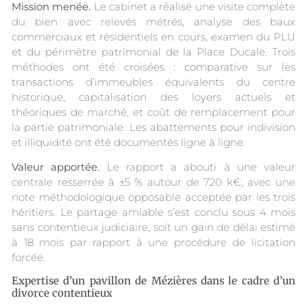
Mission menée.
Le cabinet a réalisé une visite complète
du bien avec relevés métrés, analyse des baux
commerciaux et résidentiels en cours, examen du PLU
et du périmètre patrimonial de la Place Ducale. Trois
méthodes ont été croisées : comparative sur les
transactions d’immeubles équivalents du centre
historique, capitalisation des loyers actuels et
théoriques de marché, et coût de remplacement pour
la partie patrimoniale. Les abattements pour indivision
et illiquidité ont été documentés ligne à ligne.
Valeur apportée.
Le rapport a abouti à une valeur
centrale resserrée à ±5 % autour de 720 k€, avec une
note méthodologique opposable acceptée par les trois
héritiers. Le partage amiable s’est conclu sous 4 mois
sans contentieux judiciaire, soit un gain de délai estimé
à 18 mois par rapport à une procédure de licitation
forcée.
Expertise d’un pavillon de Mézières dans le cadre d’un
divorce contentieux