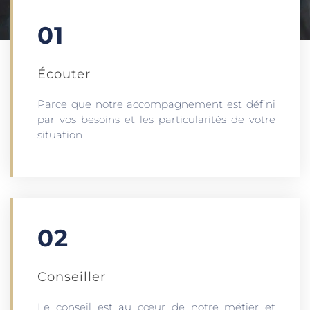
01
Écouter​
Parce que notre accompagnement est défini
par vos besoins et les particularités de votre
situation.
02
Conseiller
Le conseil est au cœur de notre métier et