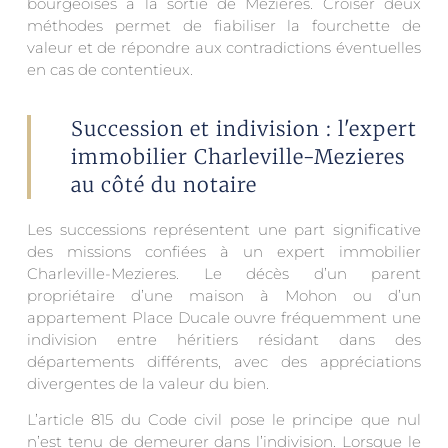
bourgeoises à la sortie de Mézières. Croiser deux
méthodes permet de fiabiliser la fourchette de
valeur et de répondre aux contradictions éventuelles
en cas de contentieux.
Succession et indivision : l'expert
immobilier Charleville-Mezieres
au côté du notaire
Les successions représentent une part significative
des missions confiées à un expert immobilier
Charleville-Mezieres. Le décès d’un parent
propriétaire d’une maison à Mohon ou d’un
appartement Place Ducale ouvre fréquemment une
indivision entre héritiers résidant dans des
départements différents, avec des appréciations
divergentes de la valeur du bien.
L’article 815 du Code civil pose le principe que nul
n’est tenu de demeurer dans l’indivision. Lorsque le