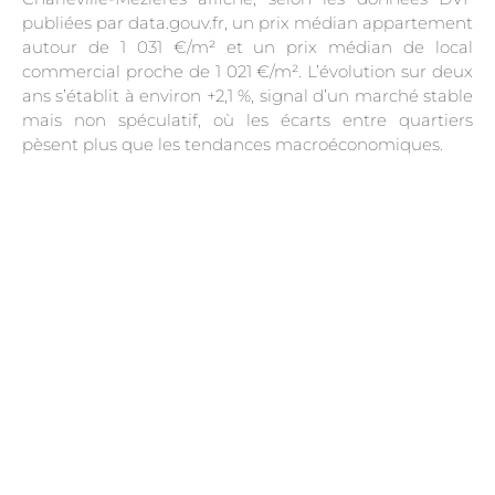
publiées par data.gouv.fr, un prix médian appartement
autour de 1 031 €/m² et un prix médian de local
commercial proche de 1 021 €/m². L’évolution sur deux
ans s’établit à environ +2,1 %, signal d’un marché stable
mais non spéculatif, où les écarts entre quartiers
pèsent plus que les tendances macroéconomiques.
.