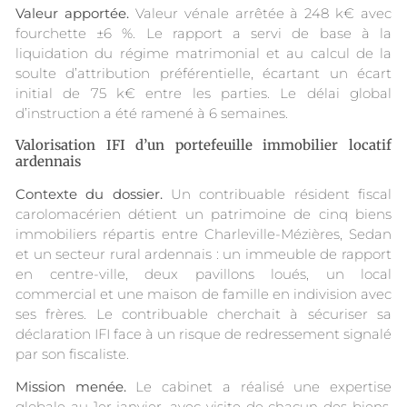
Valeur apportée.
Valeur vénale arrêtée à 248 k€ avec
fourchette ±6 %. Le rapport a servi de base à la
liquidation du régime matrimonial et au calcul de la
soulte d’attribution préférentielle, écartant un écart
initial de 75 k€ entre les parties. Le délai global
d’instruction a été ramené à 6 semaines.
Valorisation IFI d’un portefeuille immobilier locatif
ardennais
Contexte du dossier.
Un contribuable résident fiscal
carolomacérien détient un patrimoine de cinq biens
immobiliers répartis entre Charleville-Mézières, Sedan
et un secteur rural ardennais : un immeuble de rapport
en centre-ville, deux pavillons loués, un local
commercial et une maison de famille en indivision avec
ses frères. Le contribuable cherchait à sécuriser sa
déclaration IFI face à un risque de redressement signalé
par son fiscaliste.
Mission menée.
Le cabinet a réalisé une expertise
globale au 1er janvier, avec visite de chacun des biens,