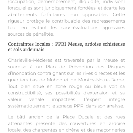
(occupation, démembrement, illiquidité, indivision)
lorsqu’elles sont juridiquement fondées, et écarte les
abattements forfaitaires non opposables. Cette
rigueur protège le contribuable des redressements
tout en évitant les sous-évaluations agressives
sources de pénalités.
Contraintes locales : PPRI Meuse, ardoise schisteuse
et sols ardennais
Charleville-Mézières est traversée par la Meuse et
soumise à un Plan de Prévention des Risques
d’Inondation contraignant sur les rives directes et les
quartiers bas de Mohon et de Montcy-Notre-Dame.
Tout bien situé en zone rouge ou bleue voit sa
constructibilité, ses possibilités d’extension et sa
valeur vénale impactées. L’expert intègre
systématiquement le zonage PPRI dans son analyse.
Le bâti ancien de la Place Ducale et des rues
attenantes présente des couvertures en ardoise
locale, des charpentes en chêne et des maçonneries