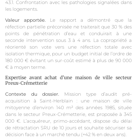
43.1. Confrontation avec les pathologies signalées dans
les logements.
Valeur apportée.
Le rapport a démontré que la
réfection partielle préconisée ne traiterait que 30 % des
points de pénétration d’eau et conduirait à une
seconde intervention sous 3 à 4 ans. La copropriété a
réorienté son vote vers une réfection totale avec
isolation thermique, pour un budget initial de l’ordre de
180 000 € évitant un sur-coût estimé à plus de 90 000
€ à moyen terme.
Expertise avant achat d’une maison de ville secteur
Preux-Crémetterie
Contexte du dossier.
Mission type d’audit pré-
acquisition à Saint-Herblain : une maison de ville
mitoyenne d’environ 140 m² des années 1985, située
dans le secteur Preux-Crémetterie, est proposée à 345
000 €. L’acquéreur, primo-accédant, dispose du délai
de rétractation SRU de 10 jours et souhaite sécuriser sa
décision face à un marché tendu (+42 % en deux ans).