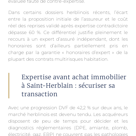
évaluée faute de contre-expertise.
Dans certains dossiers herblinois récents, l’écart
entre la proposition initiale de l’assureur et le coût
réel des reprises validé après expertise contradictoire
dépasse 60 %. Ce différentiel justifie pleinement le
recours à un expert d’assuré indépendant, dont les
honoraires sont d’ailleurs partiellement pris en
charge par la garantie « honoraires d’expert » de la
plupart des contrats multirisques habitation.
Expertise avant achat immobilier
à Saint-Herblain : sécuriser sa
transaction
Avec une progression DVF de 42,2 % sur deux ans, le
marché herblinois est devenu tendu. Les acquéreurs
disposent de peu de temps pour décider et les
diagnostics réglementaires (DPE, amiante, plomb,
électricité, gaz, ERP) ne couvrent pas les pathologies