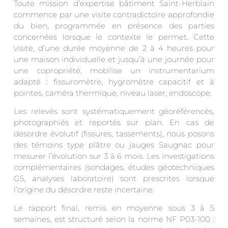
Toute mission d’expertise bâtiment Saint-Herblain
commence par une visite contradictoire approfondie
du bien, programmée en présence des parties
concernées lorsque le contexte le permet. Cette
visite, d’une durée moyenne de 2 à 4 heures pour
une maison individuelle et jusqu’à une journée pour
une copropriété, mobilise un instrumentarium
adapté : fissuromètre, hygromètre capacitif et à
pointes, caméra thermique, niveau laser, endoscope.
Les relevés sont systématiquement géoréférencés,
photographiés et reportés sur plan. En cas de
désordre évolutif (fissures, tassements), nous posons
des témoins type plâtre ou jauges Saugnac pour
mesurer l’évolution sur 3 à 6 mois. Les investigations
complémentaires (sondages, études géotechniques
G5, analyses laboratoire) sont prescrites lorsque
l’origine du désordre reste incertaine.
Le rapport final, remis en moyenne sous 3 à 5
semaines, est structuré selon la norme NF P03-100 :