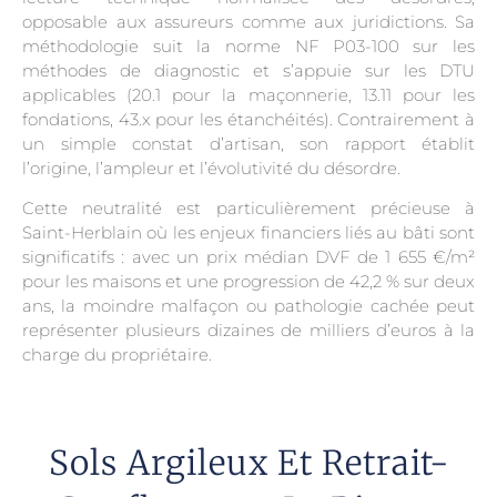
opposable aux assureurs comme aux juridictions. Sa
méthodologie suit la norme NF P03-100 sur les
méthodes de diagnostic et s’appuie sur les DTU
applicables (20.1 pour la maçonnerie, 13.11 pour les
fondations, 43.x pour les étanchéités). Contrairement à
un simple constat d’artisan, son rapport établit
l’origine, l’ampleur et l’évolutivité du désordre.
Cette neutralité est particulièrement précieuse à
Saint-Herblain où les enjeux financiers liés au bâti sont
significatifs : avec un prix médian DVF de 1 655 €/m²
pour les maisons et une progression de 42,2 % sur deux
ans, la moindre malfaçon ou pathologie cachée peut
représenter plusieurs dizaines de milliers d’euros à la
charge du propriétaire.
Sols Argileux Et Retrait-