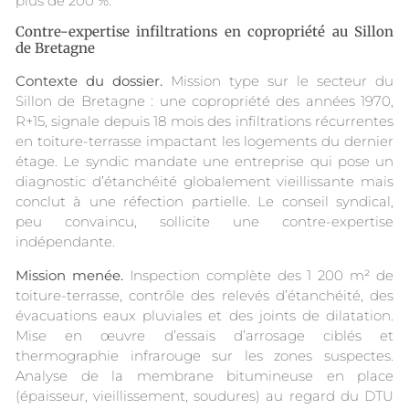
plus de 200 %.
Contre-expertise infiltrations en copropriété au Sillon
de Bretagne
Contexte du dossier.
Mission type sur le secteur du
Sillon de Bretagne : une copropriété des années 1970,
R+15, signale depuis 18 mois des infiltrations récurrentes
en toiture-terrasse impactant les logements du dernier
étage. Le syndic mandate une entreprise qui pose un
diagnostic d’étanchéité globalement vieillissante mais
conclut à une réfection partielle. Le conseil syndical,
peu convaincu, sollicite une contre-expertise
indépendante.
Mission menée.
Inspection complète des 1 200 m² de
toiture-terrasse, contrôle des relevés d’étanchéité, des
évacuations eaux pluviales et des joints de dilatation.
Mise en œuvre d’essais d’arrosage ciblés et
thermographie infrarouge sur les zones suspectes.
Analyse de la membrane bitumineuse en place
(épaisseur, vieillissement, soudures) au regard du DTU