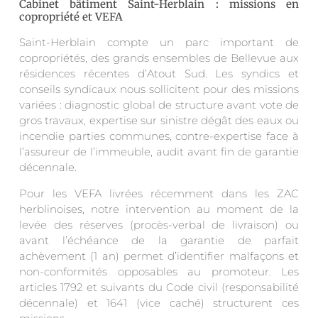
Cabinet bâtiment Saint-Herblain : missions en
copropriété et VEFA
Saint-Herblain compte un parc important de
copropriétés, des grands ensembles de Bellevue aux
résidences récentes d’Atout Sud. Les syndics et
conseils syndicaux nous sollicitent pour des missions
variées : diagnostic global de structure avant vote de
gros travaux, expertise sur sinistre dégât des eaux ou
incendie parties communes, contre-expertise face à
l’assureur de l’immeuble, audit avant fin de garantie
décennale.
Pour les VEFA livrées récemment dans les ZAC
herblinoises, notre intervention au moment de la
levée des réserves (procès-verbal de livraison) ou
avant l’échéance de la garantie de parfait
achèvement (1 an) permet d’identifier malfaçons et
non-conformités opposables au promoteur. Les
articles 1792 et suivants du Code civil (responsabilité
décennale) et 1641 (vice caché) structurent ces