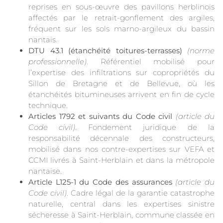
reprises en sous-œuvre des pavillons herblinois
affectés par le retrait-gonflement des argiles,
fréquent sur les sols marno-argileux du bassin
nantais.
DTU 43.1 (étanchéité toitures-terrasses)
(norme
professionnelle)
. Référentiel mobilisé pour
l’expertise des infiltrations sur copropriétés du
Sillon de Bretagne et de Bellevue, où les
étanchéités bitumineuses arrivent en fin de cycle
technique.
Articles 1792 et suivants du Code civil
(article du
Code civil)
. Fondement juridique de la
responsabilité décennale des constructeurs,
mobilisé dans nos contre-expertises sur VEFA et
CCMI livrés à Saint-Herblain et dans la métropole
nantaise.
Article L125-1 du Code des assurances
(article du
Code civil)
. Cadre légal de la garantie catastrophe
naturelle, central dans les expertises sinistre
sécheresse à Saint-Herblain, commune classée en