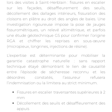
lors des visites à Saint-Herblain : fissures en escalier
sur les façades, désaffleurement des seuils,
décollement des dallages intérieurs, fissuration des
cloisons en plâtre au droit des angles de baies. Une
investigation rigoureuse impose la pose de jauges
fissurométriques, un relevé altimétrique, et parfois
une étude géotechnique G5 pour confirmer l’origine
RGA et chiffrer les reprises en sous-œuvre
(micropieux, longrines, injections de résine).
L’expertise est déterminante pour mobiliser la
garantie catastrophe naturelle : sans rapport
technique étayé démontrant le lien de causalité
entre l’épisode de sécheresse reconnu et les
désordres constatés, l’assureur refusera
l’indemnisation ou la limitera au strict minimum.
Fissures en escalier traversantes supérieures à 2
mm
Décollement des seuils et désaffleurement des
appuis