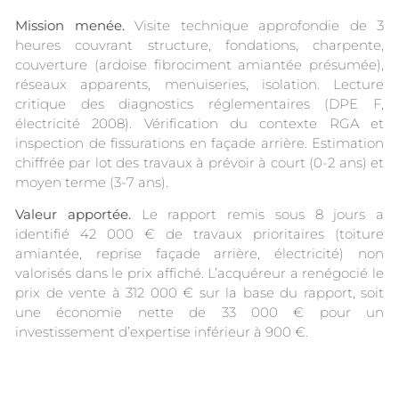
Mission menée.
Visite technique approfondie de 3
heures couvrant structure, fondations, charpente,
couverture (ardoise fibrociment amiantée présumée),
réseaux apparents, menuiseries, isolation. Lecture
critique des diagnostics réglementaires (DPE F,
électricité 2008). Vérification du contexte RGA et
inspection de fissurations en façade arrière. Estimation
chiffrée par lot des travaux à prévoir à court (0-2 ans) et
moyen terme (3-7 ans).
Valeur apportée.
Le rapport remis sous 8 jours a
identifié 42 000 € de travaux prioritaires (toiture
amiantée, reprise façade arrière, électricité) non
valorisés dans le prix affiché. L’acquéreur a renégocié le
prix de vente à 312 000 € sur la base du rapport, soit
une économie nette de 33 000 € pour un
investissement d’expertise inférieur à 900 €.