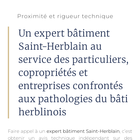
Proximité et rigueur technique
Un expert bâtiment
Saint-Herblain au
service des particuliers,
copropriétés et
entreprises confrontés
aux pathologies du bâti
herblinois
Faire appel à un
expert bâtiment Saint-Herblain
, c’est
obtenir un avis technique indépendant sur des