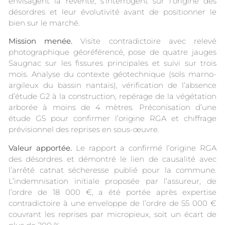
envisagent la revente, s’interrogent sur l’origine des
désordres et leur évolutivité avant de positionner le
bien sur le marché.
Mission menée.
Visite contradictoire avec relevé
photographique géoréférencé, pose de quatre jauges
Saugnac sur les fissures principales et suivi sur trois
mois. Analyse du contexte géotechnique (sols marno-
argileux du bassin nantais), vérification de l’absence
d’étude G2 à la construction, repérage de la végétation
arborée à moins de 4 mètres. Préconisation d’une
étude G5 pour confirmer l’origine RGA et chiffrage
prévisionnel des reprises en sous-œuvre.
Valeur apportée.
Le rapport a confirmé l’origine RGA
des désordres et démontré le lien de causalité avec
l’arrêté catnat sécheresse publié pour la commune.
L’indemnisation initiale proposée par l’assureur, de
l’ordre de 18 000 €, a été portée après expertise
contradictoire à une enveloppe de l’ordre de 55 000 €
couvrant les reprises par micropieux, soit un écart de