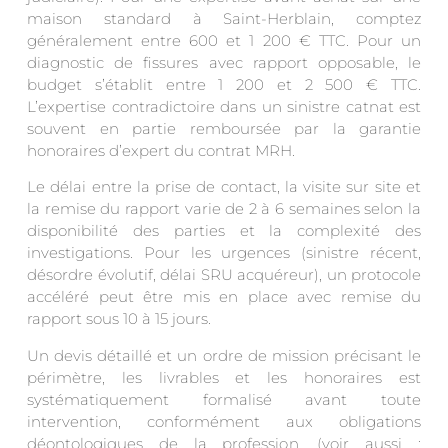
maison standard à Saint-Herblain, comptez
généralement entre 600 et 1 200 € TTC. Pour un
diagnostic de fissures avec rapport opposable, le
budget s’établit entre 1 200 et 2 500 € TTC.
L’expertise contradictoire dans un sinistre catnat est
souvent en partie remboursée par la garantie
honoraires d’expert du contrat MRH.
Le délai entre la prise de contact, la visite sur site et
la remise du rapport varie de 2 à 6 semaines selon la
disponibilité des parties et la complexité des
investigations. Pour les urgences (sinistre récent,
désordre évolutif, délai SRU acquéreur), un protocole
accéléré peut être mis en place avec remise du
rapport sous 10 à 15 jours.
Un devis détaillé et un ordre de mission précisant le
périmètre, les livrables et les honoraires est
systématiquement formalisé avant toute
intervention, conformément aux obligations
déontologiques de la profession. (voir aussi :