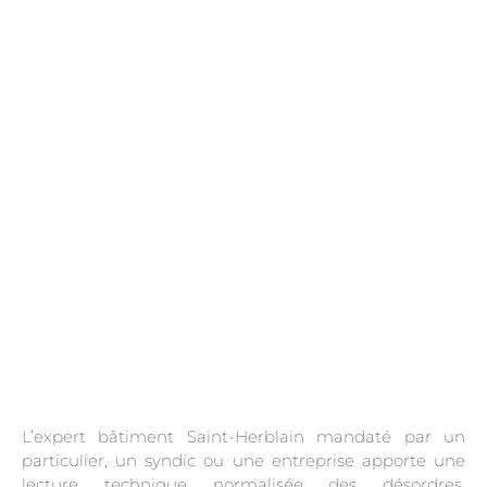
.
L’expert bâtiment Saint-Herblain mandaté par un
particulier, un syndic ou une entreprise apporte une
lecture technique normalisée des désordres,