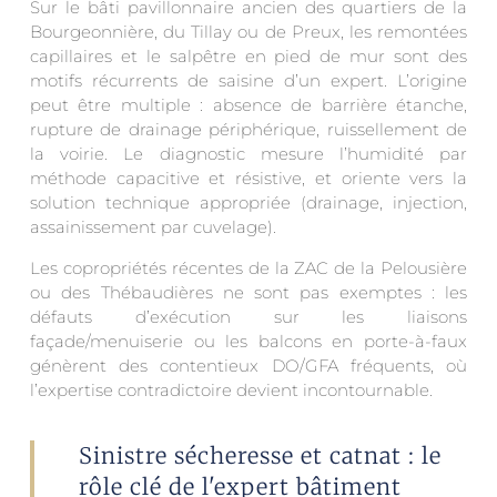
Sur le bâti pavillonnaire ancien des quartiers de la
Bourgeonnière, du Tillay ou de Preux, les remontées
capillaires et le salpêtre en pied de mur sont des
motifs récurrents de saisine d’un expert. L’origine
peut être multiple : absence de barrière étanche,
rupture de drainage périphérique, ruissellement de
la voirie. Le diagnostic mesure l’humidité par
méthode capacitive et résistive, et oriente vers la
solution technique appropriée (drainage, injection,
assainissement par cuvelage).
Les copropriétés récentes de la ZAC de la Pelousière
ou des Thébaudières ne sont pas exemptes : les
défauts d’exécution sur les liaisons
façade/menuiserie ou les balcons en porte-à-faux
génèrent des contentieux DO/GFA fréquents, où
l’expertise contradictoire devient incontournable.
Sinistre sécheresse et catnat : le
rôle clé de l'expert bâtiment