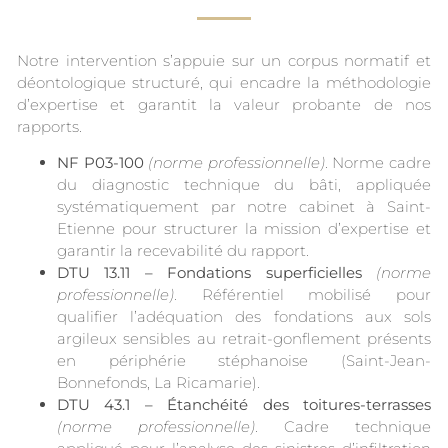
Notre intervention s’appuie sur un corpus normatif et
déontologique structuré, qui encadre la méthodologie
d’expertise et garantit la valeur probante de nos
rapports.
NF P03-100
(norme professionnelle)
. Norme cadre
du diagnostic technique du bâti, appliquée
systématiquement par notre cabinet à Saint-
Etienne pour structurer la mission d’expertise et
garantir la recevabilité du rapport.
DTU 13.11 – Fondations superficielles
(norme
professionnelle)
. Référentiel mobilisé pour
qualifier l’adéquation des fondations aux sols
argileux sensibles au retrait-gonflement présents
en périphérie stéphanoise (Saint-Jean-
Bonnefonds, La Ricamarie).
DTU 43.1 – Étanchéité des toitures-terrasses
(norme professionnelle)
. Cadre technique