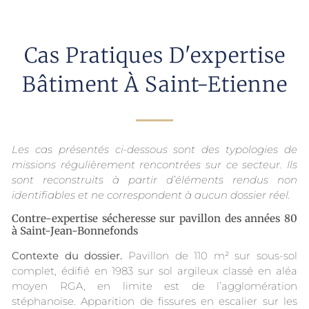
Cas Pratiques D'expertise
Bâtiment À Saint-Etienne
Les cas présentés ci-dessous sont des typologies de
missions régulièrement rencontrées sur ce secteur. Ils
sont reconstruits à partir d’éléments rendus non
identifiables et ne correspondent à aucun dossier réel.
Contre-expertise sécheresse sur pavillon des années 80
à Saint-Jean-Bonnefonds
Contexte du dossier.
Pavillon de 110 m² sur sous-sol
complet, édifié en 1983 sur sol argileux classé en aléa
moyen RGA, en limite est de l’agglomération
stéphanoise. Apparition de fissures en escalier sur les