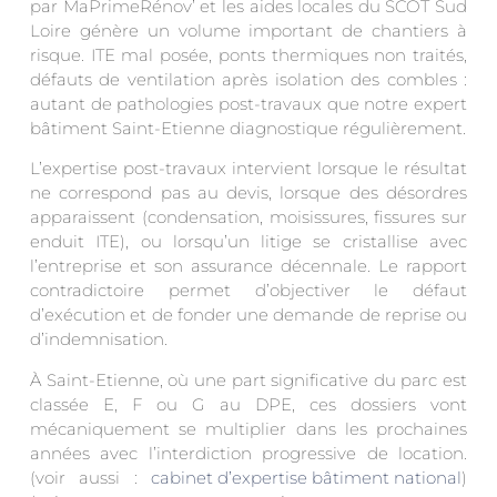
par MaPrimeRénov’ et les aides locales du SCOT Sud
Loire génère un volume important de chantiers à
risque. ITE mal posée, ponts thermiques non traités,
défauts de ventilation après isolation des combles :
autant de pathologies post-travaux que notre expert
bâtiment Saint-Etienne diagnostique régulièrement.
L’expertise post-travaux intervient lorsque le résultat
ne correspond pas au devis, lorsque des désordres
apparaissent (condensation, moisissures, fissures sur
enduit ITE), ou lorsqu’un litige se cristallise avec
l’entreprise et son assurance décennale. Le rapport
contradictoire permet d’objectiver le défaut
d’exécution et de fonder une demande de reprise ou
d’indemnisation.
À Saint-Etienne, où une part significative du parc est
classée E, F ou G au DPE, ces dossiers vont
mécaniquement se multiplier dans les prochaines
années avec l’interdiction progressive de location.
(voir aussi :
cabinet d’expertise bâtiment national
)