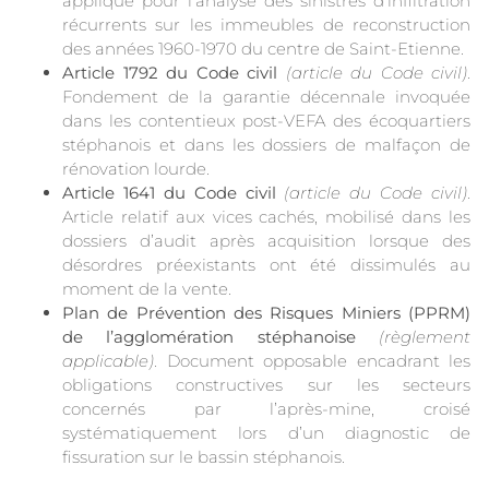
appliqué pour l’analyse des sinistres d’infiltration
récurrents sur les immeubles de reconstruction
des années 1960-1970 du centre de Saint-Etienne.
Article 1792 du Code civil
(article du Code civil)
.
Fondement de la garantie décennale invoquée
dans les contentieux post-VEFA des écoquartiers
stéphanois et dans les dossiers de malfaçon de
rénovation lourde.
Article 1641 du Code civil
(article du Code civil)
.
Article relatif aux vices cachés, mobilisé dans les
dossiers d’audit après acquisition lorsque des
désordres préexistants ont été dissimulés au
moment de la vente.
Plan de Prévention des Risques Miniers (PPRM)
de l’agglomération stéphanoise
(règlement
applicable)
. Document opposable encadrant les
obligations constructives sur les secteurs
concernés par l’après-mine, croisé
systématiquement lors d’un diagnostic de
fissuration sur le bassin stéphanois.