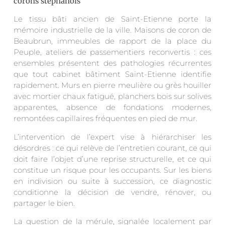
corons stéphanois
Le tissu bâti ancien de Saint-Etienne porte la
mémoire industrielle de la ville. Maisons de coron de
Beaubrun, immeubles de rapport de la place du
Peuple, ateliers de passementiers reconvertis : ces
ensembles présentent des pathologies récurrentes
que tout cabinet bâtiment Saint-Etienne identifie
rapidement. Murs en pierre meulière ou grès houiller
avec mortier chaux fatigué, planchers bois sur solives
apparentes, absence de fondations modernes,
remontées capillaires fréquentes en pied de mur.
L’intervention de l’expert vise à hiérarchiser les
désordres : ce qui relève de l’entretien courant, ce qui
doit faire l’objet d’une reprise structurelle, et ce qui
constitue un risque pour les occupants. Sur les biens
en indivision ou suite à succession, ce diagnostic
conditionne la décision de vendre, rénover, ou
partager le bien.
La question de la mérule, signalée localement par