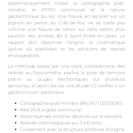
systématiquement croiser la cartographie post-
minière, le PPRM communal et la nature
géotechnique du sol. Une fissure en escalier sur un
pignon en pierre du Crêt-de-Roc ne se traite pas
comme une fissure de retrait sur dalle béton d’un
pavillon des années 80 à Saint-Priest-en-Jarez. Le
rapport doit objectiver l’origine, la cinématique
(active ou stabilisée) et les solutions de reprise
envisageables.
La méthode passe par une visite contradictoire, des
relevés au fissuromètre, parfois la pose de témoins
plâtre ou jauges électroniques sur plusieurs
semaines, et selon les cas une étude G5 confiée à un
géotechnicien partenaire.
Cartographie post-minière BRGM / GEODERIS
Aléa RGA argiles communal
Historique des sinistres déclarés sur la parcelle
Relevés métrologiques sur 3 à 6 mois
Croisement avec la structure porteuse d’origine