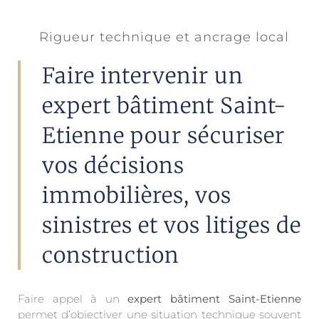
Rigueur technique et ancrage local
Faire intervenir un
expert bâtiment Saint-
Etienne pour sécuriser
vos décisions
immobilières, vos
sinistres et vos litiges de
construction
Faire appel à un
expert bâtiment Saint-Etienne
permet d’objectiver une situation technique souvent