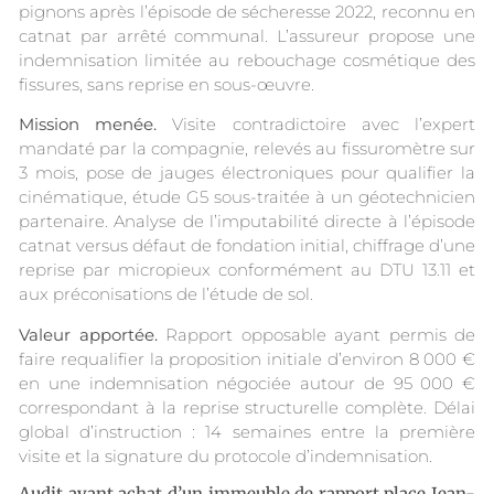
pignons après l’épisode de sécheresse 2022, reconnu en
catnat par arrêté communal. L’assureur propose une
indemnisation limitée au rebouchage cosmétique des
fissures, sans reprise en sous-œuvre.
Mission menée.
Visite contradictoire avec l’expert
mandaté par la compagnie, relevés au fissuromètre sur
3 mois, pose de jauges électroniques pour qualifier la
cinématique, étude G5 sous-traitée à un géotechnicien
partenaire. Analyse de l’imputabilité directe à l’épisode
catnat versus défaut de fondation initial, chiffrage d’une
reprise par micropieux conformément au DTU 13.11 et
aux préconisations de l’étude de sol.
Valeur apportée.
Rapport opposable ayant permis de
faire requalifier la proposition initiale d’environ 8 000 €
en une indemnisation négociée autour de 95 000 €
correspondant à la reprise structurelle complète. Délai
global d’instruction : 14 semaines entre la première
visite et la signature du protocole d’indemnisation.
Audit avant achat d’un immeuble de rapport place Jean-