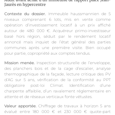
Jaurès en hypercentre
Contexte du dossier.
Immeuble haussmannien de 5
niveaux comprenant 6 lots, mis en vente comme
opération d’investissement locatif à un prix affiché
autour de 480 000 €. Acquéreur primo-investisseur
basé hors région, séduit par le rendement locatif
annoncé mais inquiet de l’état général des parties
communes après une première visite. Bien occupé
pour partie, copropriété aux comptes tendus.
Mission menée.
Inspection structurelle de l’enveloppe,
des planchers bois et de la cage d’escalier, analyse
thermographique de la façade, lecture critique des PV
d’AG sur 5 ans, vérification de la conformité au PPT
obligatoire post-loi Climat. Identification d’une
charpente affaiblie, d’un ravalement réglementaire en
attente et de réseaux verticaux fonte vétustes.
Valeur apportée.
Chiffrage de travaux à horizon 5 ans
évalué entre 180 000 € et 230 000 € quote-part