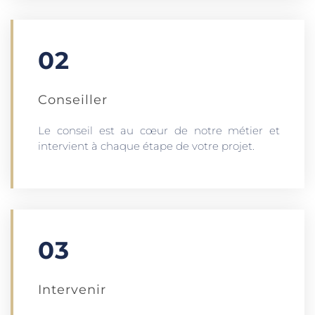
02
Conseiller
Le conseil est au cœur de notre métier et
intervient à chaque étape de votre projet.
03
Intervenir