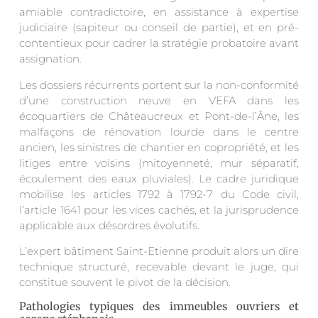
amiable contradictoire, en assistance à expertise
judiciaire (sapiteur ou conseil de partie), et en pré-
contentieux pour cadrer la stratégie probatoire avant
assignation.
Les dossiers récurrents portent sur la non-conformité
d’une construction neuve en VEFA dans les
écoquartiers de Châteaucreux et Pont-de-l’Âne, les
malfaçons de rénovation lourde dans le centre
ancien, les sinistres de chantier en copropriété, et les
litiges entre voisins (mitoyenneté, mur séparatif,
écoulement des eaux pluviales). Le cadre juridique
mobilise les articles 1792 à 1792-7 du Code civil,
l’article 1641 pour les vices cachés, et la jurisprudence
applicable aux désordres évolutifs.
L’expert bâtiment Saint-Etienne produit alors un dire
technique structuré, recevable devant le juge, qui
constitue souvent le pivot de la décision.
Pathologies typiques des immeubles ouvriers et