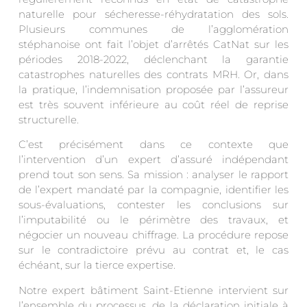
naturelle pour sécheresse-réhydratation des sols.
Plusieurs communes de l’agglomération
stéphanoise ont fait l’objet d’arrêtés CatNat sur les
périodes 2018-2022, déclenchant la garantie
catastrophes naturelles des contrats MRH. Or, dans
la pratique, l’indemnisation proposée par l’assureur
est très souvent inférieure au coût réel de reprise
structurelle.
C’est précisément dans ce contexte que
l’intervention d’un expert d’assuré indépendant
prend tout son sens. Sa mission : analyser le rapport
de l’expert mandaté par la compagnie, identifier les
sous-évaluations, contester les conclusions sur
l’imputabilité ou le périmètre des travaux, et
négocier un nouveau chiffrage. La procédure repose
sur le contradictoire prévu au contrat et, le cas
échéant, sur la tierce expertise.
Notre expert bâtiment Saint-Etienne intervient sur
l’ensemble du processus, de la déclaration initiale à