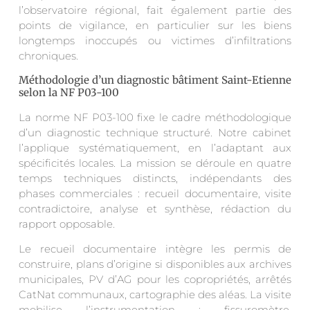
l’observatoire régional, fait également partie des
points de vigilance, en particulier sur les biens
longtemps inoccupés ou victimes d’infiltrations
chroniques.
Méthodologie d’un diagnostic bâtiment Saint-Etienne
selon la NF P03-100
La norme NF P03-100 fixe le cadre méthodologique
d’un diagnostic technique structuré. Notre cabinet
l’applique systématiquement, en l’adaptant aux
spécificités locales. La mission se déroule en quatre
temps techniques distincts, indépendants des
phases commerciales : recueil documentaire, visite
contradictoire, analyse et synthèse, rédaction du
rapport opposable.
Le recueil documentaire intègre les permis de
construire, plans d’origine si disponibles aux archives
municipales, PV d’AG pour les copropriétés, arrêtés
CatNat communaux, cartographie des aléas. La visite
mobilise l’instrumentation : fissuromètre,