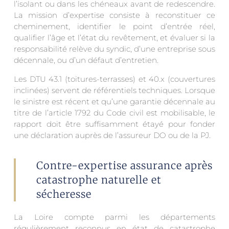
l’isolant ou dans les chéneaux avant de redescendre.
La mission d’expertise consiste à reconstituer ce
cheminement, identifier le point d’entrée réel,
qualifier l’âge et l’état du revêtement, et évaluer si la
responsabilité relève du syndic, d’une entreprise sous
décennale, ou d’un défaut d’entretien.
Les DTU 43.1 (toitures-terrasses) et 40.x (couvertures
inclinées) servent de référentiels techniques. Lorsque
le sinistre est récent et qu’une garantie décennale au
titre de l’article 1792 du Code civil est mobilisable, le
rapport doit être suffisamment étayé pour fonder
une déclaration auprès de l’assureur DO ou de la PJ.
Contre-expertise assurance après
catastrophe naturelle et
sécheresse
La Loire compte parmi les départements
régulièrement reconnus en état de catastrophe