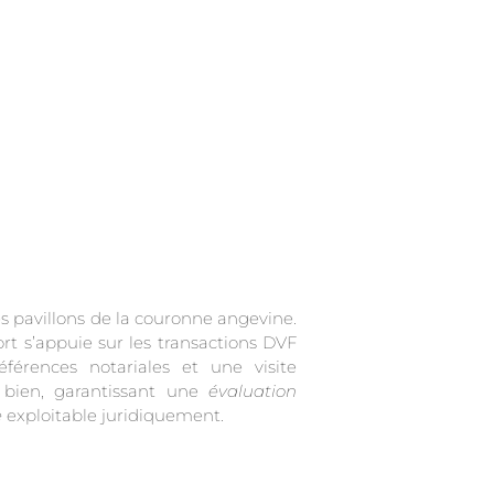
es pavillons de la couronne angevine.
 bien, garantissant une
évaluation
e
exploitable juridiquement.