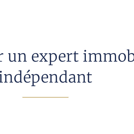
er un expert immob
indépendant