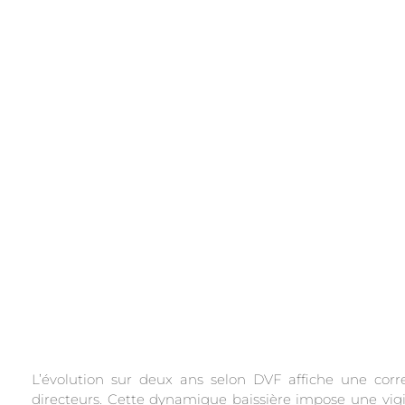
.
L’évolution sur deux ans selon DVF affiche une corr
directeurs. Cette dynamique baissière impose une vigila