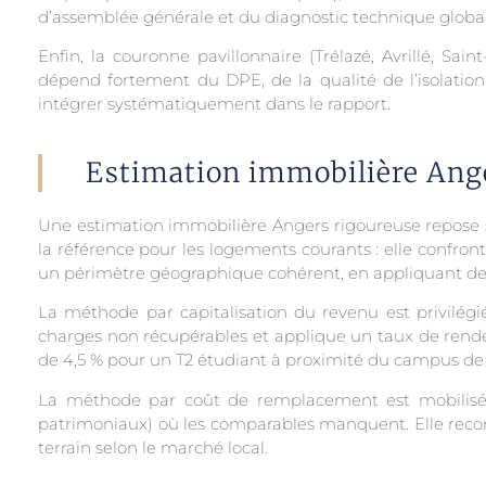
d’assemblée générale et du diagnostic technique global
Enfin, la couronne pavillonnaire (Trélazé, Avrillé, 
dépend fortement du DPE, de la qualité de l’isolation
intégrer systématiquement dans le rapport.
Estimation immobilière Ange
Une estimation immobilière Angers rigoureuse repose 
la référence pour les logements courants : elle confront
un périmètre géographique cohérent, en appliquant des a
La méthode par capitalisation du revenu est privilégié
charges non récupérables et applique un taux de rende
de 4,5 % pour un T2 étudiant à proximité du campus de 
La méthode par coût de remplacement est mobilisée p
patrimoniaux) où les comparables manquent. Elle recons
terrain selon le marché local.