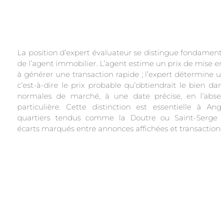
La position d’expert évaluateur se distingue fondamen
de l’agent immobilier. L’agent estime un prix de mise 
à générer une transaction rapide ; l’expert détermine u
c’est-à-dire le prix probable qu’obtiendrait le bien da
normales de marché, à une date précise, en l’abs
particulière. Cette distinction est essentielle à An
quartiers tendus comme la Doutre ou Saint-Serge 
écarts marqués entre annonces affichées et transactions