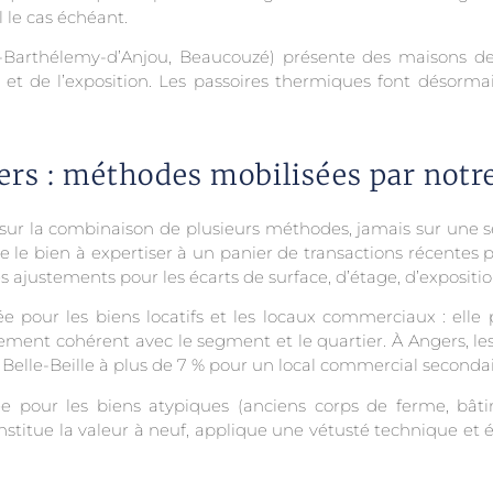
 le cas échéant.
Saint-Barthélemy-d’Anjou, Beaucouzé) présente des maisons 
 et de l’exposition. Les passoires thermiques font désormai
rs : méthodes mobilisées par notre
sur la combinaison de plusieurs méthodes, jamais sur une 
e le bien à expertiser à un panier de transactions récentes p
justements pour les écarts de surface, d’étage, d’exposition
e pour les biens locatifs et les locaux commerciaux : elle
ment cohérent avec le segment et le quartier. À Angers, le
Belle-Beille à plus de 7 % pour un local commercial secondai
our les biens atypiques (anciens corps de ferme, bâtime
titue la valeur à neuf, applique une vétusté technique et 