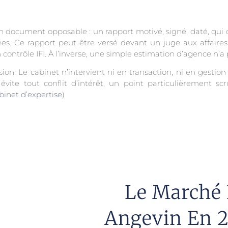
n document opposable : un rapport motivé, signé, daté, qui d
es. Ce rapport peut être versé devant un juge aux affaires 
n contrôle IFI. À l’inverse, une simple estimation d’agence n’a
n. Le cabinet n’intervient ni en transaction, ni en gestion l
 évite tout conflit d’intérêt, un point particulièrement sc
binet d’expertise
)
Le Marché 
Angevin En 2