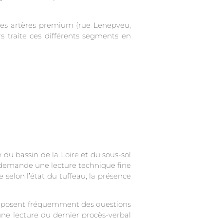
les artères premium (rue Lenepveu,
s traite ces différents segments en
 du bassin de la Loire et du sous-sol
, demande une lecture technique fine
 selon l’état du tuffeau, la présence
les posent fréquemment des questions
une lecture du dernier procès-verbal