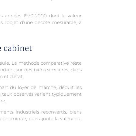
des années 1970-2000 dont la valeur
s l’objet d’une décote mesurable, à
 cabinet
seule. La méthode comparative reste
ortant sur des biens similaires, dans
 et d’état.
 part du loyer de marché, déduit les
s taux observés varient typiquement
re.
nts industriels reconvertis, biens
économique, puis ajoute la valeur du