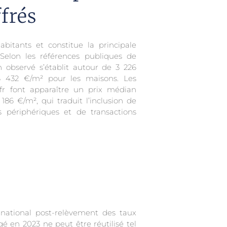
frés
itants et constitue la principale
Selon les références publiques de
 observé s’établit autour de 3 226
 432 €/m² pour les maisons. Les
fr font apparaître un prix médian
86 €/m², qui traduit l’inclusion de
s périphériques et de transactions
 national post-relèvement des taux
é en 2023 ne peut être réutilisé tel