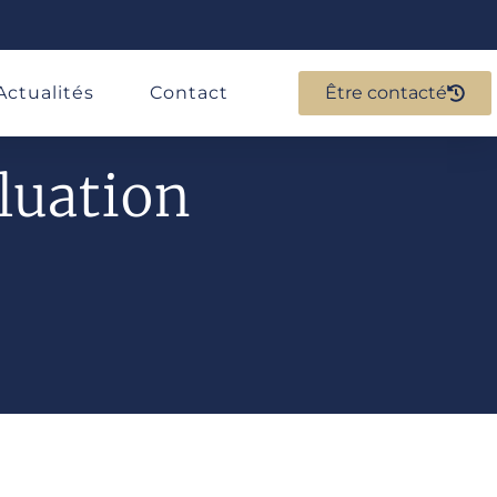
Actualités
Contact
Être contacté
luation