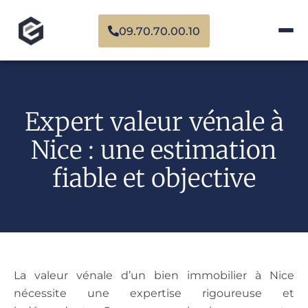
09.70.70.00.10
Expert valeur vénale à
Nice : une estimation
fiable et objective​
La valeur vénale d’un bien immobilier à Nice
nécessite une expertise rigoureuse et