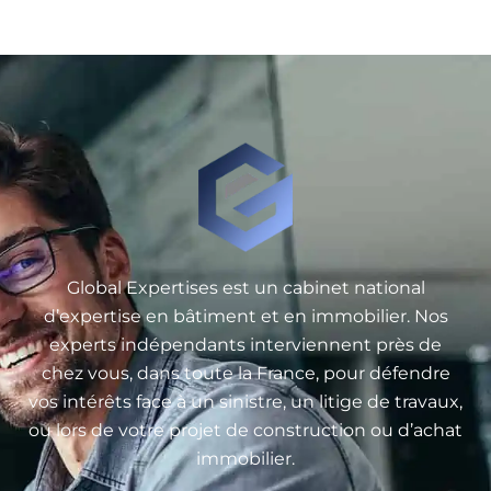
Global Expertises est un cabinet national
d’expertise en bâtiment et en immobilier. Nos
experts indépendants interviennent près de
chez vous, dans toute la France, pour défendre
vos intérêts face à un sinistre, un litige de travaux,
ou lors de votre projet de construction ou d’achat
immobilier.