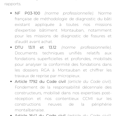
rapports.
NF P03-100
(norme professionnelle)
. Norme
française de méthodologie de diagnostic du bâti
existant appliquée à toutes nos missions
d’expertise bâtiment Montauban, notamment
pour les missions de diagnostic de fissures et
d’audit avant achat.
DTU 13.11 et 13.12
(norme professionnelle)
.
Documents techniques unifiés relatifs aux
fondations superficielles et profondes, mobilisés
pour analyser la conformité des fondations dans
les dossiers RGA à Montauban et chiffrer les
travaux de reprise par micropieux.
Article 1792 du Code civil
(article du Code civil)
.
Fondement de la responsabilité décennale des
constructeurs, mobilisé dans nos expertises post-
réception et nos contentieux CCMI sur les
constructions neuves de la périphérie
montalbanaise.
Article 1641 du Code civil
(article du Code civil)
.