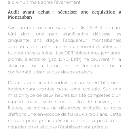
à dix-huit mois après l’événement.
Audit avant achat : sécuriser une acquisition à
Montauban
Avec un prix médian maison à 1 116 €/m² et un parc
bâti dont une part significative dépasse les
cinquante ans d’âge, l’acquéreur montalbanais
s’expose à des coûts cachés qui peuvent doubler son
budget travaux initial. Les DDT obligatoires (amiante,
plomb, électricité, gaz, DPE, ERP) ne couvrent ni la
structure, ni la toiture, ni les fondations, ni la
conformité urbanistique des extensions.
L’audit avant achat conduit par un expert bâtiment
indépendant comble cette zone aveugle. Sur une
mission type de deux heures sur site complétée d’un
rapport, nous examinons le clos, le couvert, les
fluides, les indices de désordres évolutifs, et nous
chiffrons une enveloppe de travaux à trois ans. Cette
mission protège l’acquéreur, renforce sa position de
négociation et sécurise l’établissement prêteur.