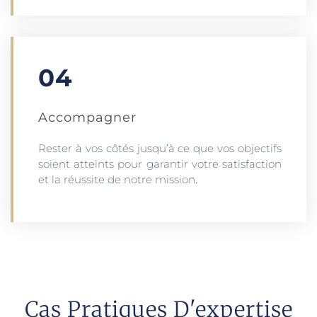
04
Accompagner
Rester à vos côtés jusqu’à ce que vos objectifs
soient atteints pour garantir votre satisfaction
et la réussite de notre mission.
Cas Pratiques D'expertise