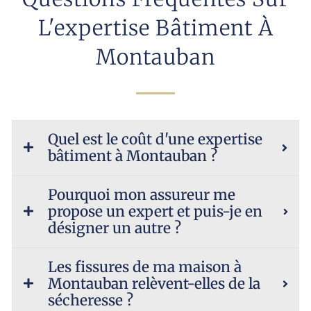
L'expertise Bâtiment À
Montauban
Quel est le coût d'une expertise
bâtiment à Montauban ?
Pourquoi mon assureur me
propose un expert et puis-je en
désigner un autre ?
Les fissures de ma maison à
Montauban relèvent-elles de la
sécheresse ?