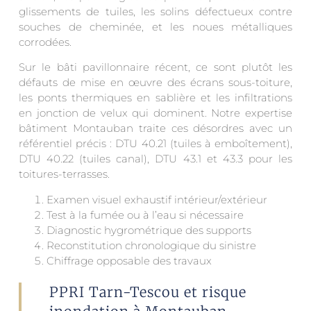
glissements de tuiles, les solins défectueux contre
souches de cheminée, et les noues métalliques
corrodées.
Sur le bâti pavillonnaire récent, ce sont plutôt les
défauts de mise en œuvre des écrans sous-toiture,
les ponts thermiques en sablière et les infiltrations
en jonction de velux qui dominent. Notre expertise
bâtiment Montauban traite ces désordres avec un
référentiel précis : DTU 40.21 (tuiles à emboîtement),
DTU 40.22 (tuiles canal), DTU 43.1 et 43.3 pour les
toitures-terrasses.
Examen visuel exhaustif intérieur/extérieur
Test à la fumée ou à l’eau si nécessaire
Diagnostic hygrométrique des supports
Reconstitution chronologique du sinistre
Chiffrage opposable des travaux
PPRI Tarn-Tescou et risque