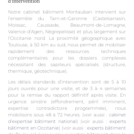
d’intervention
Notre cabinet bâtiment Montauban intervient sur
l’ensemble du Tarn-et-Garonne (Castelsarrasin,
Moissac, Caussade, Beaumont-de-Lomagne,
Valence-d’Agen, Nègrepelisse) et plus largement sur
l’Occitanie nord. La proximité géographique avec
Toulouse, à 50 km au sud, nous permet de mobiliser
rapidement des ressources techniques
complémentaires pour les dossiers complexes
nécessitant des sapiteurs spécialisés (structure,
thermique, géotechnique).
Les délais standards d’intervention sont de 5 à 10
jours ouvrés pour une visite, et de 3 à 4 semaines
pour la remise du rapport définitif après visite. En
urgence sinistre (effondrement, péril imminent,
expertise contradictoire programmée), nous
mobilisons sous 48 à 72 heures. (voir aussi :
cabinet
d’expertise bâtiment national
) (voir aussi :
experts
bâtiment en Occitanie
) (voir aussi :
experts bâtiment