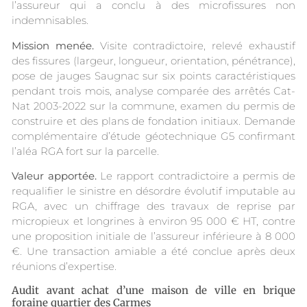
l’assureur qui a conclu à des microfissures non
indemnisables.
Mission menée.
Visite contradictoire, relevé exhaustif
des fissures (largeur, longueur, orientation, pénétrance),
pose de jauges Saugnac sur six points caractéristiques
pendant trois mois, analyse comparée des arrêtés Cat-
Nat 2003-2022 sur la commune, examen du permis de
construire et des plans de fondation initiaux. Demande
complémentaire d’étude géotechnique G5 confirmant
l’aléa RGA fort sur la parcelle.
Valeur apportée.
Le rapport contradictoire a permis de
requalifier le sinistre en désordre évolutif imputable au
RGA, avec un chiffrage des travaux de reprise par
micropieux et longrines à environ 95 000 € HT, contre
une proposition initiale de l’assureur inférieure à 8 000
€. Une transaction amiable a été conclue après deux
réunions d’expertise.
Audit avant achat d’une maison de ville en brique
foraine quartier des Carmes