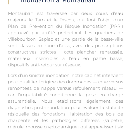
inondation à Montauban
Montauban est traversée par deux cours d’eau
majeurs, le Tarn et le Tescou, qui font l’objet d’un
Plan de Prévention du Risque Inondation (PPRI)
approuvé par arrêté préfectoral. Les quartiers de
Villebourbon, Sapiac et une partie de la basse-ville
sont classés en zone d’aléa, avec des prescriptions
constructives strictes : cote plancher rehaussée,
matériaux insensibles à l’eau en partie basse,
dispositifs anti-retour sur réseaux.
Lors d’un sinistre inondation, notre cabinet intervient
pour qualifier l’origine des dommages — crue versus
remontées de nappe versus refoulement réseau —
car l’imputabilité conditionne la prise en charge
assurantielle. Nous établissons également des
diagnostics post-inondation pour évaluer la stabilité
résiduelle des fondations, l’altération des bois de
charpente et les pathologies différées (salpêtre,
mérule, mousse cryptogamique) qui apparaissent six