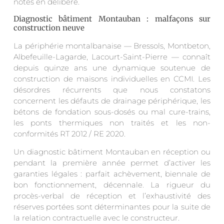
notes en délibéré.
Diagnostic bâtiment Montauban : malfaçons sur
construction neuve
La périphérie montalbanaise — Bressols, Montbeton,
Albefeuille-Lagarde, Lacourt-Saint-Pierre — connaît
depuis quinze ans une dynamique soutenue de
construction de maisons individuelles en CCMI. Les
désordres récurrents que nous constatons
concernent les défauts de drainage périphérique, les
bétons de fondation sous-dosés ou mal cure-trains,
les ponts thermiques non traités et les non-
conformités RT 2012 / RE 2020.
Un diagnostic bâtiment Montauban en réception ou
pendant la première année permet d’activer les
garanties légales : parfait achèvement, biennale de
bon fonctionnement, décennale. La rigueur du
procès-verbal de réception et l’exhaustivité des
réserves portées sont déterminantes pour la suite de
la relation contractuelle avec le constructeur.