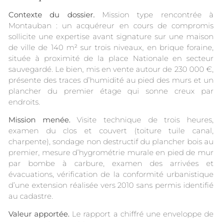
Contexte du dossier.
Mission type rencontrée à
Montauban : un acquéreur en cours de compromis
sollicite une expertise avant signature sur une maison
de ville de 140 m² sur trois niveaux, en brique foraine,
située à proximité de la place Nationale en secteur
sauvegardé. Le bien, mis en vente autour de 230 000 €,
présente des traces d’humidité au pied des murs et un
plancher du premier étage qui sonne creux par
endroits.
Mission menée.
Visite technique de trois heures,
examen du clos et couvert (toiture tuile canal,
charpente), sondage non destructif du plancher bois au
premier, mesure d’hygrométrie murale en pied de mur
par bombe à carbure, examen des arrivées et
évacuations, vérification de la conformité urbanistique
d’une extension réalisée vers 2010 sans permis identifié
au cadastre.
Valeur apportée.
Le rapport a chiffré une enveloppe de