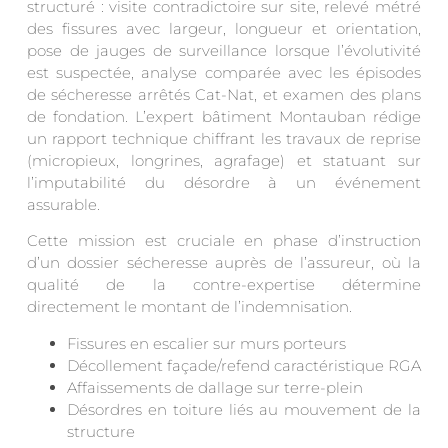
structuré : visite contradictoire sur site, relevé métré
des fissures avec largeur, longueur et orientation,
pose de jauges de surveillance lorsque l’évolutivité
est suspectée, analyse comparée avec les épisodes
de sécheresse arrêtés Cat-Nat, et examen des plans
de fondation. L’expert bâtiment Montauban rédige
un rapport technique chiffrant les travaux de reprise
(micropieux, longrines, agrafage) et statuant sur
l’imputabilité du désordre à un événement
assurable.
Cette mission est cruciale en phase d’instruction
d’un dossier sécheresse auprès de l’assureur, où la
qualité de la contre-expertise détermine
directement le montant de l’indemnisation.
Fissures en escalier sur murs porteurs
Décollement façade/refend caractéristique RGA
Affaissements de dallage sur terre-plein
Désordres en toiture liés au mouvement de la
structure