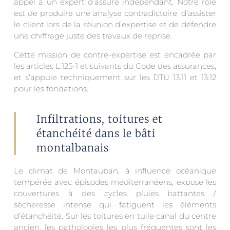
appel à un expert d’assuré indépendant. Notre rôle
est de produire une analyse contradictoire, d’assister
le client lors de la réunion d’expertise et de défendre
une chiffrage juste des travaux de reprise.
Cette mission de contre-expertise est encadrée par
les articles L.125-1 et suivants du Code des assurances,
et s’appuie techniquement sur les DTU 13.11 et 13.12
pour les fondations.
Infiltrations, toitures et
étanchéité dans le bâti
montalbanais
Le climat de Montauban, à influence océanique
tempérée avec épisodes méditerranéens, expose les
couvertures à des cycles pluies battantes /
sécheresse intense qui fatiguent les éléments
d’étanchéité. Sur les toitures en tuile canal du centre
ancien, les pathologies les plus fréquentes sont les