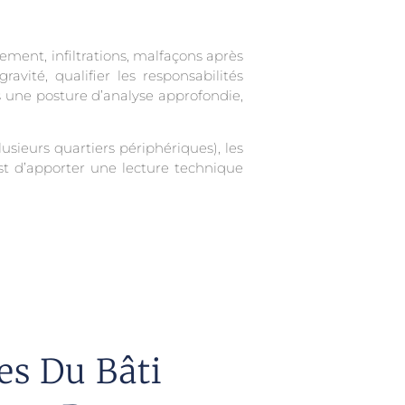
sement, infiltrations, malfaçons après
avité, qualifier les responsabilités
ns une posture d’analyse approfondie,
lusieurs quartiers périphériques), les
est d’apporter une lecture technique
es Du Bâti