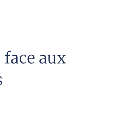
 face aux
s