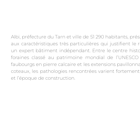
Albi, préfecture du Tarn et ville de 51 290 habitants, pré
aux caractéristiques très particulières qui justifient le 
un expert bâtiment indépendant. Entre le centre hist
foraines classé au patrimoine mondial de l’UNESCO 
faubourgs en pierre calcaire et les extensions pavillonn
coteaux, les pathologies rencontrées varient fortement 
et l’époque de construction.