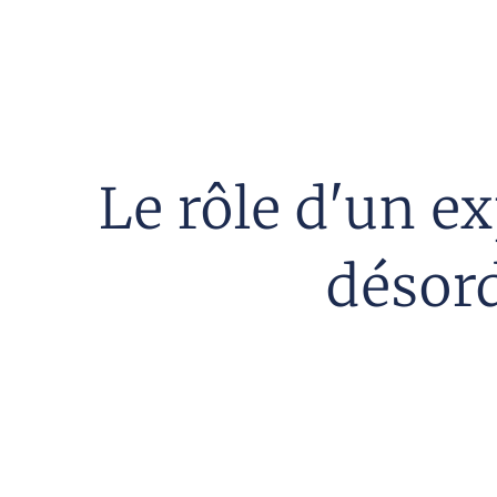
Le rôle d'un e
désord