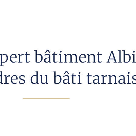
xpert bâtiment Albi
res du bâti tarnai