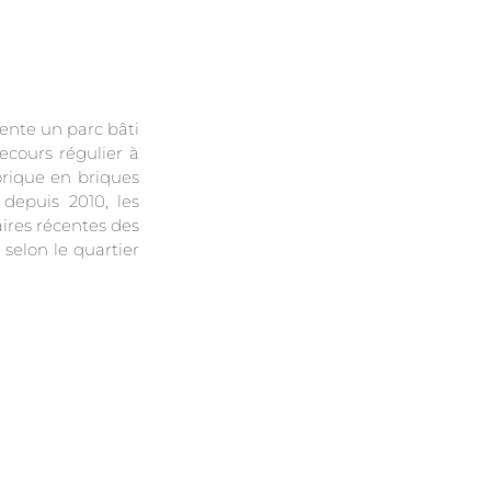
sente un parc bâti
recours régulier à
orique en briques
depuis 2010, les
aires récentes des
selon le quartier