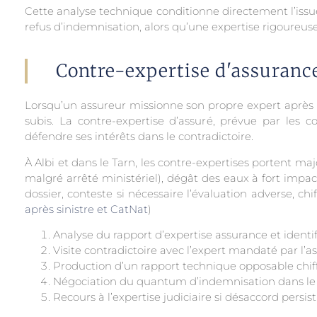
Cette analyse technique conditionne directement l’issu
refus d’indemnisation, alors qu’une expertise rigoureu
Contre-expertise d'assurance
Lorsqu’un assureur missionne son propre expert après dé
subis. La contre-expertise d’assuré, prévue par les
défendre ses intérêts dans le contradictoire.
À Albi et dans le Tarn, les contre-expertises portent ma
malgré arrêté ministériel), dégât des eaux à fort impact
dossier, conteste si nécessaire l’évaluation adverse, ch
après sinistre et CatNat
)
Analyse du rapport d’expertise assurance et identi
Visite contradictoire avec l’expert mandaté par l’a
Production d’un rapport technique opposable chiffr
Négociation du quantum d’indemnisation dans le 
Recours à l’expertise judiciaire si désaccord persis