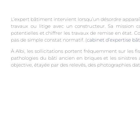
L’expert bâtiment intervient lorsqu’un désordre apparaît 
travaux ou litige avec un constructeur. Sa mission cons
potentielles et chiffrer les travaux de remise en état.
pas de simple constat normatif. (
cabinet d’expertise bâ
À Albi, les sollicitations portent fréquemment sur les fi
pathologies du bâti ancien en briques et les sinistres
objective, étayée par des relevés, des photographies dat