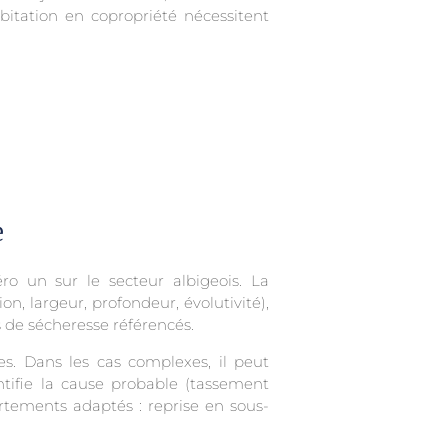
abitation en copropriété nécessitent
e
ro un sur le secteur albigeois. La
on, largeur, profondeur, évolutivité),
 de sécheresse référencés.
es. Dans les cas complexes, il peut
tifie la cause probable (tassement
ortements adaptés : reprise en sous-