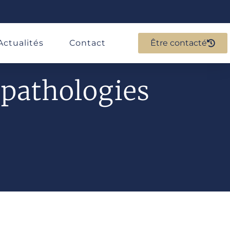
Actualités
Contact
Être contacté
 pathologies