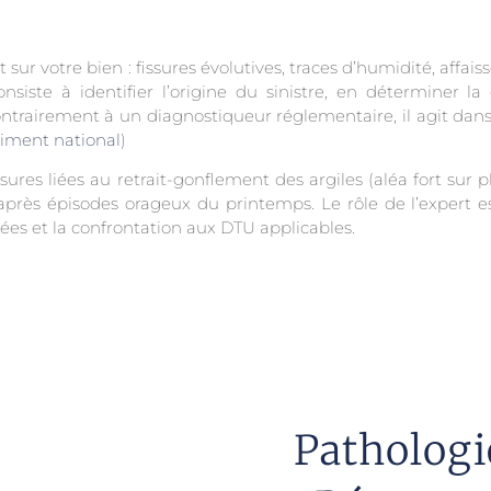
sur votre bien : fissures évolutives, traces d’humidité, affais
iste à identifier l’origine du sinistre, en déterminer la gr
 Contrairement à un diagnostiqueur réglementaire, il agit da
timent national
)
ssures liées au retrait-gonflement des argiles (aléa fort sur p
 après épisodes orageux du printemps. Le rôle de l’expert 
ées et la confrontation aux DTU applicables.
Pathologi