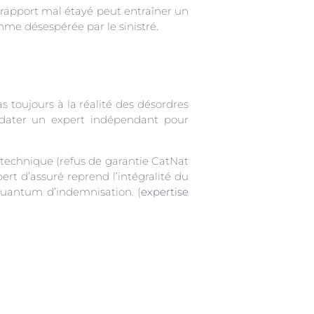
 rapport mal étayé peut entraîner un
me désespérée par le sinistré.
 toujours à la réalité des désordres
andater un expert indépendant pour
éotechnique (refus de garantie CatNat
ert d’assuré reprend l’intégralité du
e quantum d’indemnisation. (
expertise