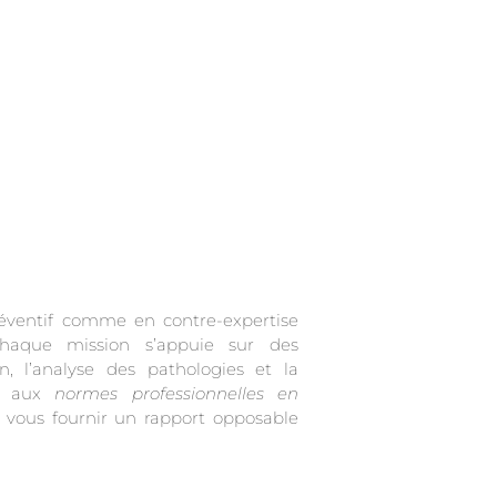
on aux
normes professionnelles en
r vous fournir un rapport opposable
.