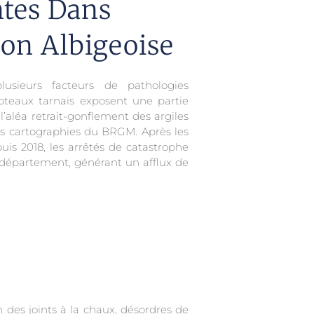
tes Dans
on Albigeoise
lusieurs facteurs de pathologies
coteaux tarnais exposent une partie
 l’aléa retrait-gonflement des argiles
es cartographies du BRGM. Après les
is 2018, les arrêtés de catastrophe
e département, générant un afflux de
 des joints à la chaux, désordres de