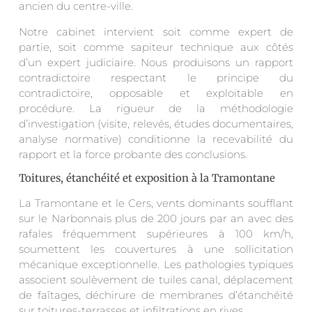
ancien du centre-ville.
Notre cabinet intervient soit comme expert de
partie, soit comme sapiteur technique aux côtés
d’un expert judiciaire. Nous produisons un rapport
contradictoire respectant le principe du
contradictoire, opposable et exploitable en
procédure. La rigueur de la méthodologie
d’investigation (visite, relevés, études documentaires,
analyse normative) conditionne la recevabilité du
rapport et la force probante des conclusions.
Toitures, étanchéité et exposition à la Tramontane
La Tramontane et le Cers, vents dominants soufflant
sur le Narbonnais plus de 200 jours par an avec des
rafales fréquemment supérieures à 100 km/h,
soumettent les couvertures à une sollicitation
mécanique exceptionnelle. Les pathologies typiques
associent soulèvement de tuiles canal, déplacement
de faîtages, déchirure de membranes d’étanchéité
sur toitures-terrasses et infiltrations en rives.