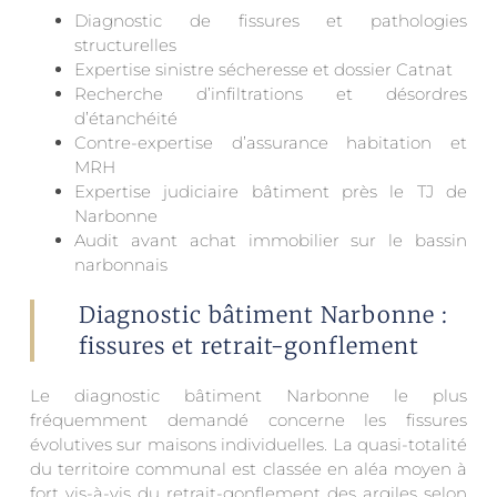
Diagnostic de fissures et pathologies
structurelles
Expertise sinistre sécheresse et dossier Catnat
Recherche d’infiltrations et désordres
d’étanchéité
Contre-expertise d’assurance habitation et
MRH
Expertise judiciaire bâtiment près le TJ de
Narbonne
Audit avant achat immobilier sur le bassin
narbonnais
Diagnostic bâtiment Narbonne :
fissures et retrait-gonflement
Le diagnostic bâtiment Narbonne le plus
fréquemment demandé concerne les fissures
évolutives sur maisons individuelles. La quasi-totalité
du territoire communal est classée en aléa moyen à
fort vis-à-vis du retrait-gonflement des argiles selon