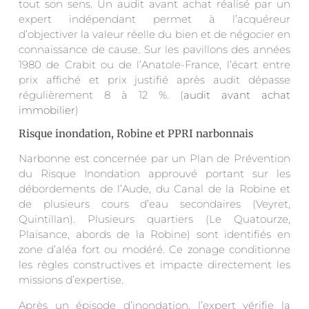
tout son sens. Un audit avant achat réalisé par un
expert indépendant permet à l’acquéreur
d’objectiver la valeur réelle du bien et de négocier en
connaissance de cause. Sur les pavillons des années
1980 de Crabit ou de l’Anatole-France, l’écart entre
prix affiché et prix justifié après audit dépasse
régulièrement 8 à 12 %. (
audit avant achat
immobilier
)
Risque inondation, Robine et PPRI narbonnais
Narbonne est concernée par un Plan de Prévention
du Risque Inondation approuvé portant sur les
débordements de l’Aude, du Canal de la Robine et
de plusieurs cours d’eau secondaires (Veyret,
Quintillan). Plusieurs quartiers (Le Quatourze,
Plaisance, abords de la Robine) sont identifiés en
zone d’aléa fort ou modéré. Ce zonage conditionne
les règles constructives et impacte directement les
missions d’expertise.
Après un épisode d’inondation, l’expert vérifie la