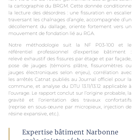
la cartographie du BRGM. Cette donnée conditionne
la lecture des désordres : une fissuration en escalier
traversant les chaînages d’angle, accompagnée d’un
décollement du dallage, oriente fortement vers un
mouvement de fondation lié au RGA.
Notre méthodologie suit la NF P03-100 et le
référentiel professionnel d’expertise bâtiment :
relevé exhaustif des fissures par étage et par façade,
pose de jauges (témoins plâtre, fissuromètres ou
jauges électroniques selon enjeu), corrélation avec
les arrêtés Catnat publiés au Journal officiel pour la
commune, et analyse du DTU 13.11/13.12 applicable à
l’ouvrage. Le rapport conclut sur l’origine probable, la
gravité et l’orientation des travaux confortatifs
(reprise en sous-œuvre par micropieux, injection de
résine expansive, etc.).
Expertise bâtiment Narbonne