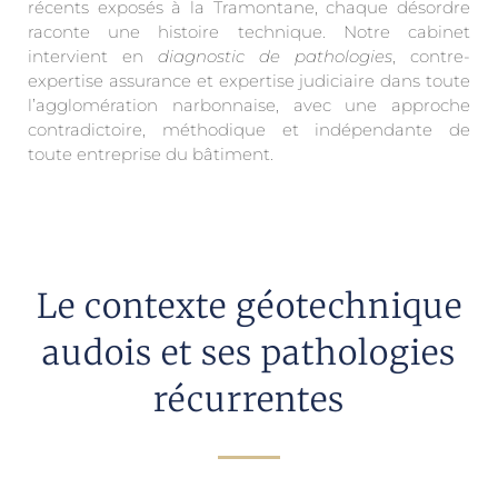
récents exposés à la Tramontane, chaque désordre
raconte une histoire technique. Notre cabinet
intervient en
diagnostic de pathologies
, contre-
expertise assurance et expertise judiciaire dans toute
l’agglomération narbonnaise, avec une approche
contradictoire, méthodique et indépendante de
toute entreprise du bâtiment.
Le contexte géotechnique
audois et ses pathologies
récurrentes