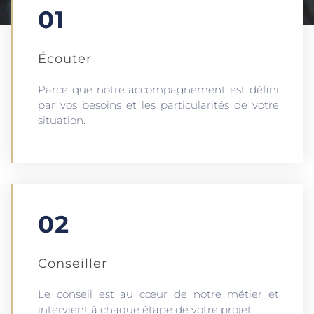
01
Écouter​
Parce que notre accompagnement est défini
par vos besoins et les particularités de votre
situation.
02
Conseiller
Le conseil est au cœur de notre métier et
intervient à chaque étape de votre projet.