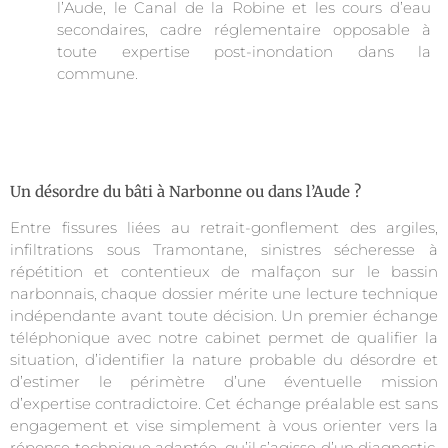
l’Aude, le Canal de la Robine et les cours d’eau
secondaires, cadre réglementaire opposable à
toute expertise post-inondation dans la
commune.
Un désordre du bâti à Narbonne ou dans l’Aude ?
Entre fissures liées au retrait-gonflement des argiles,
infiltrations sous Tramontane, sinistres sécheresse à
répétition et contentieux de malfaçon sur le bassin
narbonnais, chaque dossier mérite une lecture technique
indépendante avant toute décision. Un premier échange
téléphonique avec notre cabinet permet de qualifier la
situation, d’identifier la nature probable du désordre et
d’estimer le périmètre d’une éventuelle mission
d’expertise contradictoire. Cet échange préalable est sans
engagement et vise simplement à vous orienter vers la
réponse technique adaptée, qu’il s’agisse d’un diagnostic,