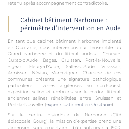
retenu après accompagnement contradictoire.
Cabinet bâtiment Narbonne :
périmètre d'intervention en Aude
En tant que cabinet bâtiment Narbonne implanté
en Occitanie, nous intervenons sur l’ensemble du
Grand Narbonne et du littoral audois : Coursan,
Cuxac-d’Aude, Bages, Gruissan, Port-la-Nouvelle,
Sigean, Fleury-d’Aude, Salles-d’Aude, Vinassan,
Armissan, Névian, Marcorignan. Chacune de ces
communes présente une signature pathologique
particulière : zones argileuses au nord-ouest,
exposition saline et embruns sur le cordon littoral,
anciennes salines réhabilitées entre Gruissan et
Port-la-Nouvelle. (
experts bâtiment en Occitanie
)
Sur le centre historique de Narbonne (Cité
épiscopale, Bourg), la mission d’expertise prend une
dimension supplémentaire : bâti antérieur à 1900,