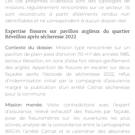
Les cas présentés ci-dessous sont des typologies de
missions régulièrement rencontrées sur ce secteur. Ils
sont reconstruits à partir d’éléments rendus non
identifiables et ne correspondent à aucun dossier réel.
Expertise fissures sur pavillon argileux du quartier
Réveillon après sécheresse 2022
Contexte du dossier.
Mission type rencontrée sur un
pavillon de plain-pied d’environ 110 m² des années 1985,
secteur Réveillon, en zone d’aléa fort retrait-gonflement
des argiles. Apparition de fissures en escalier sur deux
façades après l’épisode de sécheresse 2022, refus
d’indemnisation initial par la compagnie d’assurance
malgré la publication d’un arrêté Catnat sécheresse
pour la commune.
Mission menée.
Visite contradictoire avec l’expert
d’assurance, relevé exhaustif des fissures par façade,
pose de fissuromètres sur les ouvertures les plus
actives, analyse de la concordance entre la cartographie
BRGM, l’arrêté Catnat et le calendrier des désordres