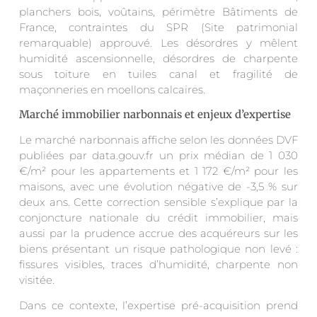
planchers bois, voûtains, périmètre Bâtiments de
France, contraintes du SPR (Site patrimonial
remarquable) approuvé. Les désordres y mêlent
humidité ascensionnelle, désordres de charpente
sous toiture en tuiles canal et fragilité de
maçonneries en moellons calcaires.
Marché immobilier narbonnais et enjeux d’expertise
Le marché narbonnais affiche selon les données DVF
publiées par data.gouv.fr un prix médian de 1 030
€/m² pour les appartements et 1 172 €/m² pour les
maisons, avec une évolution négative de -3,5 % sur
deux ans. Cette correction sensible s’explique par la
conjoncture nationale du crédit immobilier, mais
aussi par la prudence accrue des acquéreurs sur les
biens présentant un risque pathologique non levé :
fissures visibles, traces d’humidité, charpente non
visitée.
Dans ce contexte, l’expertise pré-acquisition prend