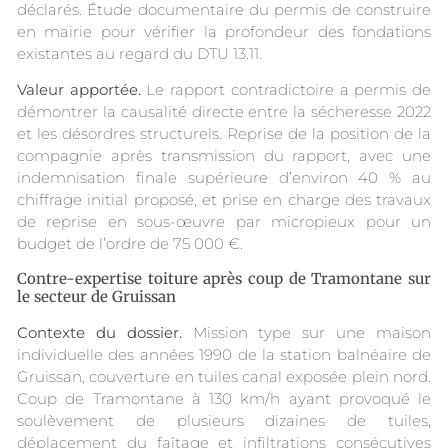
déclarés. Étude documentaire du permis de construire
en mairie pour vérifier la profondeur des fondations
existantes au regard du DTU 13.11.
Valeur apportée.
Le rapport contradictoire a permis de
démontrer la causalité directe entre la sécheresse 2022
et les désordres structurels. Reprise de la position de la
compagnie après transmission du rapport, avec une
indemnisation finale supérieure d’environ 40 % au
chiffrage initial proposé, et prise en charge des travaux
de reprise en sous-œuvre par micropieux pour un
budget de l’ordre de 75 000 €.
Contre-expertise toiture après coup de Tramontane sur
le secteur de Gruissan
Contexte du dossier.
Mission type sur une maison
individuelle des années 1990 de la station balnéaire de
Gruissan, couverture en tuiles canal exposée plein nord.
Coup de Tramontane à 130 km/h ayant provoqué le
soulèvement de plusieurs dizaines de tuiles,
déplacement du faîtage et infiltrations consécutives