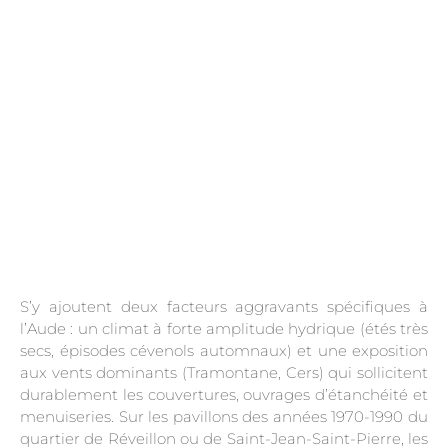
.
S’y ajoutent deux facteurs aggravants spécifiques à
l’Aude : un climat à forte amplitude hydrique (étés très
secs, épisodes cévenols automnaux) et une exposition
aux vents dominants (Tramontane, Cers) qui sollicitent
durablement les couvertures, ouvrages d’étanchéité et
menuiseries. Sur les pavillons des années 1970-1990 du
quartier de Réveillon ou de Saint-Jean-Saint-Pierre, les