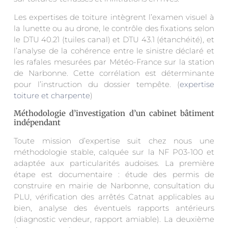
Les expertises de toiture intègrent l’examen visuel à
la lunette ou au drone, le contrôle des fixations selon
le DTU 40.21 (tuiles canal) et DTU 43.1 (étanchéité), et
l’analyse de la cohérence entre le sinistre déclaré et
les rafales mesurées par Météo-France sur la station
de Narbonne. Cette corrélation est déterminante
pour l’instruction du dossier tempête. (
expertise
toiture et charpente
)
Méthodologie d’investigation d’un cabinet bâtiment
indépendant
Toute mission d’expertise suit chez nous une
méthodologie stable, calquée sur la NF P03-100 et
adaptée aux particularités audoises. La première
étape est documentaire : étude des permis de
construire en mairie de Narbonne, consultation du
PLU, vérification des arrêtés Catnat applicables au
bien, analyse des éventuels rapports antérieurs
(diagnostic vendeur, rapport amiable). La deuxième