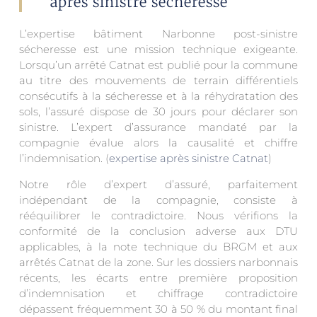
après sinistre sécheresse
L’expertise bâtiment Narbonne post-sinistre
sécheresse est une mission technique exigeante.
Lorsqu’un arrêté Catnat est publié pour la commune
au titre des mouvements de terrain différentiels
consécutifs à la sécheresse et à la réhydratation des
sols, l’assuré dispose de 30 jours pour déclarer son
sinistre. L’expert d’assurance mandaté par la
compagnie évalue alors la causalité et chiffre
l’indemnisation. (
expertise après sinistre Catnat
)
Notre rôle d’expert d’assuré, parfaitement
indépendant de la compagnie, consiste à
rééquilibrer le contradictoire. Nous vérifions la
conformité de la conclusion adverse aux DTU
applicables, à la note technique du BRGM et aux
arrêtés Catnat de la zone. Sur les dossiers narbonnais
récents, les écarts entre première proposition
d’indemnisation et chiffrage contradictoire
dépassent fréquemment 30 à 50 % du montant final