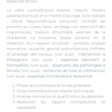
étape est terrain.
La visite contradictoire associe l’assuré, l’expert
adverse éventuel et le maître d’ouvrage. Sont réalisés
: relevé fissurométrique exhaustif, contrôle de
planéité au niveau laser, sondage non destructif des
maçonneries, mesure d’humidité, examen de la
charpente. La troisième étape consiste en la
rédaction d’un rapport structuré : constats, analyse
normative, causalité, gravité, préconisations chiffrées
et phasage des travaux. (voir aussi :
intervention à
Perpignan
) (voir aussi :
expertise bâtiment à
Montpellier
) (voir aussi :
diagnostic des pathologies à
Nîmes
) (voir aussi :
recherche de fuite et infiltrations
)
(voir aussi :
expertise immobilière à Narbonne
)
Phase documentaire et étude préalable
Visite contradictoire et relevés techniques
Analyse normative et qualification du désordre
Rédaction du rapport contradictoire et
opposable