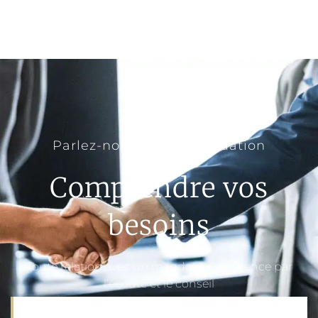
Parlez-nous de votre situation
Comprendre vos
besoins
Toute relation avec un mandant commence par
l’écoute et le conseil