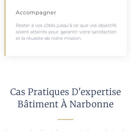
Accompagner
Rester à vos côtés jusqu’à ce que vos objectifs
soient atteints pour garantir votre satisfaction
et la réussite de notre mission.
Cas Pratiques D'expertise
Bâtiment À Narbonne