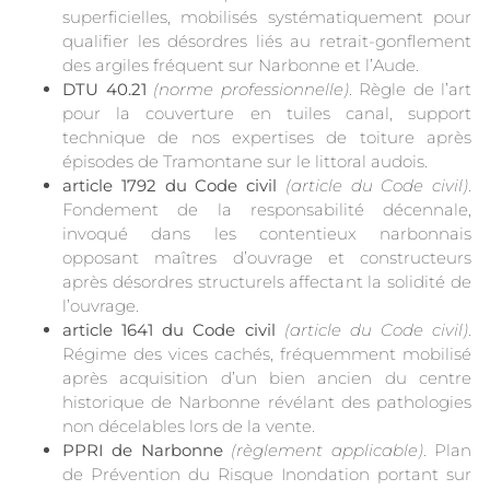
superficielles, mobilisés systématiquement pour
qualifier les désordres liés au retrait-gonflement
des argiles fréquent sur Narbonne et l’Aude.
DTU 40.21
(norme professionnelle)
. Règle de l’art
pour la couverture en tuiles canal, support
technique de nos expertises de toiture après
épisodes de Tramontane sur le littoral audois.
article 1792 du Code civil
(article du Code civil)
.
Fondement de la responsabilité décennale,
invoqué dans les contentieux narbonnais
opposant maîtres d’ouvrage et constructeurs
après désordres structurels affectant la solidité de
l’ouvrage.
article 1641 du Code civil
(article du Code civil)
.
Régime des vices cachés, fréquemment mobilisé
après acquisition d’un bien ancien du centre
historique de Narbonne révélant des pathologies
non décelables lors de la vente.
PPRI de Narbonne
(règlement applicable)
. Plan
de Prévention du Risque Inondation portant sur