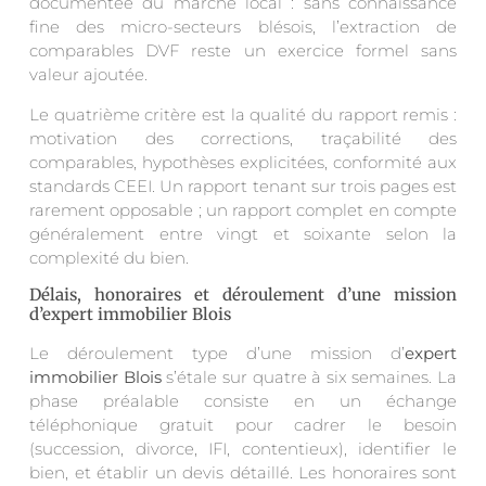
documentée du marché local : sans connaissance
fine des micro-secteurs blésois, l’extraction de
comparables DVF reste un exercice formel sans
valeur ajoutée.
Le quatrième critère est la qualité du rapport remis :
motivation des corrections, traçabilité des
comparables, hypothèses explicitées, conformité aux
standards CEEI. Un rapport tenant sur trois pages est
rarement opposable ; un rapport complet en compte
généralement entre vingt et soixante selon la
complexité du bien.
Délais, honoraires et déroulement d’une mission
d’expert immobilier Blois
Le déroulement type d’une mission d’
expert
immobilier Blois
s’étale sur quatre à six semaines. La
phase préalable consiste en un échange
téléphonique gratuit pour cadrer le besoin
(succession, divorce, IFI, contentieux), identifier le
bien, et établir un devis détaillé. Les honoraires sont