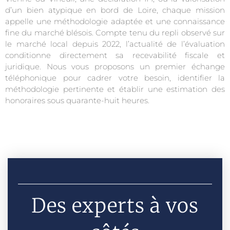
d’un bien atypique en bord de Loire, chaque mission
appelle une méthodologie adaptée et une connaissance
fine du marché blésois. Compte tenu du repli observé sur
le marché local depuis 2022, l’actualité de l’évaluation
conditionne directement sa recevabilité fiscale et
juridique. Nous vous proposons un premier échange
téléphonique pour cadrer votre besoin, identifier la
méthodologie pertinente et établir une estimation des
honoraires sous quarante-huit heures.
Des experts à vos