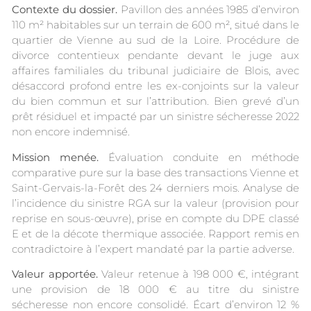
Contexte du dossier.
Pavillon des années 1985 d’environ
110 m² habitables sur un terrain de 600 m², situé dans le
quartier de Vienne au sud de la Loire. Procédure de
divorce contentieux pendante devant le juge aux
affaires familiales du tribunal judiciaire de Blois, avec
désaccord profond entre les ex-conjoints sur la valeur
du bien commun et sur l’attribution. Bien grevé d’un
prêt résiduel et impacté par un sinistre sécheresse 2022
non encore indemnisé.
Mission menée.
Évaluation conduite en méthode
comparative pure sur la base des transactions Vienne et
Saint-Gervais-la-Forêt des 24 derniers mois. Analyse de
l’incidence du sinistre RGA sur la valeur (provision pour
reprise en sous-œuvre), prise en compte du DPE classé
E et de la décote thermique associée. Rapport remis en
contradictoire à l’expert mandaté par la partie adverse.
Valeur apportée.
Valeur retenue à 198 000 €, intégrant
une provision de 18 000 € au titre du sinistre
sécheresse non encore consolidé. Écart d’environ 12 %