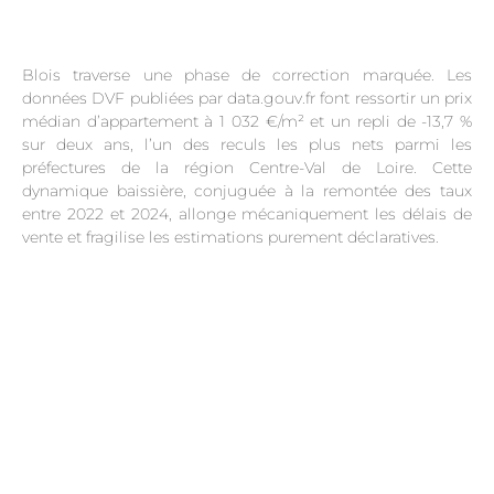
Blois traverse une phase de correction marquée. Les
données DVF publiées par data.gouv.fr font ressortir un prix
médian d’appartement à 1 032 €/m² et un repli de -13,7 %
sur deux ans, l’un des reculs les plus nets parmi les
préfectures de la région Centre-Val de Loire. Cette
dynamique baissière, conjuguée à la remontée des taux
entre 2022 et 2024, allonge mécaniquement les délais de
vente et fragilise les estimations purement déclaratives.