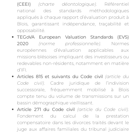
(CEEI)
(charte déontologique)
. Référentiel
national des standards méthodologiques
appliqués à chaque rapport d’évaluation produit à
Blois, garantissant indépendance, traçabilité et
opposabilité.
TEGoVA European Valuation Standards (EVS)
2020
(norme professionnelle)
. Normes
européennes d’évaluation applicables aux
missions blésoises impliquant des investisseurs ou
redevables non-résidents, notamment en matière
d’IFI.
Articles 815 et suivants du Code civil
(article du
Code civil)
. Cadre juridique de l’indivision
successorale, fréquemment mobilisé à Blois
compte tenu du volume de transmissions sur un
bassin démographique vieillissant.
Article 271 du Code civil
(article du Code civil)
.
Fondement du calcul de la prestation
compensatoire dans les divorces traités devant le
juge aux affaires familiales du tribunal judiciaire