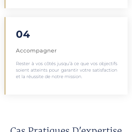
04
Accompagner
Rester à vos côtés jusqu’à ce que vos objectifs
soient atteints pour garantir votre satisfaction
et la réussite de notre mission.
Cas Pratiques D'expertise