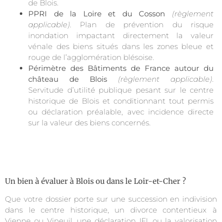
de Blois.
PPRI de la Loire et du Cosson
(règlement
applicable)
. Plan de prévention du risque
inondation impactant directement la valeur
vénale des biens situés dans les zones bleue et
rouge de l’agglomération blésoise.
Périmètre des Bâtiments de France autour du
château de Blois
(règlement applicable)
.
Servitude d’utilité publique pesant sur le centre
historique de Blois et conditionnant tout permis
ou déclaration préalable, avec incidence directe
sur la valeur des biens concernés.
Un bien à évaluer à Blois ou dans le Loir-et-Cher ?
Que votre dossier porte sur une succession en indivision
dans le centre historique, un divorce contentieux à
Vienne ou Vineuil, une déclaration IFI, ou la valorisation