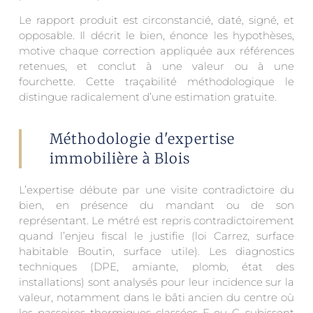
Le rapport produit est circonstancié, daté, signé, et
opposable. Il décrit le bien, énonce les hypothèses,
motive chaque correction appliquée aux références
retenues, et conclut à une valeur ou à une
fourchette. Cette traçabilité méthodologique le
distingue radicalement d’une estimation gratuite.
Méthodologie d'expertise
immobilière à Blois
L’expertise débute par une visite contradictoire du
bien, en présence du mandant ou de son
représentant. Le métré est repris contradictoirement
quand l’enjeu fiscal le justifie (loi Carrez, surface
habitable Boutin, surface utile). Les diagnostics
techniques (DPE, amiante, plomb, état des
installations) sont analysés pour leur incidence sur la
valeur, notamment dans le bâti ancien du centre où
les passoires thermiques classées F ou G subissent