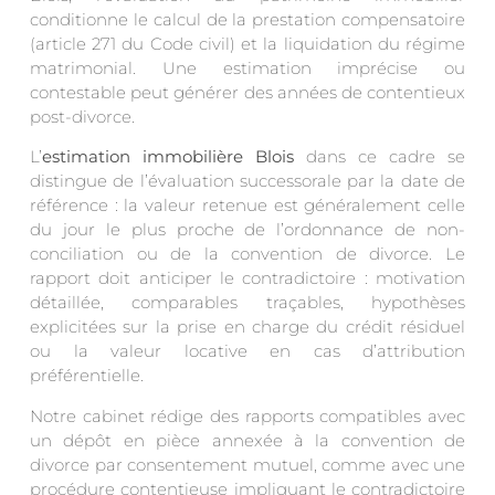
conditionne le calcul de la prestation compensatoire
(article 271 du Code civil) et la liquidation du régime
matrimonial. Une estimation imprécise ou
contestable peut générer des années de contentieux
post-divorce.
L’
estimation immobilière Blois
dans ce cadre se
distingue de l’évaluation successorale par la date de
référence : la valeur retenue est généralement celle
du jour le plus proche de l’ordonnance de non-
conciliation ou de la convention de divorce. Le
rapport doit anticiper le contradictoire : motivation
détaillée, comparables traçables, hypothèses
explicitées sur la prise en charge du crédit résiduel
ou la valeur locative en cas d’attribution
préférentielle.
Notre cabinet rédige des rapports compatibles avec
un dépôt en pièce annexée à la convention de
divorce par consentement mutuel, comme avec une
procédure contentieuse impliquant le contradictoire