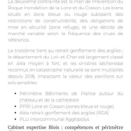
La deuxième contrainte est le Plan de Prévention du
Risque Inondation de la Loire et du Cosson. Les biens
situés en zone bleue ou rouge subissent des
restrictions de constructibilité, des obligations de
mise en sécurité (zone refuge), et une décote de
marché variable selon la fréquence des crues de
référence.
La troisième tient au retrait-gonflement des argiles :
le département du Loir-et-Cher est largement classé
en aléa moyen à fort, et les sinistres sécheresse
reconnus en catastrophe naturelle se sont multipliés
depuis 2018, impactant la valeur des pavillons sur
sols sensibles.
Périmètre Bâtiments de France autour du
château et de la cathédrale
PPRI Loire et Cosson (zones bleue et rouge)
Aléa retrait-gonflement des argiles (RGA)
PLU intercommunal Agglopolys
Cabinet expertise Blois : compétences et périmètre