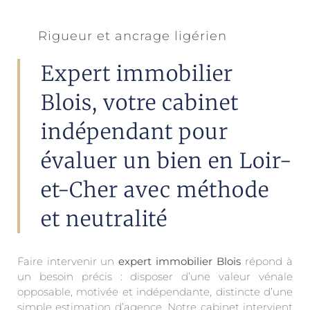
Rigueur et ancrage ligérien
Expert immobilier
Blois, votre cabinet
indépendant pour
évaluer un bien en Loir-
et-Cher avec méthode
et neutralité
Faire intervenir un
expert immobilier Blois
répond à
un besoin précis : disposer d’une valeur vénale
opposable, motivée et indépendante, distincte d’une
simple estimation d’agence. Notre cabinet intervient