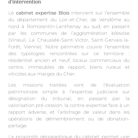
d’intervention
Le
cabinet expertise Blois
intervient sur l’ensemble
du département du Loir-et-Cher, de Vendôme au
nord à Romorantin-Lanthenay au sud, en passant
par les communes de l’agglomération blésoise
(Vineuil, La Chaussée-Saint-Victor, Saint-Gervais-la-
Forêt, Vienne). Notre périmètre couvre l’ensemble
des typologies rencontrées sur ce territoire :
résidentiel ancien et neuf, locaux commerciaux du
centre, immeubles de rapport, biens ruraux et
viticoles aux marges du Cher.
Les missions traitées vont de l’évaluation
patrimoniale simple à l’expertise judiciaire sur
désignation du tribunal, en passant par la
valorisation pré-cession, la contre-expertise face à un
rapport adverse, et l’arbitrage de valeur dans les
opérations de démembrement ou de donation-
partage.
La proximité géographique du cabinet permet une