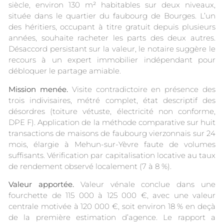
siècle, environ 130 m² habitables sur deux niveaux,
située dans le quartier du faubourg de Bourges. L’un
des héritiers, occupant à titre gratuit depuis plusieurs
années, souhaite racheter les parts des deux autres.
Désaccord persistant sur la valeur, le notaire suggère le
recours à un expert immobilier indépendant pour
débloquer le partage amiable.
Mission menée.
Visite contradictoire en présence des
trois indivisaires, métré complet, état descriptif des
désordres (toiture vétuste, électricité non conforme,
DPE F). Application de la méthode comparative sur huit
transactions de maisons de faubourg vierzonnais sur 24
mois, élargie à Mehun-sur-Yèvre faute de volumes
suffisants. Vérification par capitalisation locative au taux
de rendement observé localement (7 à 8 %).
Valeur apportée.
Valeur vénale conclue dans une
fourchette de 115 000 à 125 000 €, avec une valeur
centrale motivée à 120 000 €, soit environ 18 % en deçà
de la première estimation d’agence. Le rapport a