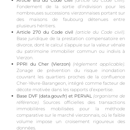
Article 815 du Code civil
(article du Code civil)
.
Fondement de la sortie d’indivision pour les
nombreuses successions vierzonnaises portant sur
des maisons de faubourg détenues entre
plusieurs héritiers.
Article 270 du Code civil
(article du Code civil)
.
Base juridique de la prestation compensatoire en
divorce, dont le calcul s’appuie sur la valeur vénale
du patrimoine immobilier commun ou indivis à
Vierzon.
PPRI du Cher (Vierzon)
(règlement applicable)
.
Zonage de prévention du risque inondation
couvrant les quartiers proches de la confluence
Cher-Yèvre-Barangeon, intégré comme facteur de
décote motivée dans les rapports d’expertise.
Base DVF (data.gouv.fr) et PERVAL
(organisme de
référence)
. Sources officielles des transactions
immobilières mobilisées pour la méthode
comparative sur le marché vierzonnais, où le faible
volume impose un croisement rigoureux des
données.