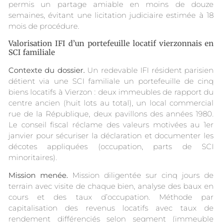
permis un partage amiable en moins de douze
semaines, évitant une licitation judiciaire estimée à 18
mois de procédure.
Valorisation IFI d’un portefeuille locatif vierzonnais en
SCI familiale
Contexte du dossier.
Un redevable IFI résident parisien
détient via une SCI familiale un portefeuille de cinq
biens locatifs à Vierzon : deux immeubles de rapport du
centre ancien (huit lots au total), un local commercial
rue de la République, deux pavillons des années 1980.
Le conseil fiscal réclame des valeurs motivées au 1er
janvier pour sécuriser la déclaration et documenter les
décotes appliquées (occupation, parts de SCI
minoritaires).
Mission menée.
Mission diligentée sur cinq jours de
terrain avec visite de chaque bien, analyse des baux en
cours et des taux d’occupation. Méthode par
capitalisation des revenus locatifs avec taux de
rendement différenciés selon segment (immeuble