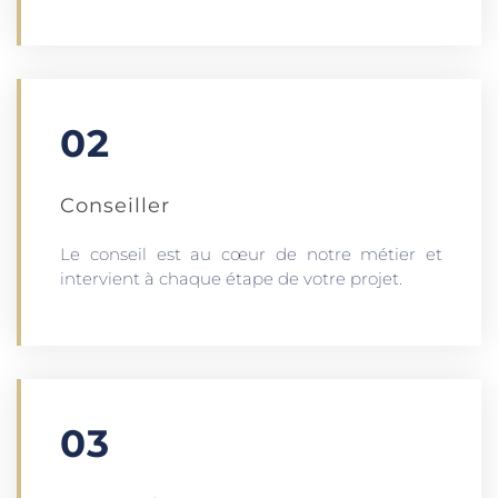
02
Conseiller
Le conseil est au cœur de notre métier et
intervient à chaque étape de votre projet.
03