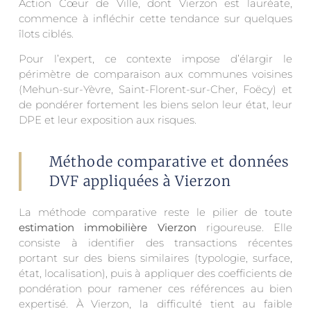
Action Cœur de Ville, dont Vierzon est lauréate,
commence à infléchir cette tendance sur quelques
îlots ciblés.
Pour l’expert, ce contexte impose d’élargir le
périmètre de comparaison aux communes voisines
(Mehun-sur-Yèvre, Saint-Florent-sur-Cher, Foëcy) et
de pondérer fortement les biens selon leur état, leur
DPE et leur exposition aux risques.
Méthode comparative et données
DVF appliquées à Vierzon
La méthode comparative reste le pilier de toute
estimation immobilière Vierzon
rigoureuse. Elle
consiste à identifier des transactions récentes
portant sur des biens similaires (typologie, surface,
état, localisation), puis à appliquer des coefficients de
pondération pour ramener ces références au bien
expertisé. À Vierzon, la difficulté tient au faible