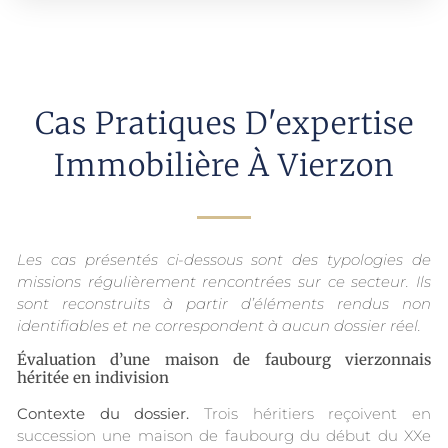
Cas Pratiques D'expertise
Immobilière À Vierzon
Les cas présentés ci-dessous sont des typologies de
missions régulièrement rencontrées sur ce secteur. Ils
sont reconstruits à partir d’éléments rendus non
identifiables et ne correspondent à aucun dossier réel.
Évaluation d’une maison de faubourg vierzonnais
héritée en indivision
Contexte du dossier.
Trois héritiers reçoivent en
succession une maison de faubourg du début du XXe