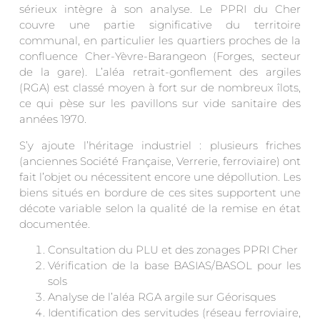
sérieux intègre à son analyse. Le PPRI du Cher
couvre une partie significative du territoire
communal, en particulier les quartiers proches de la
confluence Cher-Yèvre-Barangeon (Forges, secteur
de la gare). L’aléa retrait-gonflement des argiles
(RGA) est classé moyen à fort sur de nombreux îlots,
ce qui pèse sur les pavillons sur vide sanitaire des
années 1970.
S’y ajoute l’héritage industriel : plusieurs friches
(anciennes Société Française, Verrerie, ferroviaire) ont
fait l’objet ou nécessitent encore une dépollution. Les
biens situés en bordure de ces sites supportent une
décote variable selon la qualité de la remise en état
documentée.
Consultation du PLU et des zonages PPRI Cher
Vérification de la base BASIAS/BASOL pour les
sols
Analyse de l’aléa RGA argile sur Géorisques
Identification des servitudes (réseau ferroviaire,