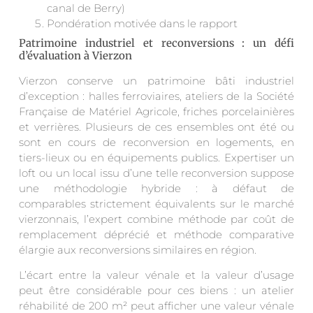
canal de Berry)
Pondération motivée dans le rapport
Patrimoine industriel et reconversions : un défi
d’évaluation à Vierzon
Vierzon conserve un patrimoine bâti industriel
d’exception : halles ferroviaires, ateliers de la Société
Française de Matériel Agricole, friches porcelainières
et verrières. Plusieurs de ces ensembles ont été ou
sont en cours de reconversion en logements, en
tiers-lieux ou en équipements publics. Expertiser un
loft ou un local issu d’une telle reconversion suppose
une méthodologie hybride : à défaut de
comparables strictement équivalents sur le marché
vierzonnais, l’expert combine méthode par coût de
remplacement déprécié et méthode comparative
élargie aux reconversions similaires en région.
L’écart entre la valeur vénale et la valeur d’usage
peut être considérable pour ces biens : un atelier
réhabilité de 200 m² peut afficher une valeur vénale