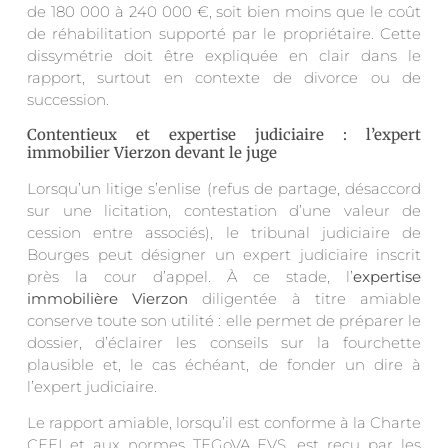
de 180 000 à 240 000 €, soit bien moins que le coût
de réhabilitation supporté par le propriétaire. Cette
dissymétrie doit être expliquée en clair dans le
rapport, surtout en contexte de divorce ou de
succession.
Contentieux et expertise judiciaire : l’expert
immobilier Vierzon devant le juge
Lorsqu’un litige s’enlise (refus de partage, désaccord
sur une licitation, contestation d’une valeur de
cession entre associés), le tribunal judiciaire de
Bourges peut désigner un expert judiciaire inscrit
près la cour d’appel. À ce stade, l’
expertise
immobilière Vierzon
diligentée à titre amiable
conserve toute son utilité : elle permet de préparer le
dossier, d’éclairer les conseils sur la fourchette
plausible et, le cas échéant, de fonder un dire à
l’expert judiciaire.
Le rapport amiable, lorsqu’il est conforme à la Charte
CEEI et aux normes TEGoVA EVS, est reçu par les