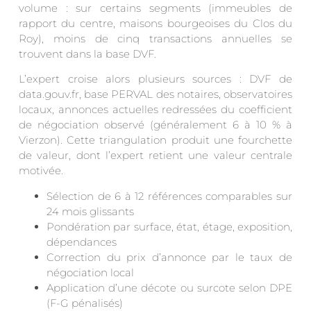
volume : sur certains segments (immeubles de
rapport du centre, maisons bourgeoises du Clos du
Roy), moins de cinq transactions annuelles se
trouvent dans la base DVF.
L’expert croise alors plusieurs sources : DVF de
data.gouv.fr, base PERVAL des notaires, observatoires
locaux, annonces actuelles redressées du coefficient
de négociation observé (généralement 6 à 10 % à
Vierzon). Cette triangulation produit une fourchette
de valeur, dont l’expert retient une valeur centrale
motivée.
Sélection de 6 à 12 références comparables sur
24 mois glissants
Pondération par surface, état, étage, exposition,
dépendances
Correction du prix d’annonce par le taux de
négociation local
Application d’une décote ou surcote selon DPE
(F-G pénalisés)