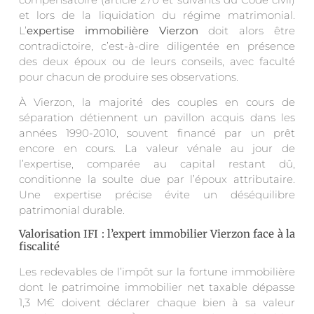
et lors de la liquidation du régime matrimonial.
L’
expertise immobilière Vierzon
doit alors être
contradictoire, c’est-à-dire diligentée en présence
des deux époux ou de leurs conseils, avec faculté
pour chacun de produire ses observations.
À Vierzon, la majorité des couples en cours de
séparation détiennent un pavillon acquis dans les
années 1990-2010, souvent financé par un prêt
encore en cours. La valeur vénale au jour de
l’expertise, comparée au capital restant dû,
conditionne la soulte due par l’époux attributaire.
Une expertise précise évite un déséquilibre
patrimonial durable.
Valorisation IFI : l’expert immobilier Vierzon face à la
fiscalité
Les redevables de l’impôt sur la fortune immobilière
dont le patrimoine immobilier net taxable dépasse
1,3 M€ doivent déclarer chaque bien à sa valeur