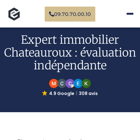
09.70.70.00.10
Expert immobilier
Chateauroux : évaluation
indépendante
4.9 Google
308 avis