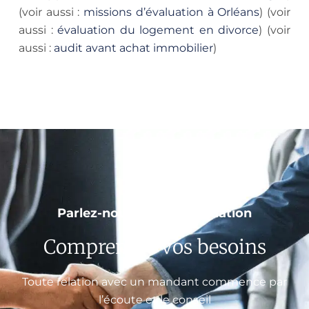
(voir aussi :
missions d’évaluation à Orléans
) (voir
aussi :
évaluation du logement en divorce
) (voir
aussi :
audit avant achat immobilier
)
Parlez-nous de votre situation
Comprendre vos besoins
Toute relation avec un mandant commence par
l’écoute et le conseil