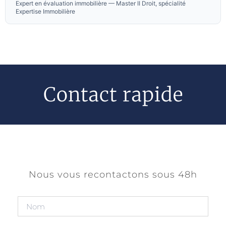
Expert en évaluation immobilière — Master II Droit, spécialité
Expertise Immobilière
Contact rapide
Nous vous recontactons sous 48h