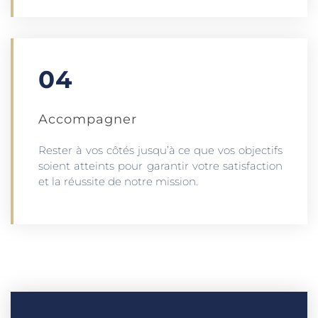
04
Accompagner
Rester à vos côtés jusqu’à ce que vos objectifs
soient atteints pour garantir votre satisfaction
et la réussite de notre mission.