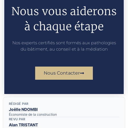
Nous vous aiderons
à chaque étape
Nos experts certifiés sont formés aux pathologies
du bâtiment, au conseil et à la médiation
Nous Contacter
RÉDIGÉ PAR
Joëlle NDOMBI
Économiste de la construction
REVU PAR
Alan TRISTANT