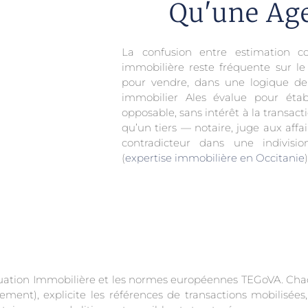
Qu'une Age
La confusion entre estimation c
immobilière reste fréquente sur le
pour vendre, dans une logique de
immobilier Ales évalue pour étab
opposable, sans intérêt à la transacti
qu’un tiers — notaire, juge aux affair
contradicteur dans une indivisi
(
expertise immobilière en Occitanie
)
valuation Immobilière et les normes européennes TEGoVA. 
ment), explicite les références de transactions mobilisées