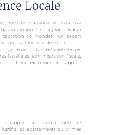
nce Locale
ommerciale d’agence et expertise
 bassin alésien. Une agence évalue
 captation de mandat ; un expert
lir une valeur vénale motivée et
on. Cette distinction est centrale dès
es familiales, administration fiscale,
on — devra examiner le rapport.
Chaque rapport documente la méthode
, justifie les abattements ou primes