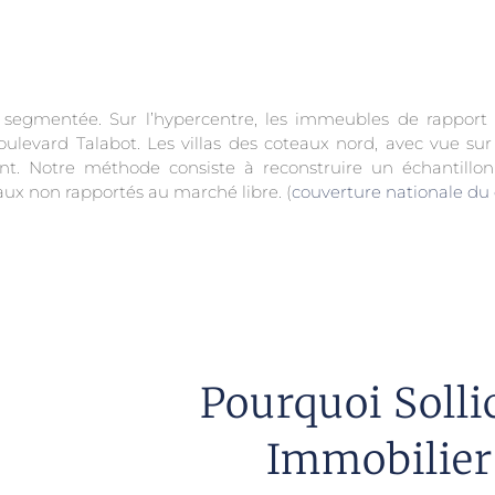
egmentée. Sur l’hypercentre, les immeubles de rapport d’
levard Talabot. Les villas des coteaux nord, avec vue su
nt. Notre méthode consiste à reconstruire un échantillo
iaux non rapportés au marché libre. (
couverture nationale du
Pourquoi Solli
Immobilier 