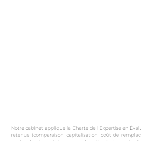
.
Notre cabinet applique la Charte de l’Expertise en É
retenue (comparaison, capitalisation, coût de remplace