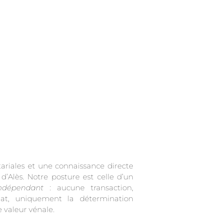
tariales et une connaissance directe
 d’Alès. Notre posture est celle d’un
indépendant
: aucune transaction,
t, uniquement la détermination
 valeur vénale.