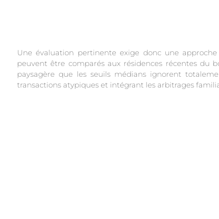
Une évaluation pertinente exige donc une approche s
peuvent être comparés aux résidences récentes du bou
paysagère que les seuils médians ignorent totaleme
transactions atypiques et intégrant les arbitrages famil