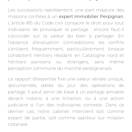
Les successions représentent une part majeure des
missions confiées à un
expert immobilier Perpignan
.
L’article 815 du Code civil consacre le droit pour tout
indivisaire de provoquer le partage : encore faut-il
s’accorder sur la valeur du bien à partager. En
l’absence d’évaluation contradictoire, les conflits
s’enlisent fréquemment, particulièrement lorsque
cohabitent héritiers résidant en Catalogne nord et
héritiers parisiens ou étrangers, sans même
perception commune du marché perpignanais.
Le rapport d’expertise fixe une valeur vénale unique,
documentée, datée du jour des opérations de
partage. Il peut servir de base à un partage amiable
devant notaire, à une licitation, ou à une action
judiciaire si l’un des indivisaires conteste. Dans ce
dernier cas, notre cabinet intervient soit comme
expert de partie, soit comme sapiteur sur mission
notariale.