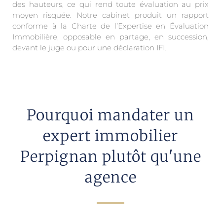
des hauteurs, ce qui rend toute évaluation au prix
moyen risquée. Notre cabinet produit un rapport
conforme à la Charte de l’Expertise en Évaluation
Immobilière, opposable en partage, en succession,
devant le juge ou pour une déclaration IFI.
Pourquoi mandater un
expert immobilier
Perpignan plutôt qu'une
agence