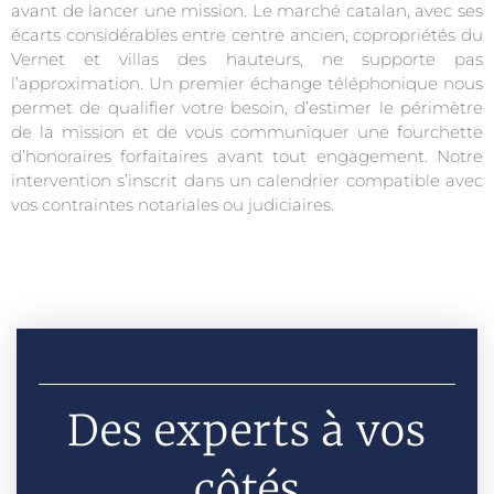
avant de lancer une mission. Le marché catalan, avec ses
écarts considérables entre centre ancien, copropriétés du
Vernet et villas des hauteurs, ne supporte pas
l’approximation. Un premier échange téléphonique nous
permet de qualifier votre besoin, d’estimer le périmètre
de la mission et de vous communiquer une fourchette
d’honoraires forfaitaires avant tout engagement. Notre
intervention s’inscrit dans un calendrier compatible avec
vos contraintes notariales ou judiciaires.
Des experts à vos
côtés