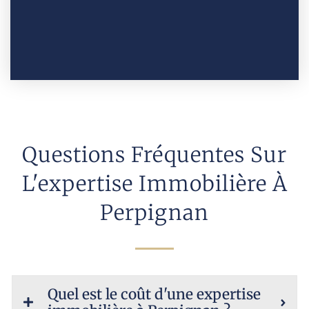
Questions Fréquentes Sur
L'expertise Immobilière À
Perpignan
Quel est le coût d'une expertise