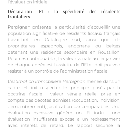
l’évaluation initiale.
Déclaration IFI : la spécificité des résidents
frontaliers
Perpignan présente la particularité d’accueillir une
population significative de résidents fiscaux français
travaillant en Catalogne sud, ainsi que de
propriétaires espagnols, andorrans ou belges
détenant une résidence secondaire en Roussillon.
Pour ces contribuables, la valeur vénale au 1er janvier
de chaque année est l’assiette de l’IFI et doit pouvoir
résister à un contrôle de l’administration fiscale.
L’
estimation immobilière Perpignan
menée dans un
cadre IFI doit respecter les principes posés par la
doctrine fiscale : valeur vénale réelle, prise en
compte des décotes admises (occupation, indivision,
démembrement), justification par comparables. Une
évaluation excessive génère un IFI indu ; une
évaluation insuffisante expose à un redressement
avec intérêts de retard. Le rapport sécurise la