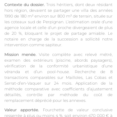
Contexte du dossier.
Trois héritiers, dont deux résidant
hors région, devaient se partager une villa des années
1990 de 180 m² environ sur 800 m² de terrain, située sur
les coteaux sud de Perpignan. L’estimation orale d’une
agence locale et celle d’un proche divergeaient de plus
de 20 %, bloquant le projet de partage amiable. Le
notaire en charge de la succession a sollicité notre
intervention comme sapiteur.
Mission menée.
Visite complète avec relevé métré,
examen des extérieurs (piscine, abords paysagers),
vérification de la conformité urbanistique d’une
véranda et d’un pool-house. Recherche de 8
transactions comparables sur Mailloles, Las Cobas et
Serrat-d’en-Vaquer sur 24 mois. Application de la
méthode comparative avec coefficients d’ajustement
détaillés, contrôle par méthode du coût de
remplacement déprécié pour les annexes.
Valeur apportée.
Fourchette de valeur conclusive
resserrée à plus ou moins 4 %, soit environ 470 000 € à