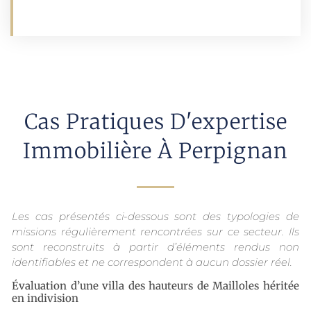
Cas Pratiques D'expertise
Immobilière À Perpignan
Les cas présentés ci-dessous sont des typologies de
missions régulièrement rencontrées sur ce secteur. Ils
sont reconstruits à partir d’éléments rendus non
identifiables et ne correspondent à aucun dossier réel.
Évaluation d’une villa des hauteurs de Mailloles héritée
en indivision