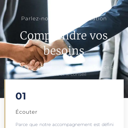
Parlez-nous de votre situation
Comprendre vos
besoins
Toute relation avec un mandant commence par
l’écoute et le conseil
01
Écouter​
Parce que notre accompagnement est défini