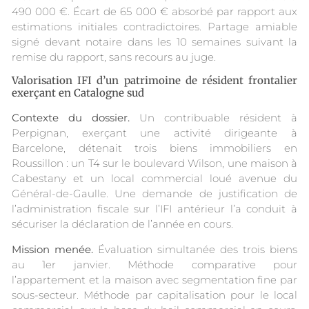
490 000 €. Écart de 65 000 € absorbé par rapport aux
estimations initiales contradictoires. Partage amiable
signé devant notaire dans les 10 semaines suivant la
remise du rapport, sans recours au juge.
Valorisation IFI d’un patrimoine de résident frontalier
exerçant en Catalogne sud
Contexte du dossier.
Un contribuable résident à
Perpignan, exerçant une activité dirigeante à
Barcelone, détenait trois biens immobiliers en
Roussillon : un T4 sur le boulevard Wilson, une maison à
Cabestany et un local commercial loué avenue du
Général-de-Gaulle. Une demande de justification de
l’administration fiscale sur l’IFI antérieur l’a conduit à
sécuriser la déclaration de l’année en cours.
Mission menée.
Évaluation simultanée des trois biens
au 1er janvier. Méthode comparative pour
l’appartement et la maison avec segmentation fine par
sous-secteur. Méthode par capitalisation pour le local