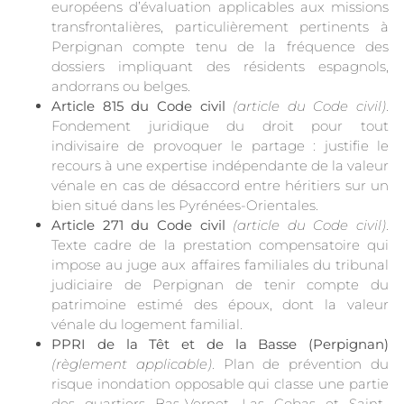
européens d’évaluation applicables aux missions
transfrontalières, particulièrement pertinents à
Perpignan compte tenu de la fréquence des
dossiers impliquant des résidents espagnols,
andorrans ou belges.
Article 815 du Code civil
(article du Code civil)
.
Fondement juridique du droit pour tout
indivisaire de provoquer le partage : justifie le
recours à une expertise indépendante de la valeur
vénale en cas de désaccord entre héritiers sur un
bien situé dans les Pyrénées-Orientales.
Article 271 du Code civil
(article du Code civil)
.
Texte cadre de la prestation compensatoire qui
impose au juge aux affaires familiales du tribunal
judiciaire de Perpignan de tenir compte du
patrimoine estimé des époux, dont la valeur
vénale du logement familial.
PPRI de la Têt et de la Basse (Perpignan)
(règlement applicable)
. Plan de prévention du
risque inondation opposable qui classe une partie
des quartiers Bas-Vernet, Las Cobas et Saint-