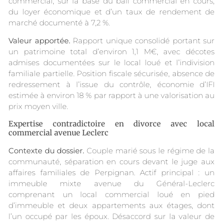
commercial, sur la base du bail commercial en cours,
du loyer économique et d’un taux de rendement de
marché documenté à 7,2 %.
Valeur apportée.
Rapport unique consolidé portant sur
un patrimoine total d’environ 1,1 M€, avec décotes
admises documentées sur le local loué et l’indivision
familiale partielle. Position fiscale sécurisée, absence de
redressement à l’issue du contrôle, économie d’IFI
estimée à environ 18 % par rapport à une valorisation au
prix moyen ville.
Expertise contradictoire en divorce avec local
commercial avenue Leclerc
Contexte du dossier.
Couple marié sous le régime de la
communauté, séparation en cours devant le juge aux
affaires familiales de Perpignan. Actif principal : un
immeuble mixte avenue du Général-Leclerc
comprenant un local commercial loué en pied
d’immeuble et deux appartements aux étages, dont
l’un occupé par les époux. Désaccord sur la valeur de