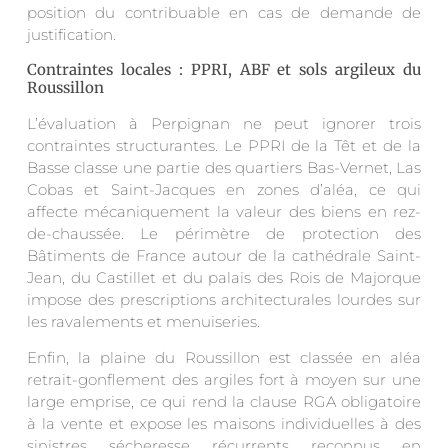
position du contribuable en cas de demande de
justification.
Contraintes locales : PPRI, ABF et sols argileux du
Roussillon
L’évaluation à Perpignan ne peut ignorer trois
contraintes structurantes. Le PPRI de la Têt et de la
Basse classe une partie des quartiers Bas-Vernet, Las
Cobas et Saint-Jacques en zones d’aléa, ce qui
affecte mécaniquement la valeur des biens en rez-
de-chaussée. Le périmètre de protection des
Bâtiments de France autour de la cathédrale Saint-
Jean, du Castillet et du palais des Rois de Majorque
impose des prescriptions architecturales lourdes sur
les ravalements et menuiseries.
Enfin, la plaine du Roussillon est classée en aléa
retrait-gonflement des argiles fort à moyen sur une
large emprise, ce qui rend la clause RGA obligatoire
à la vente et expose les maisons individuelles à des
sinistres sécheresse récurrents reconnus en