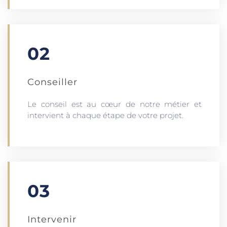
02
Conseiller
Le conseil est au cœur de notre métier et
intervient à chaque étape de votre projet.
03
Intervenir