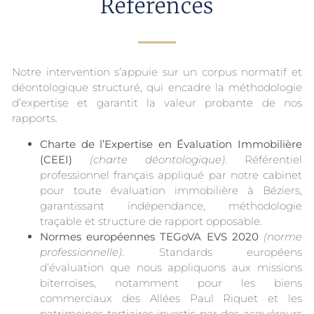
Références
Notre intervention s’appuie sur un corpus normatif et
déontologique structuré, qui encadre la méthodologie
d’expertise et garantit la valeur probante de nos
rapports.
Charte de l’Expertise en Évaluation Immobilière
(CEEI)
(charte déontologique)
. Référentiel
professionnel français appliqué par notre cabinet
pour toute évaluation immobilière à Béziers,
garantissant indépendance, méthodologie
traçable et structure de rapport opposable.
Normes européennes TEGoVA EVS 2020
(norme
professionnelle)
. Standards européens
d’évaluation que nous appliquons aux missions
biterroises, notamment pour les biens
commerciaux des Allées Paul Riquet et les
patrimoines tertiaires investis par des acquéreurs