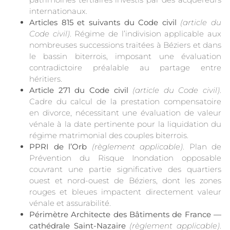
internationaux.
Articles 815 et suivants du Code civil
(article du
Code civil)
. Régime de l’indivision applicable aux
nombreuses successions traitées à Béziers et dans
le bassin biterrois, imposant une évaluation
contradictoire préalable au partage entre
héritiers.
Article 271 du Code civil
(article du Code civil)
.
Cadre du calcul de la prestation compensatoire
en divorce, nécessitant une évaluation de valeur
vénale à la date pertinente pour la liquidation du
régime matrimonial des couples biterrois.
PPRI de l’Orb
(règlement applicable)
. Plan de
Prévention du Risque Inondation opposable
couvrant une partie significative des quartiers
ouest et nord-ouest de Béziers, dont les zones
rouges et bleues impactent directement valeur
vénale et assurabilité.
Périmètre Architecte des Bâtiments de France —
cathédrale Saint-Nazaire
(règlement applicable)
.