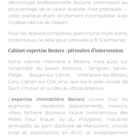
déontologie professionnelle. Aucune commission au
pourcentage de la valeur évaluée n’est pratiquée —
cette pratique étant strictement incompatible avec
l’indépendance de l’expert.
Pour les dossiers complexes (patrimoine multi-biens,
contentieux), le délai peut s’étendre à 8-12 semaines.
Cabinet expertise Beziers : périmètre d’intervention
Notre cabinet intervient à Béziers, mais aussi sur
l’ensemble du bassin biterrois : Sérignan, Valras-
Plage, Boujan-sur-Libron, Villeneuve-lès-Béziers,
Cers, Lignan-sur-Orb, ainsi que sur le pôle viticole de
Saint-Chinian et la côte du littoral biterrois.
L’
expertise immobilière Beziers
couvre tous les
segments : résidentiel (appartements, maisons,
villas), tertiaire (bureaux, locaux commerciaux des
Allées Paul Riquet ou du Polygone), industriel
(entrepôts du parc d’activité de Mercorent), viticole
(mas et exploitations en AOC) et investissement