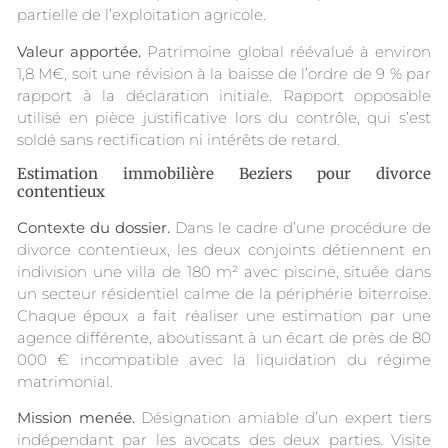
partielle de l’exploitation agricole.
Valeur apportée.
Patrimoine global réévalué à environ
1,8 M€, soit une révision à la baisse de l’ordre de 9 % par
rapport à la déclaration initiale. Rapport opposable
utilisé en pièce justificative lors du contrôle, qui s’est
soldé sans rectification ni intérêts de retard.
Estimation immobilière Beziers pour divorce
contentieux
Contexte du dossier.
Dans le cadre d’une procédure de
divorce contentieux, les deux conjoints détiennent en
indivision une villa de 180 m² avec piscine, située dans
un secteur résidentiel calme de la périphérie biterroise.
Chaque époux a fait réaliser une estimation par une
agence différente, aboutissant à un écart de près de 80
000 € incompatible avec la liquidation du régime
matrimonial.
Mission menée.
Désignation amiable d’un expert tiers
indépendant par les avocats des deux parties. Visite