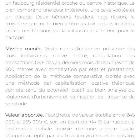
un faubourg résidentiel proche du centre historique. Le
bien comprend une cour intérieure, une cave voûtée et
un garage. Deux héritiers résident hors région, le
troisième occupe le bien à titre gratuit depuis le décès,
créant des tensions sur la valorisation à retenir pour le
partage.
Mission menée.
Visite contradictoire en présence des
trois indivisaires, relevé métré, compilation des
transactions DVF des 24 derniers mois dans un rayon de
600 mètres avec pondération par état et prestations.
Application de la méthode comparative croisée avec
une méthode par capitalisation locative théorique
compte tenu du potentiel locatif du bien. Analyse du
règlement d’urbanisme et vérification de l’absence de
servitude.
Valeur apportée.
Fourchette de valeur établie entre 245
000 et 265 000 €, soit un écart de +14 % par rapport à
l’estimation initiale fournie par une agence locale.
Rapport accepté par les trois indivisaires et le notaire,