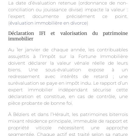
La date d’évaluation retenue (ordonnance de non-
conciliation ou jouissance divise) impacte la valeur :
l’expert documente précisément ce point.
(
évaluation immobilière en divorce
)
Déclaration IFI et valorisation du patrimoine
immobilier
Au 1er janvier de chaque année, les contribuables
assujettis à l’Impôt sur la Fortune Immobilière
doivent déclarer la valeur vénale réelle de leurs
biens. Une sous-évaluation expose à un
redressement avec intérêts de retard ; une
surévaluation se paye en impôt indu. Le rapport d’un
expert immobilier indépendant sécurise cette
déclaration et constitue, en cas de contrôle, une
pièce probante de bonne foi.
À Béziers et dans l’Hérault, les patrimoines biterrois
mixant résidence principale, immeuble de rapport et
propriété viticole nécessitent une approche
segmentée. Chaque actif est traité selon sa nature