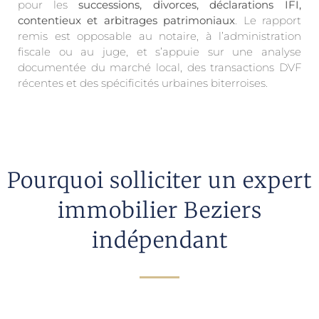
pour les
successions, divorces, déclarations IFI,
contentieux et arbitrages patrimoniaux
. Le rapport
remis est opposable au notaire, à l’administration
fiscale ou au juge, et s’appuie sur une analyse
documentée du marché local, des transactions DVF
récentes et des spécificités urbaines biterroises.
Pourquoi solliciter un expert
immobilier Beziers
indépendant