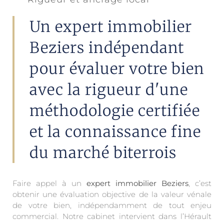
Un expert immobilier
Beziers indépendant
pour évaluer votre bien
avec la rigueur d'une
méthodologie certifiée
et la connaissance fine
du marché biterrois
Faire appel à un
expert immobilier Beziers
, c’est
obtenir une évaluation objective de la valeur vénale
de votre bien, indépendamment de tout enjeu
commercial. Notre cabinet intervient dans l’Hérault